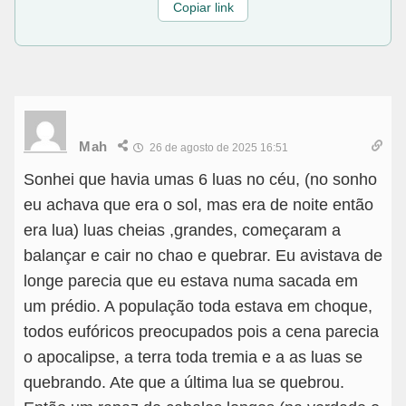
Copiar link
Mah
26 de agosto de 2025 16:51
Sonhei que havia umas 6 luas no céu, (no sonho
eu achava que era o sol, mas era de noite então
era lua) luas cheias ,grandes, começaram a
balançar e cair no chao e quebrar. Eu avistava de
longe parecia que eu estava numa sacada em
um prédio. A população toda estava em choque,
todos eufóricos preocupados pois a cena parecia
o apocalipse, a terra toda tremia e a as luas se
quebrando. Ate que a última lua se quebrou.