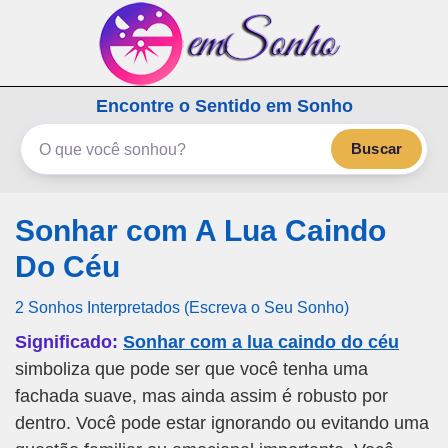
emSonho.com
Encontre o Sentido em Sonho
Os sonhos significam mais
Buscar
Sonhar com A Lua Caindo
Do Céu
2 Sonhos Interpretados (Escreva o Seu Sonho)
Significado:
Sonhar com a lua caindo do céu
simboliza que pode ser que você tenha uma
fachada suave, mas ainda assim é robusto por
dentro. Você pode estar ignorando ou evitando uma