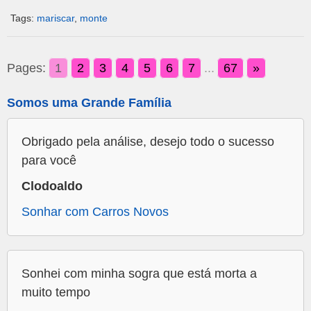
Tags:
mariscar
,
monte
Pages:
1
2
3
4
5
6
7
...
67
»
Somos uma Grande Família
Obrigado pela análise, desejo todo o sucesso
para você
Clodoaldo
Sonhar com Carros Novos
Sonhei com minha sogra que está morta a
muito tempo