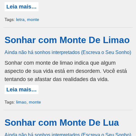
Leia mais…
Tags:
letra
,
monte
Sonhar com Monte De Limao
Ainda não há sonhos interpretados (Escreva o Seu Sonho)
Sonhar com monte de limao indica que algum
aspecto de sua vida está em desordem. Você está
tentando se afastar das realidades da vida.
Leia mais…
Tags:
limao
,
monte
Sonhar com Monte De Lua
Ainda não há sonhos interpretados (Escreva o Seu Sonho)