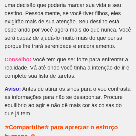
uma decisão que poderia marcar sua vida e seu
destino. Pessoalmente, se você tiver filhos, eles
exigirão mais de sua atenção. Seu destino está
esperando por você agora mais do que nunca. Você
será capaz de ajudá-lo muito mais do que pensa
porque lhe trará serenidade e encorajamento.
Conselho:
Você tem que ser forte para enfrentar a
realidade. Vá até onde você tinha a intenção de ir e
complete sua lista de tarefas.
Aviso:
Antes de atirar os sinos para o voo contrasta
as informações para não se desapontar. Procure
equilíbrio ao agir e não dê mais cor às coisas do
que já tem.
⭐Compartilhe⭐ para apreciar o esforço