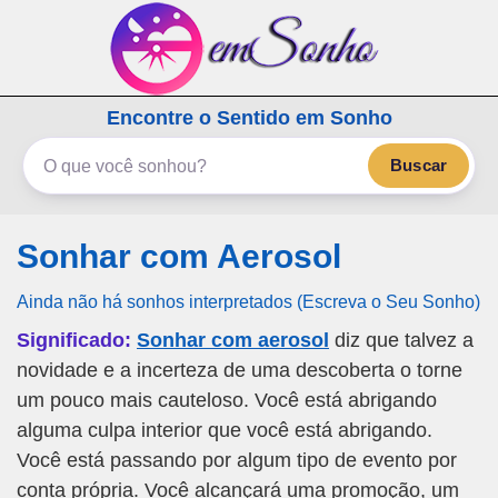
emSonho.com
Encontre o Sentido em Sonho
Os sonhos significam mais
Buscar
Sonhar com Aerosol
Ainda não há sonhos interpretados (Escreva o Seu Sonho)
Significado:
Sonhar com aerosol
diz que talvez a
novidade e a incerteza de uma descoberta o torne
um pouco mais cauteloso. Você está abrigando
alguma culpa interior que você está abrigando.
Você está passando por algum tipo de evento por
conta própria. Você alcançará uma promoção, um