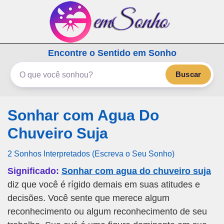
emSonho.com
Encontre o Sentido em Sonho
Os sonhos significam mais
Buscar
Sonhar com Agua Do
Chuveiro Suja
2 Sonhos Interpretados (Escreva o Seu Sonho)
Significado:
Sonhar com agua do chuveiro suja
diz que você é rígido demais em suas atitudes e
decisões. Você sente que merece algum
reconhecimento ou algum reconhecimento de seu