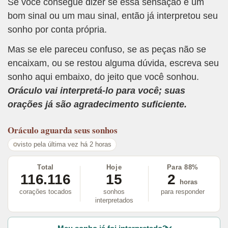
Se você consegue dizer se essa sensação é um
bom sinal ou um mau sinal, então já interpretou seu
sonho por conta própria.
Mas se ele pareceu confuso, se as peças não se
encaixam, ou se restou alguma dúvida, escreva seu
sonho aqui embaixo, do jeito que você sonhou.
Oráculo vai interpretá-lo para você; suas
orações já são agradecimento suficiente.
Oráculo
aguarda seus sonhos
visto pela última vez há 2 horas
Total
Hoje
Para 88%
116.116
15
2
horas
corações tocados
sonhos
para responder
interpretados