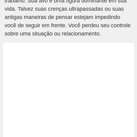
trabalho. Sua avó é uma figura dominante em sua
vida. Talvez suas crenças ultrapassadas ou suas
antigas maneiras de pensar estejam impedindo
você de seguir em frente. Você perdeu seu controle
sobre uma situação ou relacionamento.