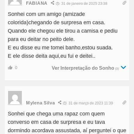
FABIANA
31 de janeiro de 2025 23:38
Sonhei com um amigo (amizade
colorida)chegando de surpresa em casa.
Quando ele chegou ele tirou a camisa e pediu
para eu deitar no peito dele.
E eu disse eu me tomei banho,estou suada.
E ele disse deita aqui,eu fui e deitei..
0
Ver Interpretação do Sonho
(3)
Mylena Silva
31 de março de 2023 11:39
Sonhei que chega uma rapaz com quem
converso em casa de surpresa e eu tava
dormindo acordava assustada, aí perguntei o que