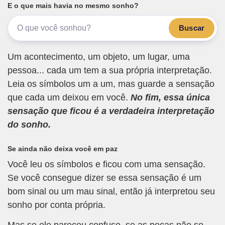
E o que mais havia no mesmo sonho?
Buscar
Um acontecimento, um objeto, um lugar, uma
pessoa... cada um tem a sua própria interpretação.
Leia os símbolos um a um, mas guarde a sensação
que cada um deixou em você.
No fim, essa única
sensação que ficou é a verdadeira interpretação
do sonho.
Se ainda não deixa você em paz
Você leu os símbolos e ficou com uma sensação.
Se você consegue dizer se essa sensação é um
bom sinal ou um mau sinal, então já interpretou seu
sonho por conta própria.
Mas se ele pareceu confuso, se as peças não se