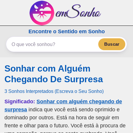
emSonho.com
Encontre o Sentido em Sonho
Os sonhos significam mais
Buscar
Sonhar com Alguém
Chegando De Surpresa
3 Sonhos Interpretados (Escreva o Seu Sonho)
Significado:
Sonhar com alguém chegando de
surpresa
indica que você está sendo oprimido e
dominado por outros. Está na hora de seguir em
frente e olhar para o futuro. Você está à procura de