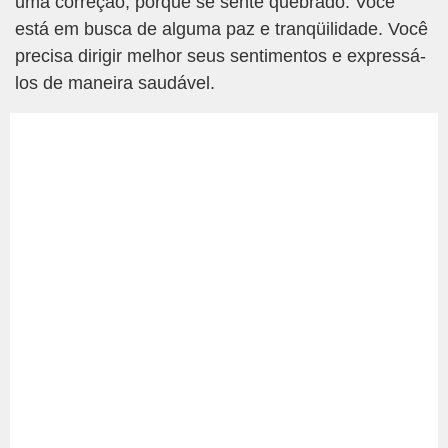
uma correção, porque se sente quebrado. Você
está em busca de alguma paz e tranqüilidade. Você
precisa dirigir melhor seus sentimentos e expressá-
los de maneira saudável.