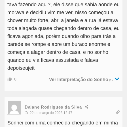
tava fazendo aqui?, ele disse que sabia aonde eu
morava e decidiu vim me ver, nisso começou a
chover muito forte, abri a janela e a rua já estava
toda alagada quase chegando dentro de casa, eu
ficava agoniada, porém quando olho para trás a
parede se rompe e abre um buraco enorme e
começa a alagar dentro de casa, e no sonho
quando eu via ficava assustada e falava
depoiseujeit
0
Ver Interpretação do Sonho
(1)
Daiane Rodrigues da Silva
22 de março de 2023 12:47
Sonhei com uma conhecida chegando em minha