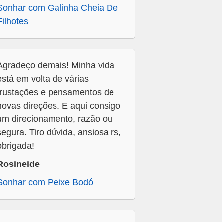
Sonhar com Galinha Cheia De
Filhotes
Agradeço demais! Minha vida
está em volta de várias
frustações e pensamentos de
novas direções. E aqui consigo
um direcionamento, razão ou
segura. Tiro dúvida, ansiosa rs,
obrigada!
Rosineide
Sonhar com Peixe Bodó