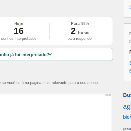
Hoje
Para 88%
16
2
horas
sonhos interpretados
para responder
nho já foi interpretado?
e se você está na página mais relevante para o seu sonho.
Bu
1000
ag
bic
casa