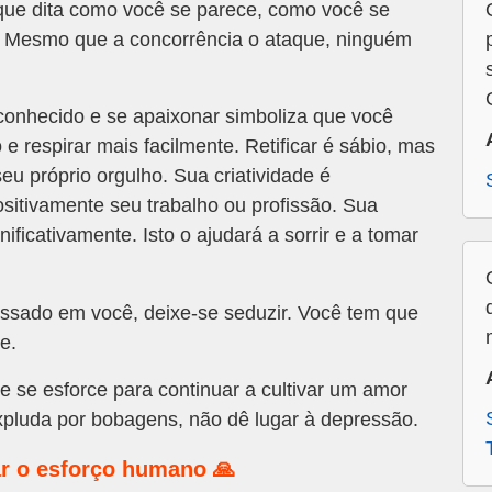
o que dita como você se parece, como você se
. Mesmo que a concorrência o ataque, ninguém
nhecido e se apaixonar simboliza que você
 e respirar mais facilmente. Retificar é sábio, mas
seu próprio orgulho. Sua criatividade é
sitivamente seu trabalho ou profissão. Sua
ificativamente. Isto o ajudará a sorrir e a tomar
ssado em você, deixe-se seduzir. Você tem que
e.
e se esforce para continuar a cultivar um amor
xpluda por bobagens, não dê lugar à depressão.
r o esforço humano 🙏