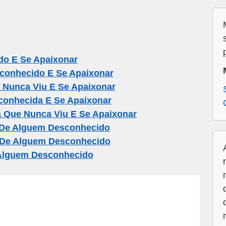
o E Se Apaixonar
onhecido E Se Apaixonar
Nunca Viu E Se Apaixonar
onhecida E Se Apaixonar
Que Nunca Viu E Se Apaixonar
De Alguem Desconhecido
 De Alguem Desconhecido
 Alguem Desconhecido