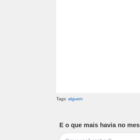
Tags:
alguem
E o que mais havia no me