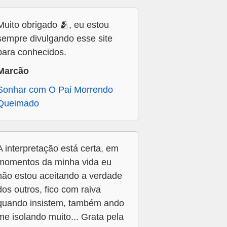
Muito obrigado 🫂, eu estou
sempre divulgando esse site
para conhecidos.
Marcão
Sonhar com O Pai Morrendo
Queimado
A interpretação está certa, em
momentos da minha vida eu
não estou aceitando a verdade
dos outros, fico com raiva
quando insistem, também ando
me isolando muito... Grata pela