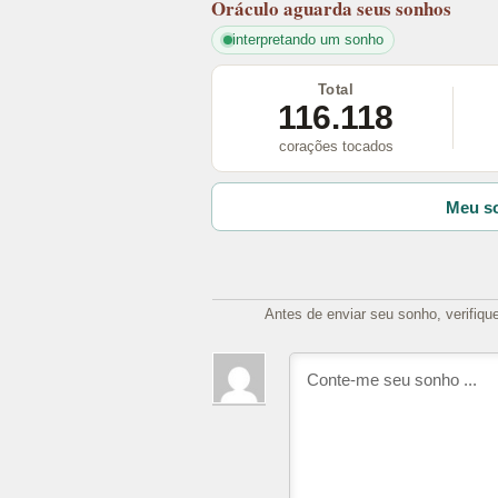
Oráculo
aguarda seus sonhos
interpretando um sonho
Total
116.118
corações tocados
Meu so
Antes de enviar seu sonho, verifiqu