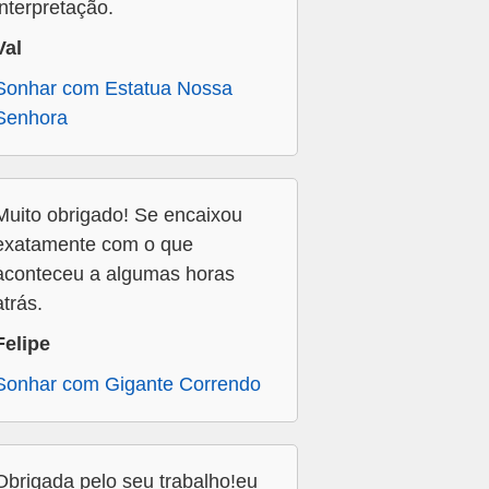
interpretação.
Val
Sonhar com Estatua Nossa
Senhora
Muito obrigado! Se encaixou
exatamente com o que
aconteceu a algumas horas
atrás.
Felipe
Sonhar com Gigante Correndo
Obrigada pelo seu trabalho!eu