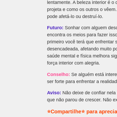
lentamente. A beleza interior é 
projeta e como os outros o vêem
pode afetá-lo ou destruí-lo.
Futuro:
Sonhar com alguem desco
encontra os meios para fazer isso
primeiro você terá que enfrentar 
desencadeada, afetando muito po
saúde mental e física melhora sign
força interior com alegria.
Conselho:
Se alguém está intere
ser forte para enfrentar a realidad
Aviso:
Não deixe de confiar nela 
que não parou de crescer. Não e
⭐Compartilhe⭐ para aprecia