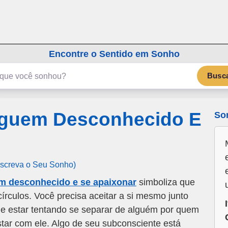
emSonho.com
Os sonhos significam mais
Encontre o Sentido em Sonho
Busc
lguem Desconhecido E
So
Escreva o Seu Sonho)
m desconhecido e se apaixonar
simboliza que
írculos. Você precisa aceitar a si mesmo junto
e estar tentando se separar de alguém por quem
star com ele. Algo de seu subconsciente está