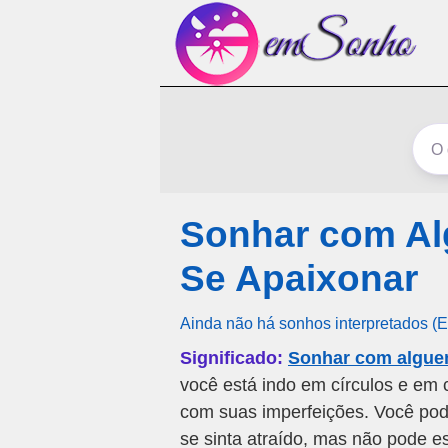
Sonhar com A
Se Apaixonar
Ainda não há sonhos interpretados (
Significado:
Sonhar com algue
você está indo em círculos e em c
com suas imperfeições. Você pod
se sinta atraído, mas não pode e