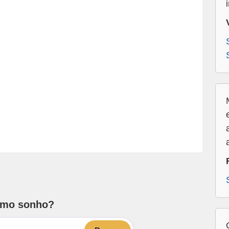
smo sonho?