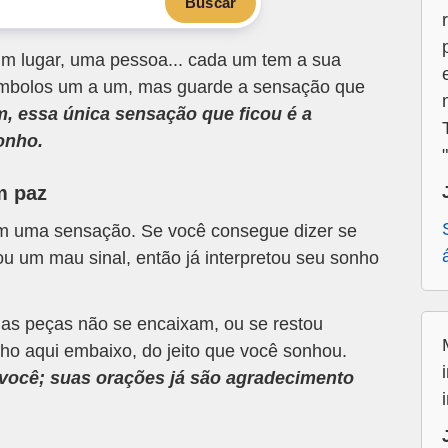
Buscar
m lugar, uma pessoa... cada um tem a sua
 símbolos um a um, mas guarde a sensação que
m, essa única sensação que ficou é a
onho.
m paz
om uma sensação. Se você consegue dizer se
u um mau sinal, então já interpretou seu sonho
 as peças não se encaixam, ou se restou
ho aqui embaixo, do jeito que você sonhou.
a você; suas orações já são agradecimento