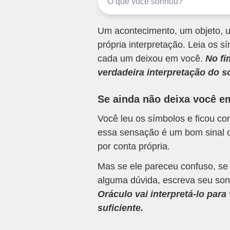
Um acontecimento, um objeto, u
própria interpretação. Leia os
cada um deixou em você.
No fi
verdadeira interpretação do s
Se ainda não deixa você e
Você leu os símbolos e ficou c
essa sensação é um bom sinal o
por conta própria.
Mas se ele pareceu confuso, se
alguma dúvida, escreva seu son
Oráculo vai interpretá-lo par
suficiente.