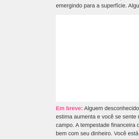
emergindo para a superfície. Alg
Em breve:
Alguem desconhecido e
estima aumenta e você se sente 
campo. A tempestade financeira q
bem com seu dinheiro. Você está