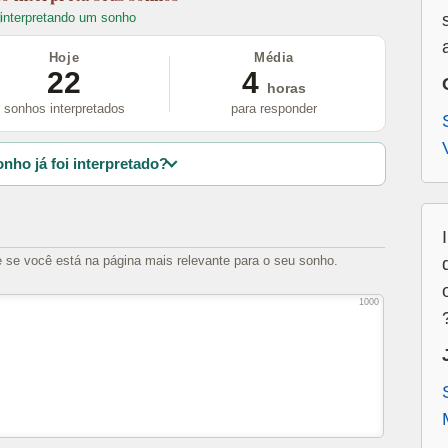
interpretando um sonho
Hoje
Média
22
4
horas
sonhos interpretados
para responder
nho já foi interpretado?
e se você está na página mais relevante para o seu sonho.
1000