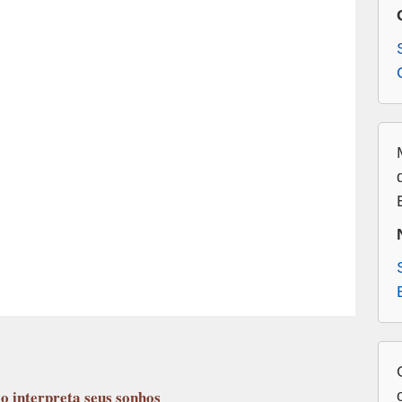
lo
interpreta seus sonhos