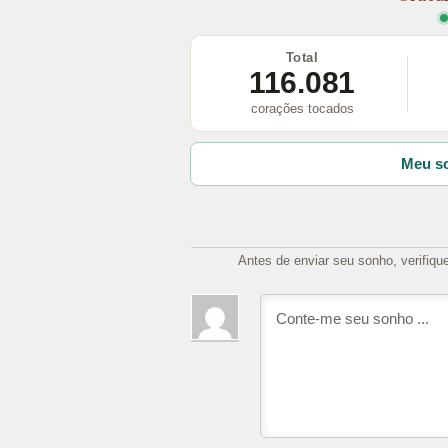
Total
116.081
corações tocados
Meu so
Antes de enviar seu sonho, verifiqu