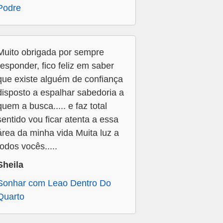
Podre
Muito obrigada por sempre
responder, fico feliz em saber
que existe alguém de confiança
disposto a espalhar sabedoria a
quem a busca..... e faz total
sentido vou ficar atenta a essa
área da minha vida Muita luz a
todos vocês.....
Sheila
Sonhar com Leao Dentro Do
Quarto