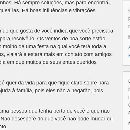
nhos. Há sempre soluções, mas para encontrá-
queá-las. Há boas influências e vibrações
do que gosta de você indica que você precisará
para resolvê-lo. Os ventos de boa sorte estão
o molho de uma festa na qual você terá toda a
s, viajará e estará mais em contato com amigos
 dia em que muitos de seus entes queridos
ê quer da vida para que fique claro sobre para
ajuda à família, pois eles não a negarão, pois
 uma pessoa que tenha perto de você e que não
. Não desespere do que você não pode mudar ou
nto.