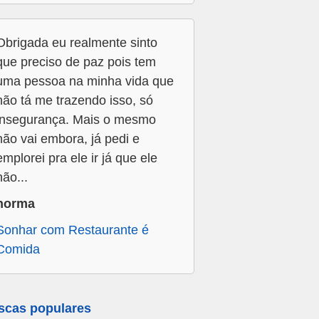
Obrigada eu realmente sinto
que preciso de paz pois tem
uma pessoa na minha vida que
não tá me trazendo isso, só
insegurança. Mais o mesmo
não vai embora, já pedi e
emplorei pra ele ir já que ele
não...
norma
Sonhar com Restaurante é
Comida
scas populares