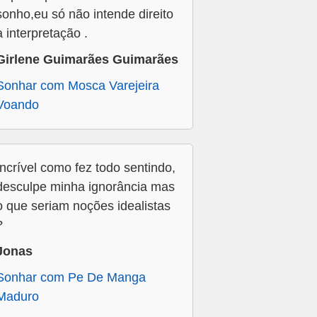
sonho,eu só não intende direito
a interpretação .
Girlene Guimarães Guimarães
Sonhar com Mosca Varejeira
Voando
Incrível como fez todo sentindo,
desculpe minha ignorância mas
o que seriam noções idealistas
?
Jonas
Sonhar com Pe De Manga
Maduro