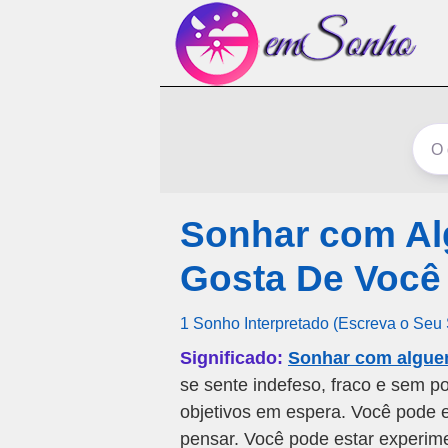
Sonhar com A
Gosta De Você
1 Sonho Interpretado (Escreva o Seu
Significado:
Sonhar com algue
se sente indefeso, fraco e sem p
objetivos em espera. Você pode
pensar. Você pode estar experime