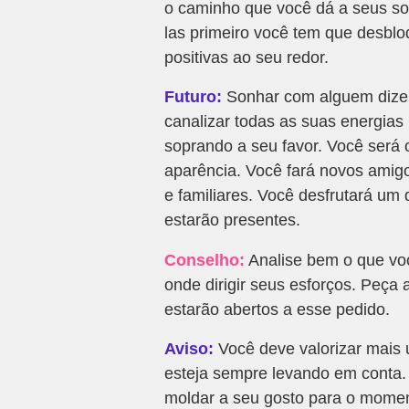
o caminho que você dá a seus so
las primeiro você tem que desblo
positivas ao seu redor.
Futuro:
Sonhar com alguem dizen
canalizar todas as suas energias 
soprando a seu favor. Você será 
aparência. Você fará novos amigo
e familiares. Você desfrutará um
estarão presentes.
Conselho:
Analise bem o que voc
onde dirigir seus esforços. Peça 
estarão abertos a esse pedido.
Aviso:
Você deve valorizar mais
esteja sempre levando em conta
moldar a seu gosto para o mome