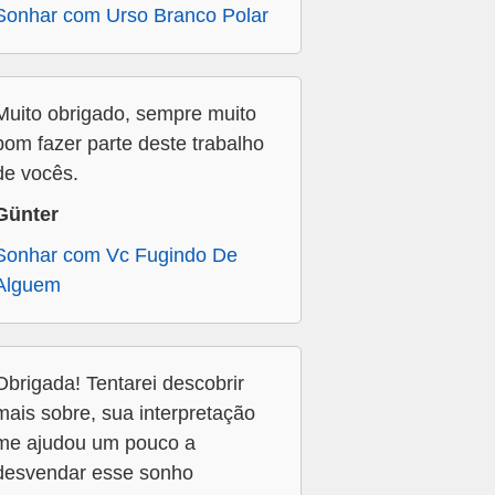
Sonhar com Urso Branco Polar
Muito obrigado, sempre muito
bom fazer parte deste trabalho
de vocês.
Günter
Sonhar com Vc Fugindo De
Alguem
Obrigada! Tentarei descobrir
mais sobre, sua interpretação
me ajudou um pouco a
desvendar esse sonho