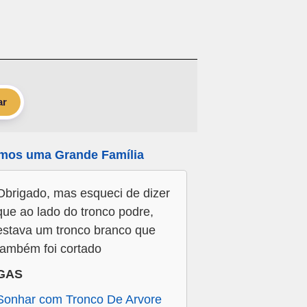
ar
mos uma Grande Família
Obrigado, mas esqueci de dizer
que ao lado do tronco podre,
estava um tronco branco que
também foi cortado
GAS
Sonhar com Tronco De Arvore