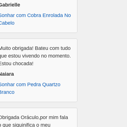
Gabrielle
Sonhar com Cobra Enrolada No
Cabelo
Muito obrigada! Bateu com tudo
que estou vivendo no momento.
Estou chocada!
Naiara
Sonhar com Pedra Quartzo
Branco
Obrigada Oráculo,por mim fala
o que siquinifica o meu