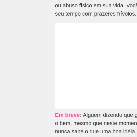
ou abuso físico em sua vida. Voc
seu tempo com prazeres frívolos.
Em breve:
Alguem dizendo que go
o bem, mesmo que neste momento
nunca sabe o que uma boa idéia p