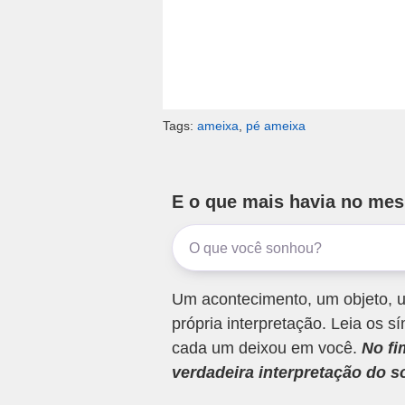
Tags:
ameixa
,
pé ameixa
E o que mais havia no me
Um acontecimento, um objeto, u
própria interpretação. Leia os
cada um deixou em você.
No fi
verdadeira interpretação do s