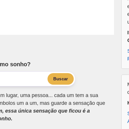
smo sonho?
Buscar
m lugar, uma pessoa... cada um tem a sua
 símbolos um a um, mas guarde a sensação que
m, essa única sensação que ficou é a
onho.