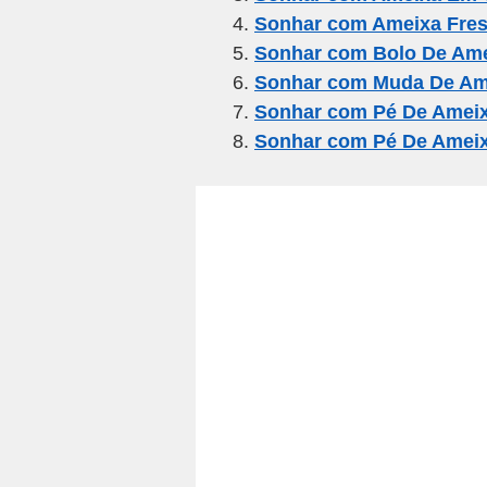
o
m
p
Sonhar com Ameixa Fre
o
p
Sonhar com Bolo De Am
k
Sonhar com Muda De Am
Sonhar com Pé De Amei
Sonhar com Pé De Amei