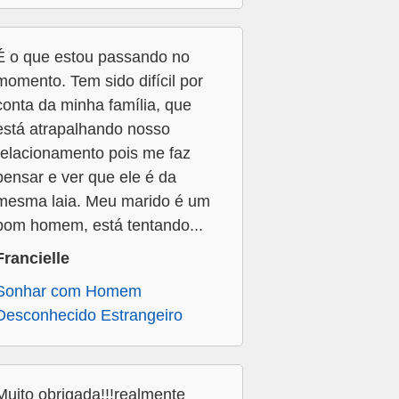
É o que estou passando no
momento. Tem sido difícil por
conta da minha família, que
está atrapalhando nosso
relacionamento pois me faz
pensar e ver que ele é da
mesma laia. Meu marido é um
bom homem, está tentando...
Francielle
Sonhar com Homem
Desconhecido Estrangeiro
Muito obrigada!!!realmente