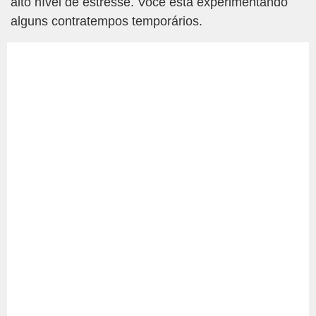
alto nível de estresse. Você está experimentando
alguns contratempos temporários.