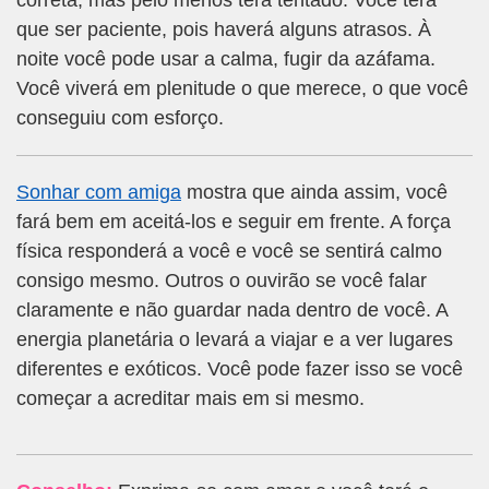
correta, mas pelo menos terá tentado. Você terá
que ser paciente, pois haverá alguns atrasos. À
noite você pode usar a calma, fugir da azáfama.
Você viverá em plenitude o que merece, o que você
conseguiu com esforço.
Sonhar com amiga
mostra que ainda assim, você
fará bem em aceitá-los e seguir em frente. A força
física responderá a você e você se sentirá calmo
consigo mesmo. Outros o ouvirão se você falar
claramente e não guardar nada dentro de você. A
energia planetária o levará a viajar e a ver lugares
diferentes e exóticos. Você pode fazer isso se você
começar a acreditar mais em si mesmo.