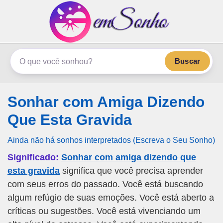
emSonho.com
Os sonhos significam mais
Buscar
Sonhar com Amiga Dizendo
Que Esta Gravida
Ainda não há sonhos interpretados (Escreva o Seu Sonho)
Significado:
Sonhar com amiga dizendo que
esta gravida
significa que você precisa aprender
com seus erros do passado. Você está buscando
algum refúgio de suas emoções. Você está aberto a
críticas ou sugestões. Você está vivenciando um