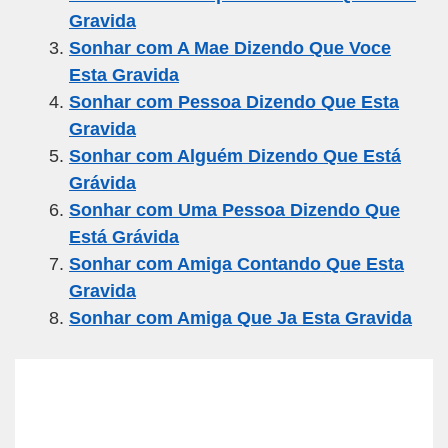
o
m
p
Gravida
o
p
Sonhar com A Mae Dizendo Que Voce
k
Esta Gravida
Sonhar com Pessoa Dizendo Que Esta
Gravida
Sonhar com Alguém Dizendo Que Está
Grávida
Sonhar com Uma Pessoa Dizendo Que
Está Grávida
Sonhar com Amiga Contando Que Esta
Gravida
Sonhar com Amiga Que Ja Esta Gravida