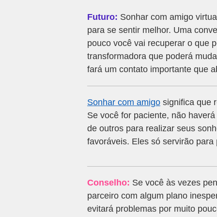
Futuro:
Sonhar com amigo virtual
para se sentir melhor. Uma conver
pouco você vai recuperar o que 
transformadora que poderá muda
fará um contato importante que ab
Sonhar com amigo
significa que 
Se você for paciente, não haver
de outros para realizar seus son
favoráveis. Eles só servirão para 
Conselho:
Se você às vezes pen
parceiro com algum plano inespe
evitará problemas por muito pouc