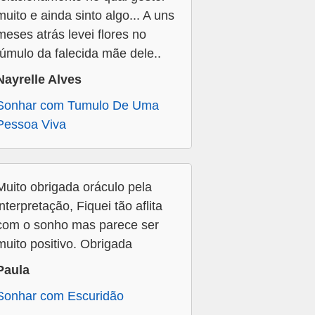
muito e ainda sinto algo... A uns
meses atrás levei flores no
túmulo da falecida mãe dele..
Nayrelle Alves
Sonhar com Tumulo De Uma
Pessoa Viva
Muito obrigada oráculo pela
interpretação, Fiquei tão aflita
com o sonho mas parece ser
muito positivo. Obrigada
Paula
Sonhar com Escuridão