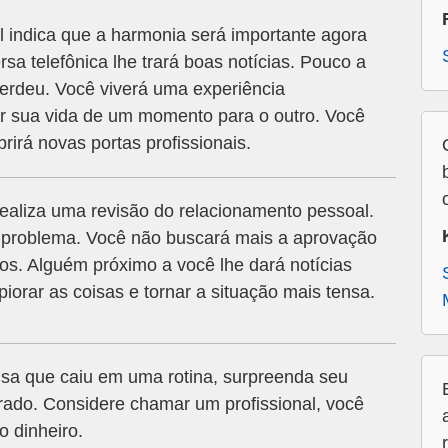
 indica que a harmonia será importante agora
sa telefônica lhe trará boas notícias. Pouco a
perdeu. Você viverá uma experiência
r sua vida de um momento para o outro. Você
rirá novas portas profissionais.
realiza uma revisão do relacionamento pessoal.
á problema. Você não buscará mais a aprovação
hos. Alguém próximo a você lhe dará notícias
piorar as coisas e tornar a situação mais tensa.
sa que caiu em uma rotina, surpreenda seu
rado. Considere chamar um profissional, você
o dinheiro.