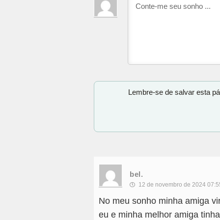
Lembre-se de salvar esta pá
bel.
12 de novembro de 2024 07:5
No meu sonho minha amiga vi
eu e minha melhor amiga tinh