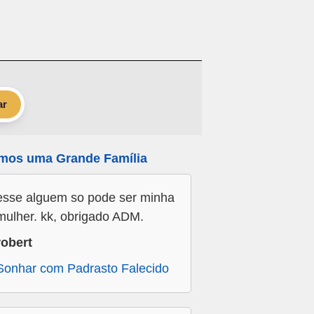
ar
mos uma Grande Família
esse alguem so pode ser minha
mulher. kk, obrigado ADM.
robert
Sonhar com Padrasto Falecido