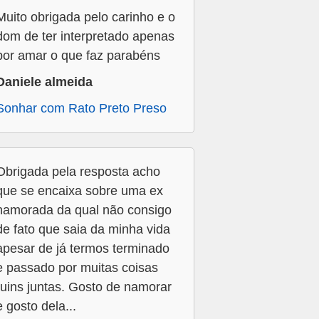
Muito obrigada pelo carinho e o
dom de ter interpretado apenas
por amar o que faz parabéns
Daniele almeida
Sonhar com Rato Preto Preso
Obrigada pela resposta acho
que se encaixa sobre uma ex
namorada da qual não consigo
de fato que saia da minha vida
apesar de já termos terminado
e passado por muitas coisas
ruins juntas. Gosto de namorar
e gosto dela...