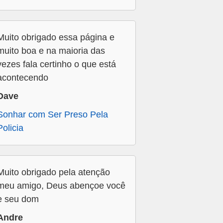
Muito obrigado essa página e
muito boa e na maioria das
vezes fala certinho o que está
acontecendo
Dave
Sonhar com Ser Preso Pela
Policia
Muito obrigado pela atenção
meu amigo, Deus abençoe você
e seu dom
Andre