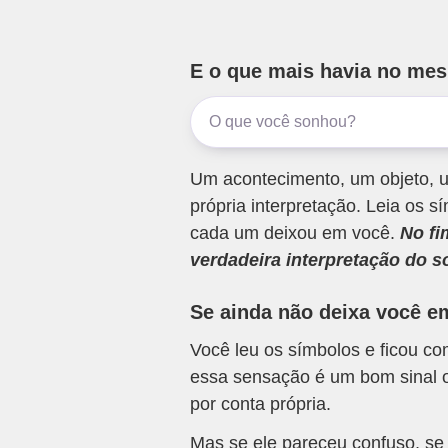
E o que mais havia no me
Um acontecimento, um objeto, u
própria interpretação. Leia os
cada um deixou em você.
No fi
verdadeira interpretação do s
Se ainda não deixa você e
Você leu os símbolos e ficou c
essa sensação é um bom sinal o
por conta própria.
Mas se ele pareceu confuso, se