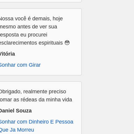
Nossa você é demais, hoje
mesmo antes de ver sua
resposta eu procurei
esclarecimentos espirituais 😳
Vitória
Sonhar com Girar
Obrigado, realmente preciso
tomar as rédeas da minha vida
Daniel Souza
Sonhar com Dinheiro E Pessoa
Que Ja Morreu