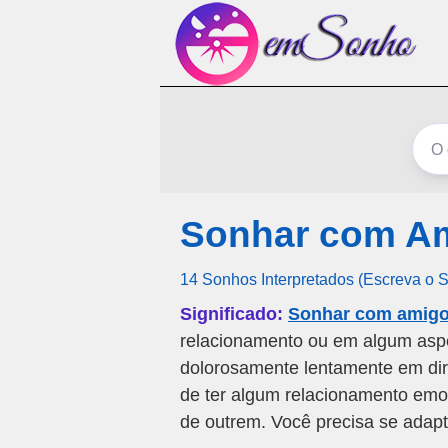
Sonhar com Am
14 Sonhos Interpretados (Escreva o 
Significado:
Sonhar com amigo 
relacionamento ou em algum aspe
dolorosamente lentamente em dire
de ter algum relacionamento emoci
de outrem. Você precisa se adapta