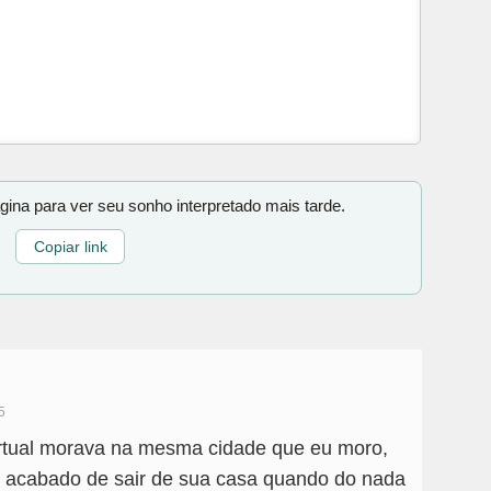
gina para ver seu sonho interpretado mais tarde.
Copiar link
5
rtual morava na mesma cidade que eu moro,
a acabado de sair de sua casa quando do nada