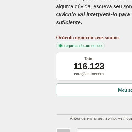
alguma dúvida, escreva seu son
Oráculo vai interpretá-lo par
suficiente.
Oráculo
aguarda seus sonhos
interpretando um sonho
Total
116.123
corações tocados
Meu so
Antes de enviar seu sonho, verifiqu