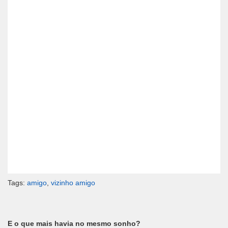
Tags:
amigo
,
vizinho amigo
E o que mais havia no mesmo sonho?