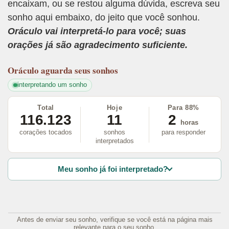
encaixam, ou se restou alguma dúvida, escreva seu
sonho aqui embaixo, do jeito que você sonhou.
Oráculo vai interpretá-lo para você; suas
orações já são agradecimento suficiente.
Oráculo
aguarda seus sonhos
interpretando um sonho
Total
Hoje
Para 88%
116.123
11
2
horas
corações tocados
sonhos
para responder
interpretados
Meu sonho já foi interpretado?
Antes de enviar seu sonho, verifique se você está na página mais
relevante para o seu sonho.