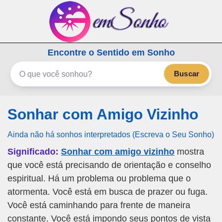
emSonho.com
Encontre o Sentido em Sonho
Os sonhos significam mais
Buscar
Sonhar com Amigo Vizinho
Ainda não há sonhos interpretados (Escreva o Seu Sonho)
Significado:
Sonhar com amigo vizinho
mostra
que você está precisando de orientação e conselho
espiritual. Há um problema ou problema que o
atormenta. Você está em busca de prazer ou fuga.
Você está caminhando para frente de maneira
constante. Você está impondo seus pontos de vista