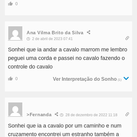
0
Ana Vilma Brito da Silva
2 de abril de 2023 07:41
Sonhei que ia andar a cavalo marrom me lembro
peguei uma corda e passei no cavalo fazendo o
controle do cavalo
0
Ver Interpretação do Sonho
(1)
>Fernanda
28 de dezembro de 2022 11:18
Sonhei que ia a cavalo por um caminho e num
cruzamento encontrei um estranho também a