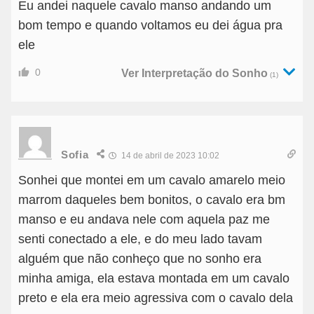
Eu andei naquele cavalo manso andando um
bom tempo e quando voltamos eu dei água pra
ele
0
Ver Interpretação do Sonho
(1)
Sofia
14 de abril de 2023 10:02
Sonhei que montei em um cavalo amarelo meio
marrom daqueles bem bonitos, o cavalo era bm
manso e eu andava nele com aquela paz me
senti conectado a ele, e do meu lado tavam
alguém que não conheço que no sonho era
minha amiga, ela estava montada em um cavalo
preto e ela era meio agressiva com o cavalo dela