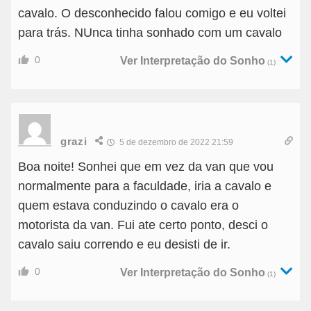
cavalo. O desconhecido falou comigo e eu voltei
para trás. NUnca tinha sonhado com um cavalo
0
Ver Interpretação do Sonho
(1)
grazi
5 de dezembro de 2022 21:59
Boa noite! Sonhei que em vez da van que vou
normalmente para a faculdade, iria a cavalo e
quem estava conduzindo o cavalo era o
motorista da van. Fui ate certo ponto, desci o
cavalo saiu correndo e eu desisti de ir.
0
Ver Interpretação do Sonho
(1)