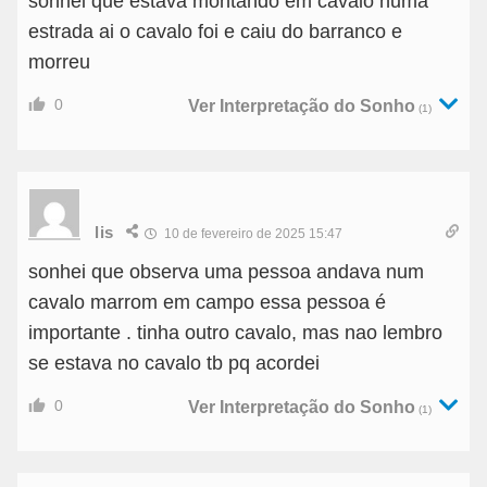
sonhei que estava montando em cavalo numa
estrada ai o cavalo foi e caiu do barranco e
morreu
0
Ver Interpretação do Sonho
(1)
lis
10 de fevereiro de 2025 15:47
sonhei que observa uma pessoa andava num
cavalo marrom em campo essa pessoa é
importante . tinha outro cavalo, mas nao lembro
se estava no cavalo tb pq acordei
0
Ver Interpretação do Sonho
(1)