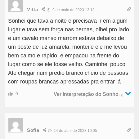
Vitta
9 de maio de 2023 13:18
Sonhei que tava a noite e precisava ir em algum
lugar e tava sem força nas pernas, olhei pro lado
e um cavalo manso marrom estava debaixo de
um poste de luz amarela, montei e ele me levou
bem calmo e rápido, e empacou na frente do
lugar como se ele fosse velho. Caminhei pouco
Ate chegar num predio branco cheio de pessoas
com roupas brancas apressadas pra entrar lá
0
Ver Interpretação do Sonho
(1)
Sofia
14 de abril de 2023 10:05