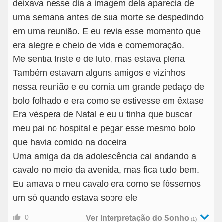
deixava nesse dia a imagem dela aparecia de
uma semana antes de sua morte se despedindo
em uma reunião. E eu revia esse momento que
era alegre e cheio de vida e comemoração.
Me sentia triste e de luto, mas estava plena
Também estavam alguns amigos e vizinhos
nessa reunião e eu comia um grande pedaço de
bolo folhado e era como se estivesse em êxtase
Era véspera de Natal e eu u tinha que buscar
meu pai no hospital e pegar esse mesmo bolo
que havia comido na doceira
Uma amiga da da adolescência cai andando a
cavalo no meio da avenida, mas fica tudo bem.
Eu amava o meu cavalo era como se fôssemos
um só quando estava sobre ele
0
Ver Interpretação do Sonho
(1)