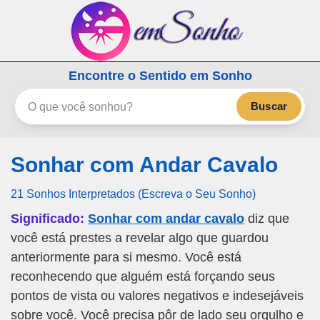
emSonho.com
Encontre o Sentido em Sonho
Os sonhos significam mais
Buscar
Sonhar com Andar Cavalo
21 Sonhos Interpretados (Escreva o Seu Sonho)
Significado:
Sonhar com andar cavalo
diz que
você está prestes a revelar algo que guardou
anteriormente para si mesmo. Você está
reconhecendo que alguém está forçando seus
pontos de vista ou valores negativos e indesejáveis
sobre você. Você precisa pôr de lado seu orgulho e