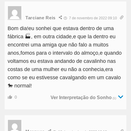
Tarciane Reis
7 de novembro de 2022 09:10
Bom dia!eu sonhei que estava dentro de uma
fábrica 🏭, em outra cidade,e que la dentro eu
encontrei uma amiga que não falo a muitos
anos,fomos para o intervalo do almoço,e quando
voltamos eu estava andando de cavalinho nas
costas de uma mulher eu não a conhecia,era
como se eu estivesse cavalgando em um cavalo
🐎 normal!
0
Ver Interpretação do Sonho
(1)