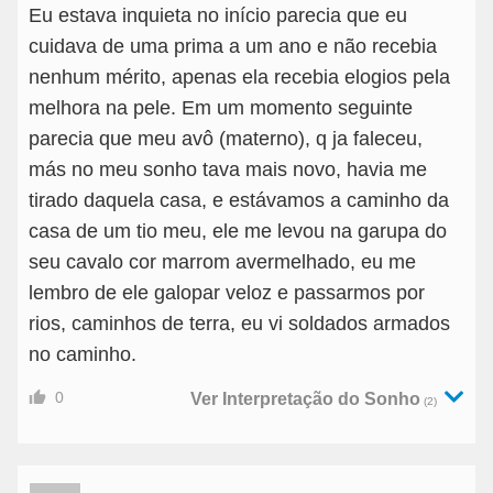
Eu estava inquieta no início parecia que eu
cuidava de uma prima a um ano e não recebia
nenhum mérito, apenas ela recebia elogios pela
melhora na pele. Em um momento seguinte
parecia que meu avô (materno), q ja faleceu,
más no meu sonho tava mais novo, havia me
tirado daquela casa, e estávamos a caminho da
casa de um tio meu, ele me levou na garupa do
seu cavalo cor marrom avermelhado, eu me
lembro de ele galopar veloz e passarmos por
rios, caminhos de terra, eu vi soldados armados
no caminho.
0
Ver Interpretação do Sonho
(2)