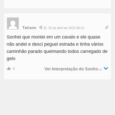
Tatiane
25 de abril de 2022 08:23
Sonhei que montei em um cavalo e ele quase
não andei e desci peguei estrada e tinha vários
caminhão parado queimando todos carregado de
gelo
0
Ver Interpretação do Sonho
(1)