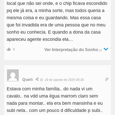
local que não sei onde, e o chip ficava escondido
pq ele já era, a minha sorte, mas todos queria a
mesma coisa e eu guardando. Mas essa casa
que foi invadida era de uma pessoa que no meu
sonho eu conhecia. E quando a dona da casa
apareceu agente escondia ela…
0
Ver Interpretação do Sonho
(1)
Queli
18 de agosto de 2025 08:30
Estava com minha família.. do nada vi um
cavalo.. na vdd uma égua marrom claro sem
nada para montar.. ela era bem mansinha e eu
subi nela.. com um pouco d dificuldade p subi..