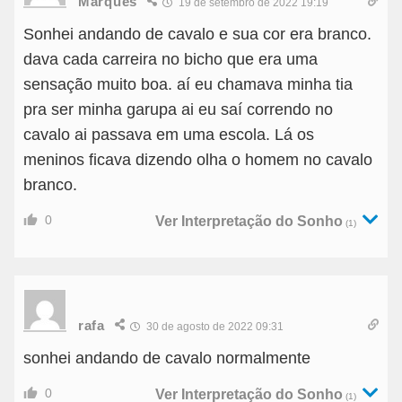
Marques
19 de setembro de 2022 19:19
Sonhei andando de cavalo e sua cor era branco.
dava cada carreira no bicho que era uma
sensação muito boa. aí eu chamava minha tia
pra ser minha garupa ai eu saí correndo no
cavalo ai passava em uma escola. Lá os
meninos ficava dizendo olha o homem no cavalo
branco.
0
Ver Interpretação do Sonho
(1)
rafa
30 de agosto de 2022 09:31
sonhei andando de cavalo normalmente
0
Ver Interpretação do Sonho
(1)