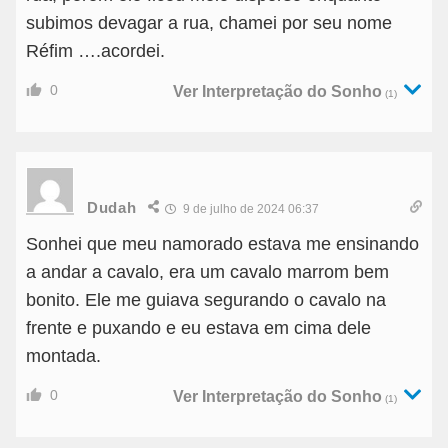
subimos devagar a rua, chamei por seu nome
Réfim ….acordei.
0
Ver Interpretação do Sonho
(1)
Dudah
9 de julho de 2024 06:37
Sonhei que meu namorado estava me ensinando
a andar a cavalo, era um cavalo marrom bem
bonito. Ele me guiava segurando o cavalo na
frente e puxando e eu estava em cima dele
montada.
0
Ver Interpretação do Sonho
(1)