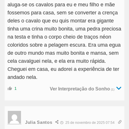
aluga-se os cavalos para eu e meu filho e mãe
fossemos para casa, sem se converter a crença
deles o cavalo que eu quis montar era gigante
tinha uma crina muito bonita, uma pedra preciosa
na testa e tinha o corpo cheio de traços néon
coloridos sobre a pelagem escura. Era uma egua
de outro mundo mas muito bonita e mansa, sem
cela cavalguei nela, e ela era muito rápida.
Cheguei em casa, eu adorei a experiência de ter
andado nela.
1
Ver Interpretação do Sonho
(1)
Julia Santos
25 de novembro de 2025 07:54