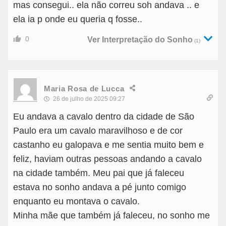
mas consegui.. ela não correu soh andava .. e
ela ia p onde eu queria q fosse..
0
Ver Interpretação do Sonho
(1)
Maria Rosa de Lucca
26 de julho de 2025 09:27
Eu andava a cavalo dentro da cidade de São
Paulo era um cavalo maravilhoso e de cor
castanho eu galopava e me sentia muito bem e
feliz, haviam outras pessoas andando a cavalo
na cidade também. Meu pai que já faleceu
estava no sonho andava a pé junto comigo
enquanto eu montava o cavalo.
Minha mãe que também já faleceu, no sonho me