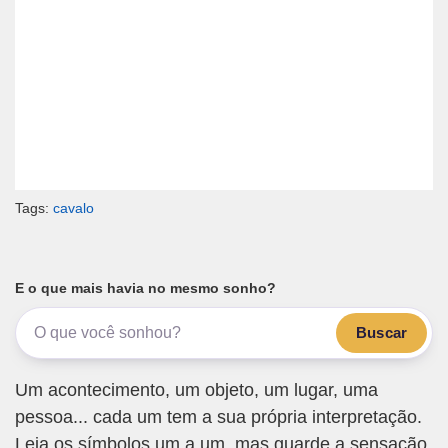
Tags:
cavalo
E o que mais havia no mesmo sonho?
Buscar
Um acontecimento, um objeto, um lugar, uma
pessoa... cada um tem a sua própria interpretação.
Leia os símbolos um a um, mas guarde a sensação