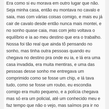
Era como si eu morava em outro lugar que não.
Seja minha casa, então eu montava no cavalo e
saia, mas com várias coisas comigo, e mais eu já
cair de cavalo desde então nunca mais montei, e
no sonho quase caia, mas com jeito voltava o
equilíbrio e ia ao meu destino que era o trabalho.
Nossa foi tão real que ainda tô pensando no
sonho, mas tinha outra pessoas quando eu
chegava no destino pra onde eu ia, e lá era uma
casa invadida, era muita mentiras, e uma das
pessoas desse sonho me entregava um
comprimido como se fosse um chip, e lá tava
tudo, como se fosse um roubo, eu escondia
comigo era muito pequeno, e a polícia chegava
mas só era um policial, até um conhecido meu e
faz tempo que não o vejo, mas saímos pra ir no