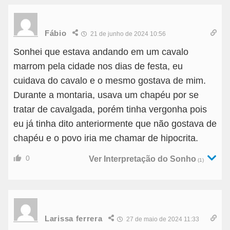
Fábio
21 de junho de 2024 10:56
Sonhei que estava andando em um cavalo
marrom pela cidade nos dias de festa, eu
cuidava do cavalo e o mesmo gostava de mim.
Durante a montaria, usava um chapéu por se
tratar de cavalgada, porém tinha vergonha pois
eu já tinha dito anteriormente que não gostava de
chapéu e o povo iria me chamar de hipocrita.
0
Ver Interpretação do Sonho
(1)
Larissa ferrera
27 de maio de 2024 11:33