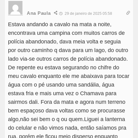
Ana Paula
29 de janeiro de 2025 05:58
Estava andando a cavalo na mata a noite,
encontrava uma campina com muitos carros de
polícia abandonado, dava meia volta e seguia
por outro caminho q dava para um lago, do outro
lado via-se outros carros de polícia abandonado.
De repente eu estava segurando no chifre do
meu cavalo enquanto ele me abaixava para tocar
água com o pé usando uma sandália, água
estava fria e mais uma vez o Chamava para
sairmos dali. Fora da mata e agora num terreno
bem espaçoso dava voltas como se procurasse
algo,não sei bem o q ou quem.Liguei a lanterna
do celular e não vimos nada, então saíamos pra
rua, porém ele ficou meio disperso enquanto