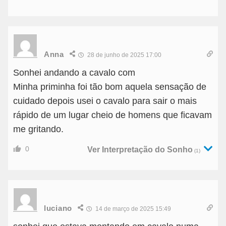
Anna
28 de junho de 2025 17:00
Sonhei andando a cavalo com
Minha priminha foi tão bom aquela sensação de
cuidado depois usei o cavalo para sair o mais
rápido de um lugar cheio de homens que ficavam
me gritando.
0
Ver Interpretação do Sonho
(1)
luciano
14 de março de 2025 15:49