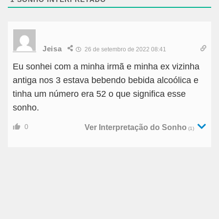
Jeisa
26 de setembro de 2022 08:41
Eu sonhei com a minha irmã e minha ex vizinha
antiga nos 3 estava bebendo bebida alcoólica e
tinha um número era 52 o que significa esse
sonho.
0
Ver Interpretação do Sonho
(1)