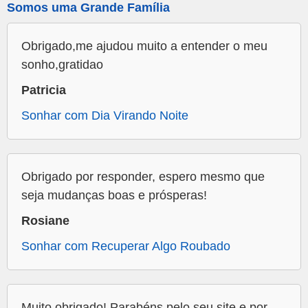
Somos uma Grande Família
Obrigado,me ajudou muito a entender o meu
sonho,gratidao
Patricia
Sonhar com Dia Virando Noite
Obrigado por responder, espero mesmo que
seja mudanças boas e prósperas!
Rosiane
Sonhar com Recuperar Algo Roubado
Muito obrigado! Parabéns pelo seu site e por