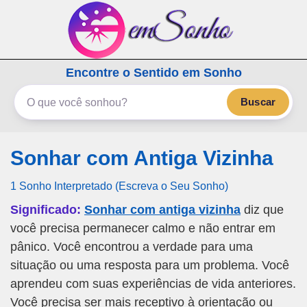
emSonho.com
Encontre o Sentido em Sonho
Os sonhos significam mais
Buscar
Sonhar com Antiga Vizinha
1 Sonho Interpretado (Escreva o Seu Sonho)
Significado:
Sonhar com antiga vizinha
diz que
você precisa permanecer calmo e não entrar em
pânico. Você encontrou a verdade para uma
situação ou uma resposta para um problema. Você
aprendeu com suas experiências de vida anteriores.
Você precisa ser mais receptivo à orientação ou