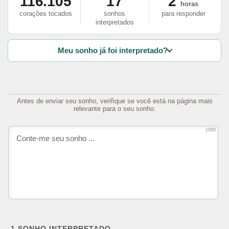
116.105
17
2
horas
corações tocados
sonhos
para responder
interpretados
Meu sonho já foi interpretado?
Antes de enviar seu sonho, verifique se você está na página mais
relevante para o seu sonho.
1000
1
SONHO INTERPRETADO