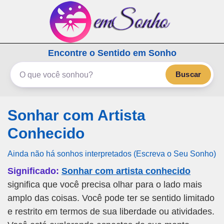
emSonho.com
Encontre o Sentido em Sonho
Os sonhos significam mais
Buscar
Sonhar com Artista
Conhecido
Ainda não há sonhos interpretados (Escreva o Seu Sonho)
Significado:
Sonhar com artista conhecido
significa que você precisa olhar para o lado mais
amplo das coisas. Você pode ter se sentido limitado
e restrito em termos de sua liberdade ou atividades.