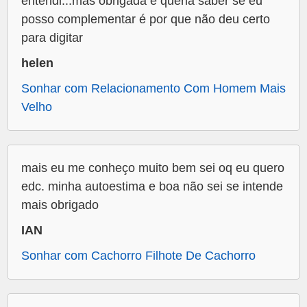
entendi...mas obrigada e queria saber se eu
posso complementar é por que não deu certo
para digitar
helen
Sonhar com Relacionamento Com Homem Mais
Velho
mais eu me conheço muito bem sei oq eu quero
edc. minha autoestima e boa não sei se intende
mais obrigado
IAN
Sonhar com Cachorro Filhote De Cachorro