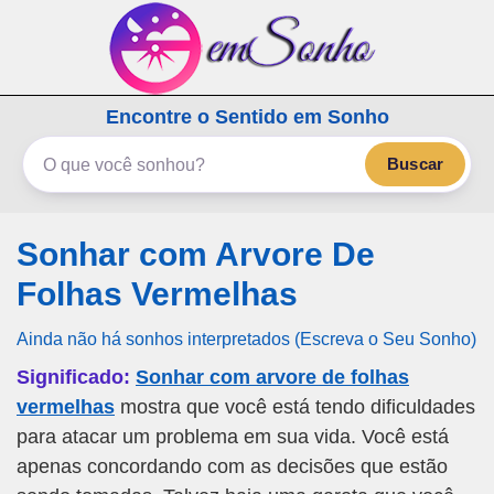
emSonho.com
Encontre o Sentido em Sonho
Os sonhos significam mais
Buscar
Sonhar com Arvore De
Folhas Vermelhas
Ainda não há sonhos interpretados (Escreva o Seu Sonho)
Significado:
Sonhar com arvore de folhas
vermelhas
mostra que você está tendo dificuldades
para atacar um problema em sua vida. Você está
apenas concordando com as decisões que estão