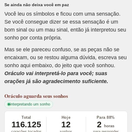
Se ainda não deixa você em paz
Você leu os símbolos e ficou com uma sensação.
Se você consegue dizer se essa sensação é um
bom sinal ou um mau sinal, então já interpretou seu
sonho por conta própria.
Mas se ele pareceu confuso, se as peças não se
encaixam, ou se restou alguma dúvida, escreva seu
sonho aqui embaixo, do jeito que você sonhou.
Oráculo vai interpretá-lo para você; suas
orações já são agradecimento suficiente.
Oráculo
aguarda seus sonhos
interpretando um sonho
Total
Hoje
Para 88%
116.125
12
2
horas
corações tocados
sonhos
para responder