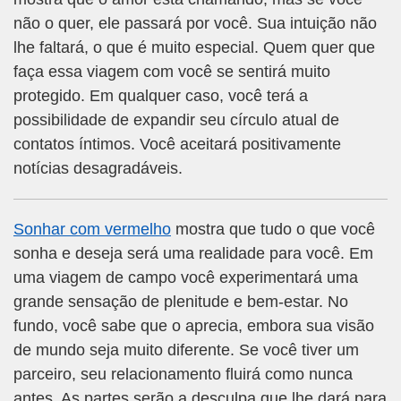
não o quer, ele passará por você. Sua intuição não
lhe faltará, o que é muito especial. Quem quer que
faça essa viagem com você se sentirá muito
protegido. Em qualquer caso, você terá a
possibilidade de expandir seu círculo atual de
contatos íntimos. Você aceitará positivamente
notícias desagradáveis.
Sonhar com vermelho
mostra que tudo o que você
sonha e deseja será uma realidade para você. Em
uma viagem de campo você experimentará uma
grande sensação de plenitude e bem-estar. No
fundo, você sabe que o aprecia, embora sua visão
de mundo seja muito diferente. Se você tiver um
parceiro, seu relacionamento fluirá como nunca
antes. As partes serão a desculpa que lhe dará para