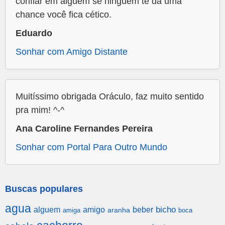
confiar em alguém se ninguém te dá uma
chance você fica cético.
Eduardo
Sonhar com Amigo Distante
Muitíssimo obrigada Oráculo, faz muito sentido
pra mim! ^-^
Ana Caroline Fernandes Pereira
Sonhar com Portal Para Outro Mundo
Buscas populares
agua
alguem
amigo
beber
bicho
aranha
amiga
boca