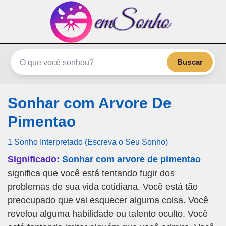
emSonho.com
Os sonhos significam mais
Buscar
Sonhar com Arvore De
Pimentao
1 Sonho Interpretado (Escreva o Seu Sonho)
Significado:
Sonhar com arvore de pimentao
significa que você está tentando fugir dos
problemas de sua vida cotidiana. Você está tão
preocupado que vai esquecer alguma coisa. Você
revelou alguma habilidade ou talento oculto. Você