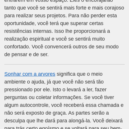
entrarem em vosso espaço. Eles o encorajarão
tanto que você se sentirá mais forte e mais corajoso
para realizar seus projetos. Para não perder esta
oportunidade, você terá que superar certas
resistências internas. Isso lhe proporcionará a
realização espiritual e você se sentirá muito
confortado. Você convencerá outros de seu modo
de pensar e de ser.
Sonhar com a arvores
significa que o meio
ambiente o ajuda, já que você não será tão
pressionado por ele. Isto o levará a ler, fazer
perguntas ou coletar informações. Se você tiver
algum autocontrole, você receberá essa chamada e
não será exposto de graça. As partes serão a
desculpa que lhe dará para alongá-la. Você deixará
para trás certo egoísmo e se voltará para seu bem-