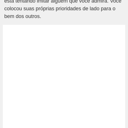
está tentando imitar alguém que você admira. Você
colocou suas próprias prioridades de lado para o
bem dos outros.