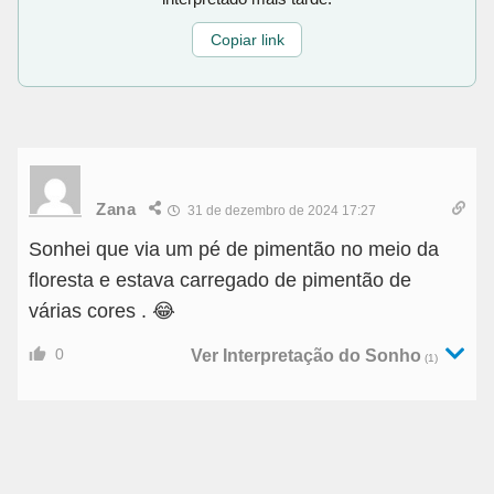
Copiar link
Zana
31 de dezembro de 2024 17:27
Sonhei que via um pé de pimentão no meio da
floresta e estava carregado de pimentão de
várias cores . 😂
0
Ver Interpretação do Sonho
(1)