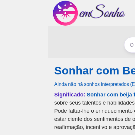
Sonhar com Bei
Ainda não há sonhos interpretados (
Significado:
Sonhar com beija f
sobre seus talentos e habilidade
Pode faltar-lhe o enriquecimento 
estar ciente dos sentimentos de 
reafirmação, incentivo e aprovaçã