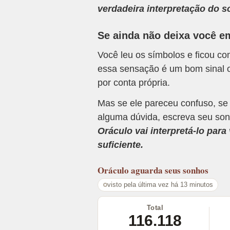
verdadeira interpretação do s
Se ainda não deixa você e
Você leu os símbolos e ficou c
essa sensação é um bom sinal o
por conta própria.
Mas se ele pareceu confuso, se
alguma dúvida, escreva seu son
Oráculo vai interpretá-lo par
suficiente.
Oráculo
aguarda seus sonhos
visto pela última vez há 13 minutos
Total
116.118