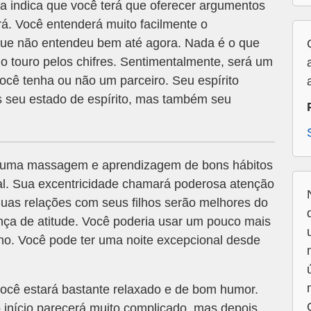
sa indica que você terá que oferecer argumentos
rá. Você entenderá muito facilmente o
e não entendeu bem até agora. Nada é o que
o touro pelos chifres. Sentimentalmente, será um
você tenha ou não um parceiro. Seu espírito
s seu estado de espírito, mas também seu
uma massagem e aprendizagem de bons hábitos
mal. Sua excentricidade chamará poderosa atenção
 Suas relações com seus filhos serão melhores do
ça de atitude. Você poderia usar um pouco mais
o. Você pode ter uma noite excepcional desde
você estará bastante relaxado e de bom humor.
 início parecerá muito complicado, mas depois