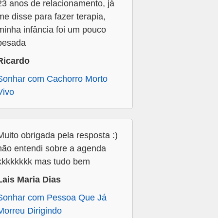
23 anos de relacionamento, já
me disse para fazer terapia,
minha infância foi um pouco
pesada
Ricardo
Sonhar com Cachorro Morto
Vivo
Muito obrigada pela resposta :)
não entendi sobre a agenda
kkkkkkkk mas tudo bem
Lais Maria Dias
Sonhar com Pessoa Que Já
Morreu Dirigindo