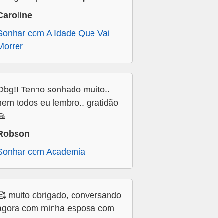
Caroline
Sonhar com A Idade Que Vai
Morrer
Obg!! Tenho sonhado muito..
nem todos eu lembro.. gratidão
🙏
Robson
Sonhar com Academia
🥰 muito obrigado, conversando
agora com minha esposa com