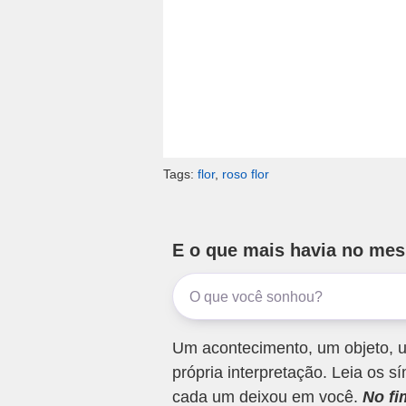
Tags:
flor
,
roso flor
E o que mais havia no me
Um acontecimento, um objeto, u
própria interpretação. Leia os
cada um deixou em você.
No fi