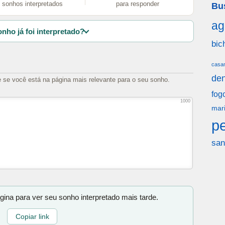
sonhos interpretados
para responder
Bu
ag
nho já foi interpretado?
bic
casa
den
e se você está na página mais relevante para o seu sonho.
fog
1000
mar
p
san
gina para ver seu sonho interpretado mais tarde.
Copiar link