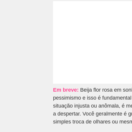
Em breve:
Beija flor rosa em son
pessimismo e isso é fundamental
situação injusta ou anômala, é me
a despertar. Você geralmente é g
simples troca de olhares ou mes