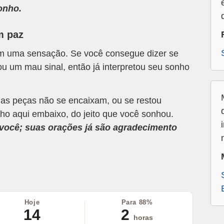
onho.
m paz
om uma sensação. Se você consegue dizer se
u um mau sinal, então já interpretou seu sonho
 as peças não se encaixam, ou se restou
ho aqui embaixo, do jeito que você sonhou.
a você; suas orações já são agradecimento
Hoje
Para 88%
14
2
horas