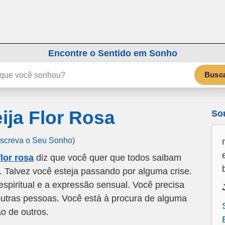
emSonho.com
Os sonhos significam mais
Encontre o Sentido em Sonho
Busc
ja Flor Rosa
So
Escreva o Seu Sonho)
lor rosa
diz que você quer que todos saibam
s. Talvez você esteja passando por alguma crise.
espiritual e a expressão sensual. Você precisa
outras pessoas. Você está à procura de alguma
o de outros.