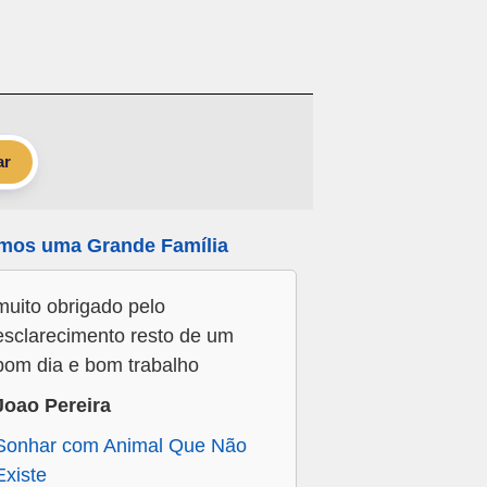
ar
mos uma Grande Família
muito obrigado pelo
esclarecimento resto de um
bom dia e bom trabalho
Joao Pereira
Sonhar com Animal Que Não
Existe