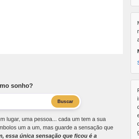
smo sonho?
Buscar
m lugar, uma pessoa... cada um tem a sua
 símbolos um a um, mas guarde a sensação que
m, essa única sensação que ficou é a