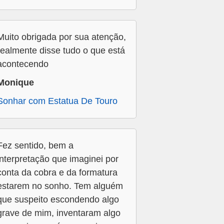
Muito obrigada por sua atenção,
realmente disse tudo o que está
acontecendo
Monique
Sonhar com Estatua De Touro
Fez sentido, bem a
interpretação que imaginei por
conta da cobra e da formatura
estarem no sonho. Tem alguém
que suspeito escondendo algo
grave de mim, inventaram algo