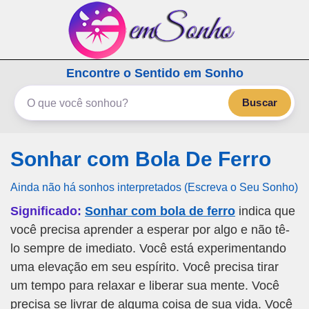
emSonho.com
Encontre o Sentido em Sonho
Os sonhos significam mais
Buscar
Sonhar com Bola De Ferro
Ainda não há sonhos interpretados (Escreva o Seu Sonho)
Significado:
Sonhar com bola de ferro
indica que
você precisa aprender a esperar por algo e não tê-
lo sempre de imediato. Você está experimentando
uma elevação em seu espírito. Você precisa tirar
um tempo para relaxar e liberar sua mente. Você
precisa se livrar de alguma coisa de sua vida. Você