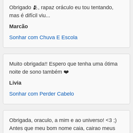
Obrigado 🫂, rapaz oráculo eu tou tentando,
mas é difícil viu...
Marcão
Sonhar com Chuva E Escola
Muito obrigada!! Espero que tenha uma ótima
noite de sono também ❤️
Livia
Sonhar com Perder Cabelo
Obrigada, oraculo, a mim e ao universo! <3 ;)
Antes que meu bom nome caia, cairao meus