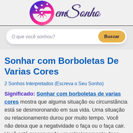
emSonho.com
Os sonhos significam mais
Buscar
Sonhar com Borboletas De
Varias Cores
2 Sonhos Interpretados (Escreva o Seu Sonho)
Significado:
Sonhar com borboletas de varias
cores
mostra que alguma situação ou circunstância
está se desmoronando em sua vida. Uma situação
ou relacionamento durou por muito tempo. Você
não deixa que a negatividade o faça ou o faça cair.