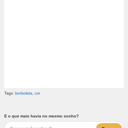
Tags:
borboleta
,
cor
E o que mais havia no mesmo sonho?