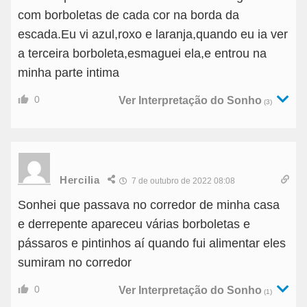
com borboletas de cada cor na borda da
escada.Eu vi azul,roxo e laranja,quando eu ia ver
a terceira borboleta,esmaguei ela,e entrou na
minha parte intima
0
Ver Interpretação do Sonho
(3)
Hercilia
7 de outubro de 2022 08:08
Sonhei que passava no corredor de minha casa
e derrepente apareceu várias borboletas e
pássaros e pintinhos aí quando fui alimentar eles
sumiram no corredor
0
Ver Interpretação do Sonho
(1)