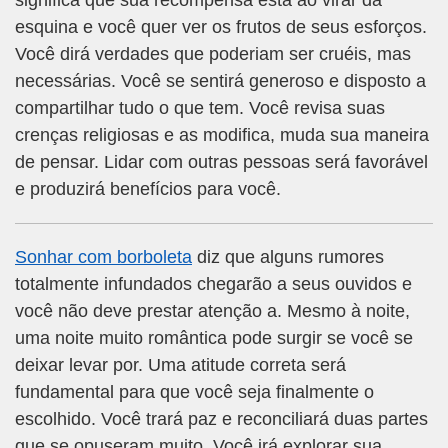
significa que sua recompensa está ao virar da
esquina e você quer ver os frutos de seus esforços.
Você dirá verdades que poderiam ser cruéis, mas
necessárias. Você se sentirá generoso e disposto a
compartilhar tudo o que tem. Você revisa suas
crenças religiosas e as modifica, muda sua maneira
de pensar. Lidar com outras pessoas será favorável
e produzirá benefícios para você.
Sonhar com borboleta
diz que alguns rumores
totalmente infundados chegarão a seus ouvidos e
você não deve prestar atenção a. Mesmo à noite,
uma noite muito romântica pode surgir se você se
deixar levar por. Uma atitude correta será
fundamental para que você seja finalmente o
escolhido. Você trará paz e reconciliará duas partes
que se opuseram muito. Você irá explorar sua