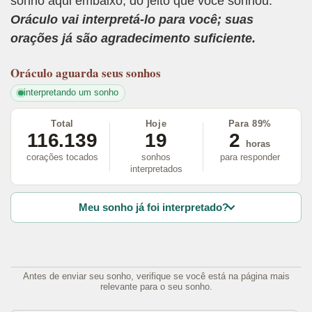
sonho aqui embaixo, do jeito que você sonhou.
Oráculo vai interpretá-lo para você; suas
orações já são agradecimento suficiente.
Oráculo
aguarda seus sonhos
interpretando um sonho
Total
Hoje
Para 89%
116.139
19
2
horas
corações tocados
sonhos
para responder
interpretados
Meu sonho já foi interpretado?
Antes de enviar seu sonho, verifique se você está na página mais
relevante para o seu sonho.