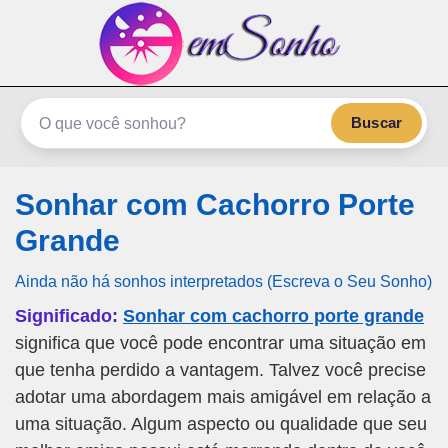
emSonho.com
Os sonhos significam mais
Buscar
Sonhar com Cachorro Porte
Grande
Ainda não há sonhos interpretados (Escreva o Seu Sonho)
Significado:
Sonhar com cachorro porte grande
significa que você pode encontrar uma situação em
que tenha perdido a vantagem. Talvez você precise
adotar uma abordagem mais amigável em relação a
uma situação. Algum aspecto ou qualidade que seu