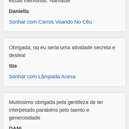
essas memorias. Namastê
Daniella
Sonhar com Carros Voando No Céu
Obrigada, oq eu seria uma atividade secreta e
desleal
Ste
Sonhar com Lâmpada Acesa
Muitissimo obrigada pela gentileza de ter
interpetado parabéns pelo taento e
generosidade
DANI