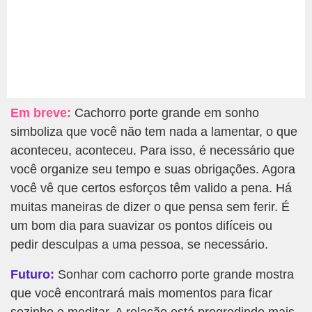
Em breve:
Cachorro porte grande em sonho
simboliza que você não tem nada a lamentar, o que
aconteceu, aconteceu. Para isso, é necessário que
você organize seu tempo e suas obrigações. Agora
você vê que certos esforços têm valido a pena. Há
muitas maneiras de dizer o que pensa sem ferir. É
um bom dia para suavizar os pontos difíceis ou
pedir desculpas a uma pessoa, se necessário.
Futuro:
Sonhar com cachorro porte grande mostra
que você encontrará mais momentos para ficar