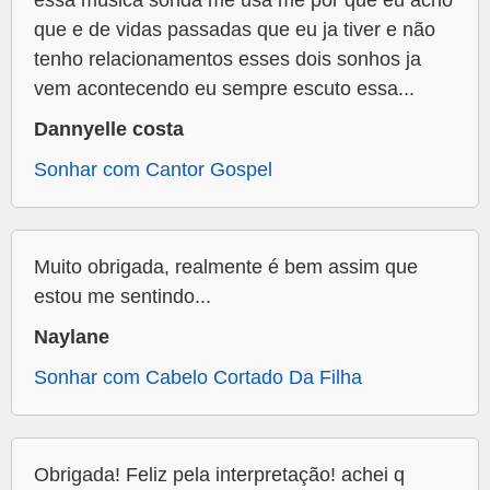
essa música sonda me usa me por que eu acho
que e de vidas passadas que eu ja tiver e não
tenho relacionamentos esses dois sonhos ja
vem acontecendo eu sempre escuto essa...
Dannyelle costa
Sonhar com Cantor Gospel
Muito obrigada, realmente é bem assim que
estou me sentindo...
Naylane
Sonhar com Cabelo Cortado Da Filha
Obrigada! Feliz pela interpretação! achei q