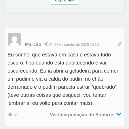
Copiar link
Marcão
27 de janeiro de 2025 15:10
Eu sonhei que estava em casa e estava tudo
escuro, tipo quando está anoitecendo e vai
escurecendo. Eu ia abrir a geladeira para comer
um pudim e via a calda do pudim no chão
derramado e o pudim parecia estrar “quebrado”
(teve outras coisas que esqueci, vou tentar
lembrar aí eu volto para contar mais)
0
Ver Interpretação do Sonho
(3)