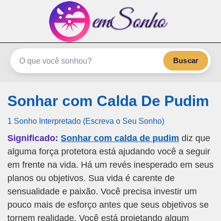
emSonho.com
Os sonhos significam mais
Buscar
Sonhar com Calda De Pudim
1 Sonho Interpretado (Escreva o Seu Sonho)
Significado:
Sonhar com calda de pudim
diz que
alguma força protetora está ajudando você a seguir
em frente na vida. Há um revés inesperado em seus
planos ou objetivos. Sua vida é carente de
sensualidade e paixão. Você precisa investir um
pouco mais de esforço antes que seus objetivos se
tornem realidade. Você está projetando algum