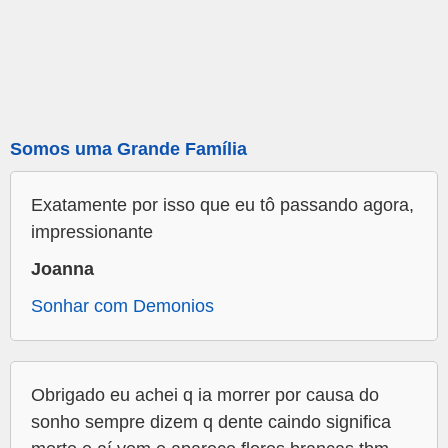
Somos uma Grande Família
Exatamente por isso que eu tô passando agora,
impressionante
Joanna
Sonhar com Demonios
Obrigado eu achei q ia morrer por causa do
sonho sempre dizem q dente caindo significa