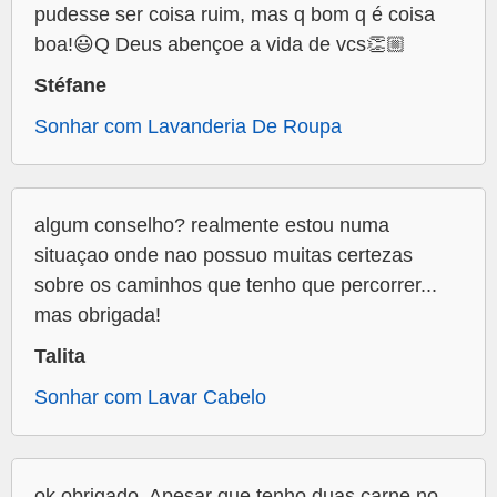
pudesse ser coisa ruim, mas q bom q é coisa
boa!😃Q Deus abençoe a vida de vcs👏🏼
Stéfane
Sonhar com Lavanderia De Roupa
algum conselho? realmente estou numa
situaçao onde nao possuo muitas certezas
sobre os caminhos que tenho que percorrer...
mas obrigada!
Talita
Sonhar com Lavar Cabelo
ok obrigado. Apesar que tenho duas carne no