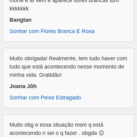
morte e aí vem e aparece flores brancas tbm
kkkkkkk
Bangtan
Sonhar com Flores Branca E Roxa
Muito obrigada! Realmente, tem tudo haver com
tudo que está acontecendo nesse momento de
minha vida. Gratidão!
Joana Jôh
Sonhar com Peixe Estragado
Muito obg e essa situação msm q está
acontecendo n sei o q fazer . obgda 😉