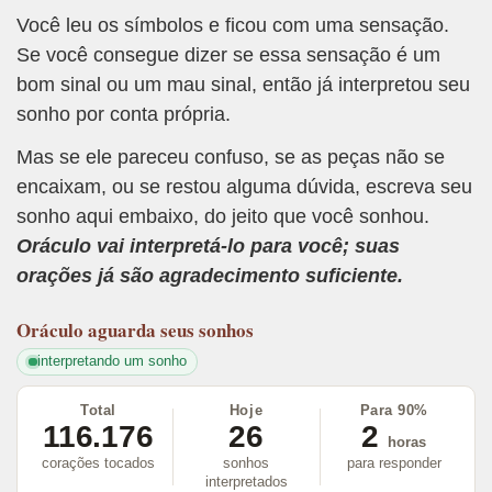
Você leu os símbolos e ficou com uma sensação.
Se você consegue dizer se essa sensação é um
bom sinal ou um mau sinal, então já interpretou seu
sonho por conta própria.
Mas se ele pareceu confuso, se as peças não se
encaixam, ou se restou alguma dúvida, escreva seu
sonho aqui embaixo, do jeito que você sonhou.
Oráculo vai interpretá-lo para você; suas
orações já são agradecimento suficiente.
Oráculo
aguarda seus sonhos
interpretando um sonho
Total
Hoje
Para 90%
116.176
26
2
horas
corações tocados
sonhos
para responder
interpretados