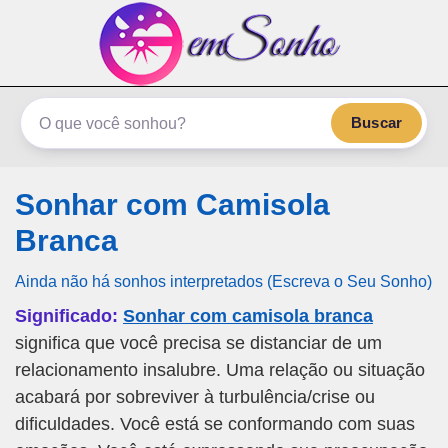
emSonho.com
Os sonhos significam mais
Buscar
Sonhar com Camisola
Branca
Ainda não há sonhos interpretados (Escreva o Seu Sonho)
Significado:
Sonhar com camisola branca
significa que você precisa se distanciar de um
relacionamento insalubre. Uma relação ou situação
acabará por sobreviver à turbulência/crise ou
dificuldades. Você está se conformando com suas