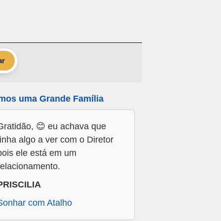
ar
mos uma Grande Família
Gratidão, 😊 eu achava que
tinha algo a ver com o Diretor
pois ele está em um
relacionamento.
PRISCILIA
Sonhar com Atalho