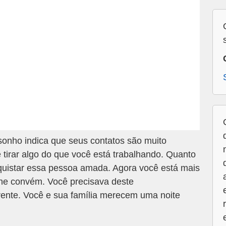
nho indica que seus contatos são muito
 tirar algo do que você está trabalhando. Quanto
nquistar essa pessoa amada. Agora você está mais
he convém. Você precisava deste
rente. Você e sua família merecem uma noite