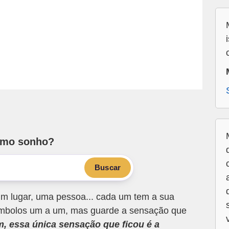
smo sonho?
Buscar
m lugar, uma pessoa... cada um tem a sua
 símbolos um a um, mas guarde a sensação que
m, essa única sensação que ficou é a