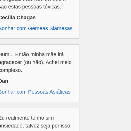
são estas pessoas tóxicas.
Cecília Chagas
Sonhar com Gemeas Siamesas
Hum... Então minha mãe irá
agradecer (ou não). Achei meio
complexo.
Dan
Sonhar com Pessoas Asiáticas
Eu realmente tenho sim
ansiedade, talvez seja por isso,