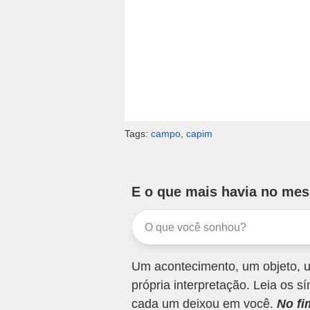
Tags:
campo
,
capim
E o que mais havia no me
Um acontecimento, um objeto, u
própria interpretação. Leia os
cada um deixou em você.
No fi