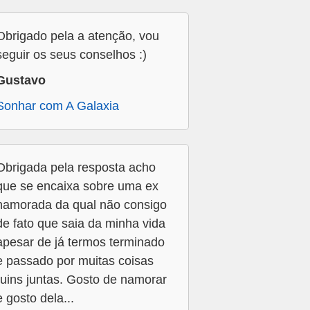
Obrigado pela a atenção, vou
seguir os seus conselhos :)
Gustavo
Sonhar com A Galaxia
Obrigada pela resposta acho
que se encaixa sobre uma ex
namorada da qual não consigo
de fato que saia da minha vida
apesar de já termos terminado
e passado por muitas coisas
ruins juntas. Gosto de namorar
e gosto dela...