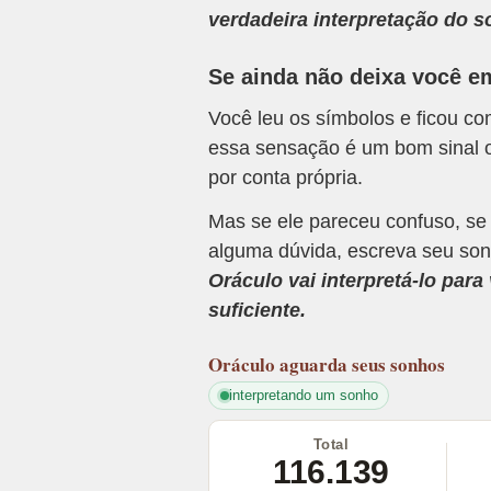
verdadeira interpretação do s
Se ainda não deixa você e
Você leu os símbolos e ficou c
essa sensação é um bom sinal o
por conta própria.
Mas se ele pareceu confuso, se
alguma dúvida, escreva seu son
Oráculo vai interpretá-lo par
suficiente.
Oráculo
aguarda seus sonhos
interpretando um sonho
Total
116.139