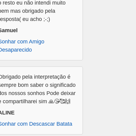
o resto eu não intendi muito
bem mas obrigado pela
resposta( eu acho ;-;)
Samuel
Sonhar com Amigo
Desaparecido
Obrigado pela interpretação é
sempre bom saber o significado
dos nossos sonhos Pode deixar
e compartilharei sim 🙏😘🥰🙌
ALINE
Sonhar com Descascar Batata