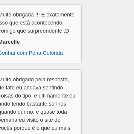
Muito obrigada !!! É exatamente
isso que está acontecendo
comigo que surpreendente :D
Marcelle
Sonhar com Pena Colorida
Muito obrigado pela resposta,
de fato eu andava sentindo
coisas do tipo, e ultimamente eu
ando tendo bastante sonhos
quando durmo, e quase toda
semana eu visito o site de
vocês porque é o que eu mais