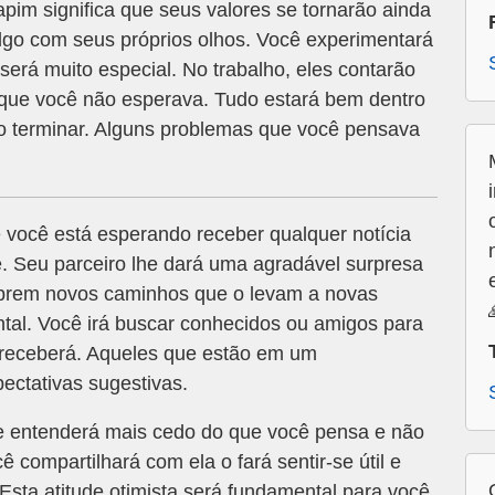
m significa que seus valores se tornarão ainda
algo com seus próprios olhos. Você experimentará
será muito especial. No trabalho, eles contarão
 que você não esperava. Tudo estará bem dentro
 terminar. Alguns problemas que você pensava
 você está esperando receber qualquer notícia
. Seu parceiro lhe dará uma agradável surpresa
 abrem novos caminhos que o levam a novas
ntal. Você irá buscar conhecidos ou amigos para
ê receberá. Aqueles que estão em um
ectativas sugestivas.
e entenderá mais cedo do que você pensa e não
 compartilhará com ela o fará sentir-se útil e
Esta atitude otimista será fundamental para você.