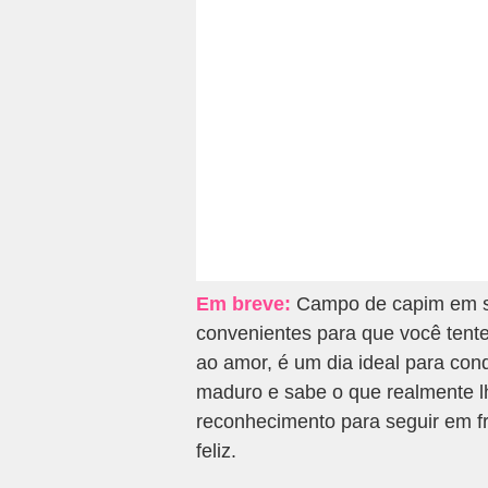
Em breve:
Campo de capim em so
convenientes para que você tente
ao amor, é um dia ideal para co
maduro e sabe o que realmente l
reconhecimento para seguir em f
feliz.