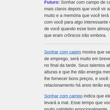
Futuro:
Sonhar com campo de capi
mais claros depois que você vir 
muito e a memória que você terá 
com você para algo interessante
de você quando esse bom almoço
que eram crônicos irão embora.
Sonhar com capim
mostra que se
de emprego, será muito em breve
no final da tarde. Seus talentos
alturas e que lhe dão energia me
lhe fornecer bons preços, e voc
relacionamento há anos terão exp
Sonhar com campo
indica que el
levará a mal. Esse tempo que você
muito satisfeito emocionalmente. 