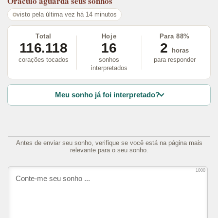
Oráculo
aguarda seus sonhos
visto pela última vez há 14 minutos
Total
Hoje
Para 88%
116.118
16
2
horas
corações tocados
sonhos
para responder
interpretados
Meu sonho já foi interpretado?
Antes de enviar seu sonho, verifique se você está na página mais
relevante para o seu sonho.
1000