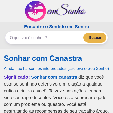
emSonho.com
Encontre o Sentido em Sonho
Os sonhos significam mais
Buscar
Sonhar com Canastra
Ainda não há sonhos interpretados (Escreva o Seu Sonho)
Significado:
Sonhar com canastra
diz que você
está se sentindo defensivo em relação a qualquer
crítica dirigida a você. Talvez suas ações tenham
sido contraproducentes. Você está sobrecarregado
com um problema ou questão. Você está
desfrutando as recompensas de seu trabalho árduo.