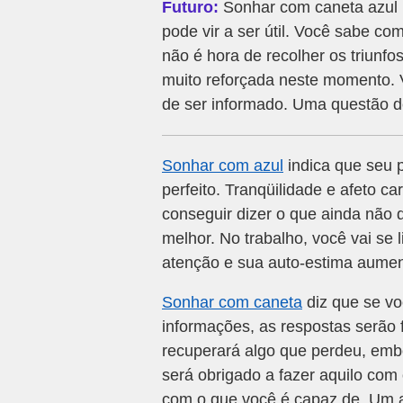
Futuro:
Sonhar com caneta azul 
pode vir a ser útil. Você sabe co
não é hora de recolher os triunfo
muito reforçada neste momento. 
de ser informado. Uma questão d
Sonhar com azul
indica que seu 
perfeito. Tranqüilidade e afeto c
conseguir dizer o que ainda não d
melhor. No trabalho, você vai se l
atenção e sua auto-estima aumen
Sonhar com caneta
diz que se vo
informações, as respostas serão 
recuperará algo que perdeu, embo
será obrigado a fazer aquilo com
com o que você é capaz de. Um am