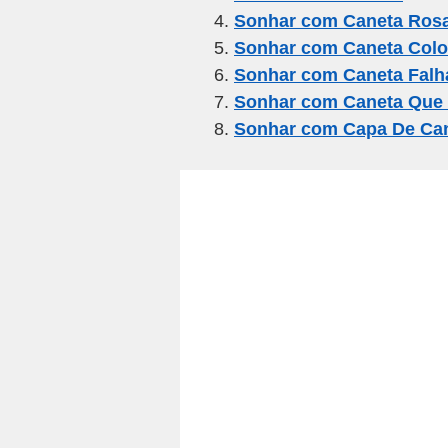
o
m
p
Sonhar com Caneta Ros
o
p
Sonhar com Caneta Colo
k
Sonhar com Caneta Fal
Sonhar com Caneta Que
Sonhar com Capa De Ca