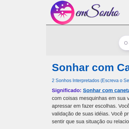
Sonhar com Ca
2 Sonhos Interpretados (Escreva o S
Significado:
Sonhar com caneta
com coisas mesquinhas em sua vi
apressar em fazer escolhas. Você
validação de suas idéias. Você pr
sentir que sua situação ou relac