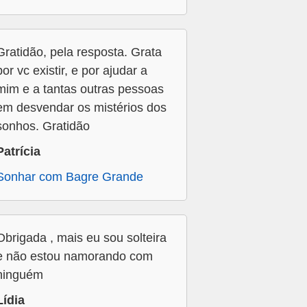
Gratidão, pela resposta. Grata
por vc existir, e por ajudar a
mim e a tantas outras pessoas
em desvendar os mistérios dos
sonhos. Gratidão
Patrícia
Sonhar com Bagre Grande
Obrigada , mais eu sou solteira
e não estou namorando com
ninguém
Lídia