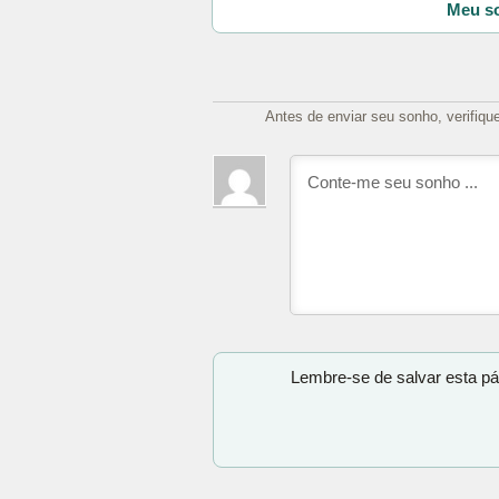
Meu so
Antes de enviar seu sonho, verifiqu
Lembre-se de salvar esta pá