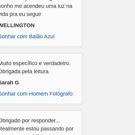
sonho me acendeu uma luz na
vida pra eu seguir
WELLINGTON
Sonhar com Balão Azul
Muito específico e verdadeiro.
Obrigada pela leitura
Sarah G
Sonhar com Homem Fotógrafo
Obrigado por responder...
Realmente estou passando por