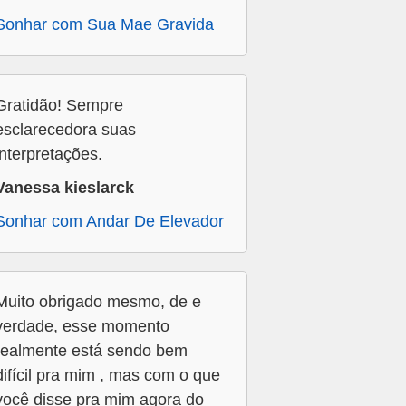
Sonhar com Sua Mae Gravida
Gratidão! Sempre
esclarecedora suas
interpretações.
Vanessa kieslarck
Sonhar com Andar De Elevador
Muito obrigado mesmo, de e
verdade, esse momento
realmente está sendo bem
difícil pra mim , mas com o que
você disse pra mim agora do