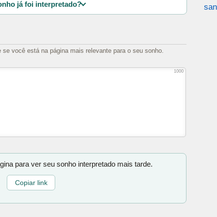
nho já foi interpretado?
san
e se você está na página mais relevante para o seu sonho.
1000
gina para ver seu sonho interpretado mais tarde.
Copiar link