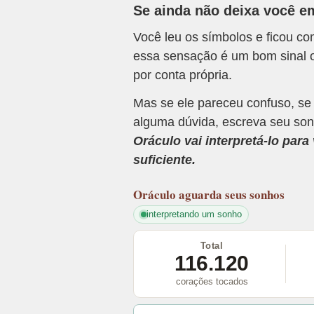
Se ainda não deixa você e
Você leu os símbolos e ficou c
essa sensação é um bom sinal o
por conta própria.
Mas se ele pareceu confuso, se
alguma dúvida, escreva seu son
Oráculo vai interpretá-lo par
suficiente.
Oráculo
aguarda seus sonhos
interpretando um sonho
Total
116.120
corações tocados