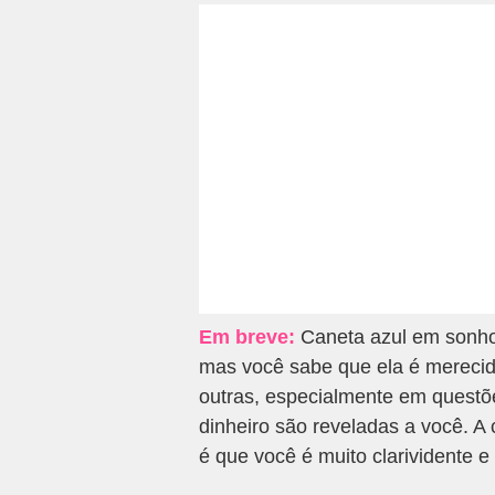
Em breve:
Caneta azul em sonho 
mas você sabe que ela é merecid
outras, especialmente em questõe
dinheiro são reveladas a você. A
é que você é muito clarividente 