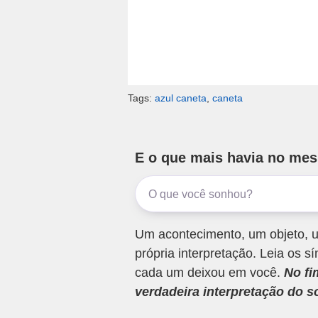
Tags:
azul caneta
,
caneta
E o que mais havia no me
Um acontecimento, um objeto, u
própria interpretação. Leia os
cada um deixou em você.
No fi
verdadeira interpretação do s