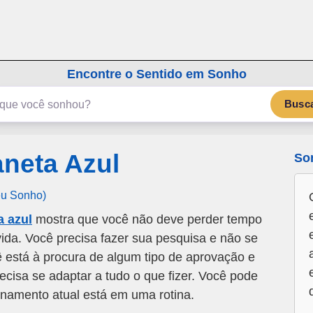
emSonho.com
Os sonhos significam mais
Encontre o Sentido em Sonho
Busc
neta Azul
So
eu Sonho)
 azul
mostra que você não deve perder tempo
da. Você precisa fazer sua pesquisa e não se
 está à procura de algum tipo de aprovação e
ecisa se adaptar a tudo o que fizer. Você pode
ionamento atual está em uma rotina.