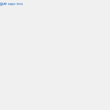
gue
sapo
terra