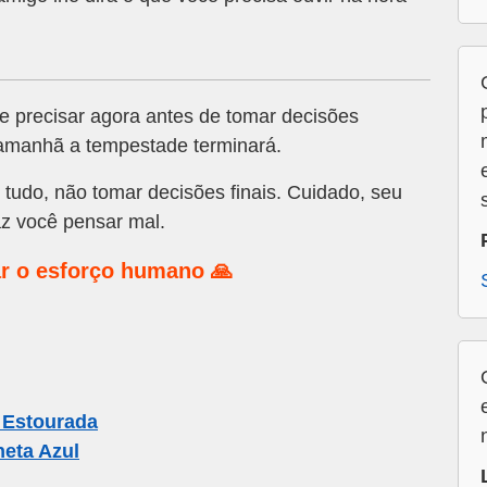
 precisar agora antes de tomar decisões
 amanhã a tempestade terminará.
 tudo, não tomar decisões finais. Cuidado, seu
az você pensar mal.
r o esforço humano 🙏
 Estourada
eta Azul