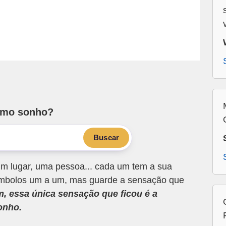
smo sonho?
Buscar
m lugar, uma pessoa... cada um tem a sua
 símbolos um a um, mas guarde a sensação que
m, essa única sensação que ficou é a
onho.