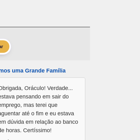
ar
mos uma Grande Família
Obrigada, Oráculo! Verdade...
estava pensando em sair do
emprego, mas terei que
aguentar até o fim e eu estava
em dúvida em relação ao banco
de horas. Certíssimo!