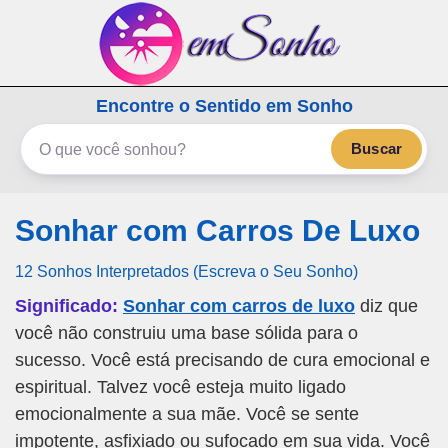
emSonho.com
Encontre o Sentido em Sonho
Os sonhos significam mais
Buscar
Sonhar com Carros De Luxo
12 Sonhos Interpretados (Escreva o Seu Sonho)
Significado:
Sonhar com carros de luxo
diz que
você não construiu uma base sólida para o
sucesso. Você está precisando de cura emocional e
espiritual. Talvez você esteja muito ligado
emocionalmente a sua mãe. Você se sente
impotente, asfixiado ou sufocado em sua vida. Você