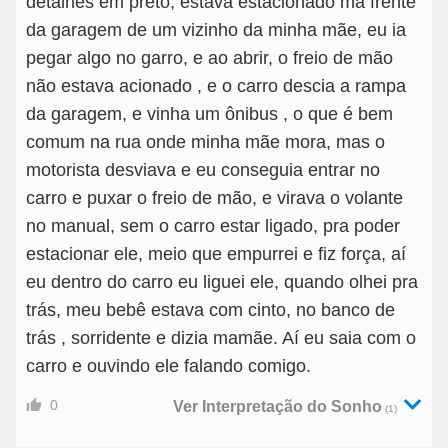
detalhes em preto, estava estacionado ma frente
da garagem de um vizinho da minha mãe, eu ia
pegar algo no garro, e ao abrir, o freio de mão
não estava acionado , e o carro descia a rampa
da garagem, e vinha um ônibus , o que é bem
comum na rua onde minha mãe mora, mas o
motorista desviava e eu conseguia entrar no
carro e puxar o freio de mão, e virava o volante
no manual, sem o carro estar ligado, pra poder
estacionar ele, meio que empurrei e fiz força, aí
eu dentro do carro eu liguei ele, quando olhei pra
trás, meu bebê estava com cinto, no banco de
trás , sorridente e dizia mamãe. Aí eu saia com o
carro e ouvindo ele falando comigo.
0
Ver Interpretação do Sonho
(1)