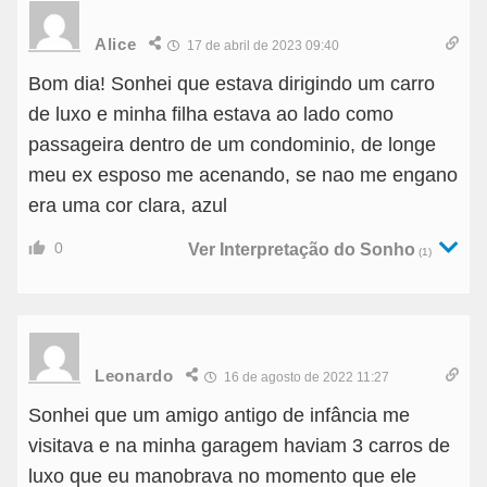
Alice
17 de abril de 2023 09:40
Bom dia! Sonhei que estava dirigindo um carro
de luxo e minha filha estava ao lado como
passageira dentro de um condominio, de longe
meu ex esposo me acenando, se nao me engano
era uma cor clara, azul
0
Ver Interpretação do Sonho
(1)
Leonardo
16 de agosto de 2022 11:27
Sonhei que um amigo antigo de infância me
visitava e na minha garagem haviam 3 carros de
luxo que eu manobrava no momento que ele