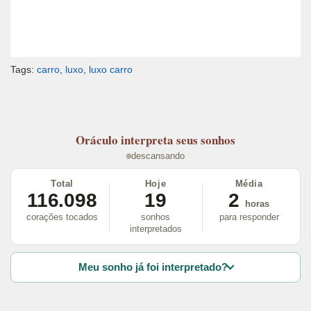
Tags:
carro
,
luxo
,
luxo carro
Oráculo
interpreta seus sonhos
descansando
Total
Hoje
Média
116.098
19
2
horas
corações tocados
sonhos
para responder
interpretados
Meu sonho já foi interpretado?