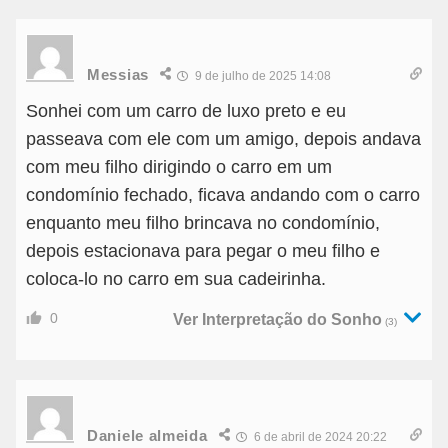
Messias
9 de julho de 2025 14:08
Sonhei com um carro de luxo preto e eu
passeava com ele com um amigo, depois andava
com meu filho dirigindo o carro em um
condomínio fechado, ficava andando com o carro
enquanto meu filho brincava no condomínio,
depois estacionava para pegar o meu filho e
coloca-lo no carro em sua cadeirinha.
0
Ver Interpretação do Sonho
(3)
Daniele almeida
6 de abril de 2024 20:22