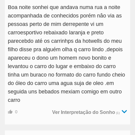
Boa noite sonhei que andava numa rua a noite
acompanhada de conhecidos porém nâo via as
pessoas perto de mim derrepente vi um
carroesportivo rebaixado laranja e preto
parecebdo até os carrinhps da hotwells do meu
filho disse pra alguém olha q carro lindo ,depois
apareceu o dono um homem novo bonito e
levantou o carro do lugar e embaixo do carro
tinha um buraco no formato do carro fundo cheio
do óleo do carro uma agua suja de oleo .em
seguida uns bebados mexiam comigo em outro
carro
0
Ver Interpretação do Sonho
(1)