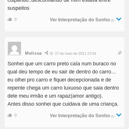
culpando..desconfiando de mim estava entre
suspeitos
0
Ver Interpretação do Sonho
(1)
Melissa
27 de maio de 2021 23:56
Sonhei que um carro preto caía num buraco no
qual deu tempo de eu sair de dentro do carro…
eu olhei pro carro e fiquei decepcionada e de
repente chega um carro luxuoso que saia dentro
dele meu irmão e um rapaz(amor antigo).
Antes disso sonhei que cuidava de uma criança.
0
Ver Interpretação do Sonho
(1)