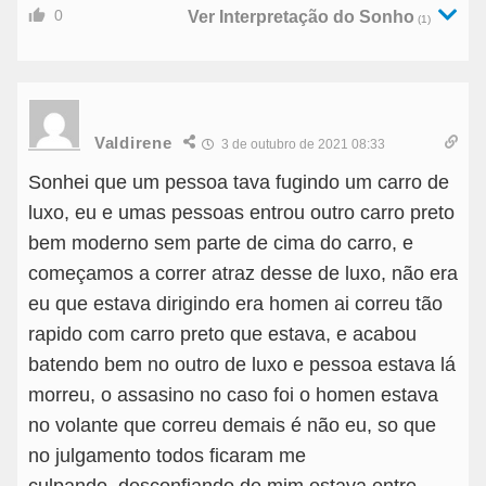
0
Ver Interpretação do Sonho
(1)
Valdirene
3 de outubro de 2021 08:33
Sonhei que um pessoa tava fugindo um carro de
luxo, eu e umas pessoas entrou outro carro preto
bem moderno sem parte de cima do carro, e
começamos a correr atraz desse de luxo, não era
eu que estava dirigindo era homen ai correu tão
rapido com carro preto que estava, e acabou
batendo bem no outro de luxo e pessoa estava lá
morreu, o assasino no caso foi o homen estava
no volante que correu demais é não eu, so que
no julgamento todos ficaram me