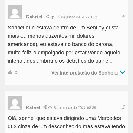
Gabriel
12 de junho de 2022 13:41
Sonhei que estava dentro de um Bentley(custa
mais ou menos duzentos mil dólares
americanos), eu estava no banco do carona,
muito feliz e empolgado por estar vendo aquele
interior, deslumbrano os detalhes do painel..
0
Ver Interpretação do Sonho
(1)
Rafael
8 de março de 2022 08:39
Olá, sonhei que estava dirigindo uma Mercedes
g63 cinza de um desconhecido mas estava tendo