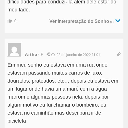
dificuldades para conduzi- la além dele estar do
meu lado.
0
Ver Interpretação do Sonho
(1)
Arthur F
28 de janeiro de 2022 11:01
Em meu sonho eu estava em uma rua onde
estavam passando muitos carros de luxo,
dourados, prateados, etc… depois eu estava em
um lugar onde havia uma maré com a água
marrom e algumas pessoas nela, depois por
algum motivo eu fui chamar o bombeiro, eu
estava no caminhão mas desci para ir de
bicicleta