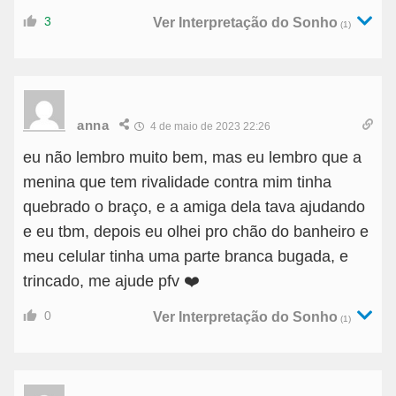
3
Ver Interpretação do Sonho
(1)
anna
4 de maio de 2023 22:26
eu não lembro muito bem, mas eu lembro que a
menina que tem rivalidade contra mim tinha
quebrado o braço, e a amiga dela tava ajudando
e eu tbm, depois eu olhei pro chão do banheiro e
meu celular tinha uma parte branca bugada, e
trincado, me ajude pfv ❤️
0
Ver Interpretação do Sonho
(1)