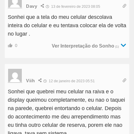
Davy
13 de fevereiro de 2023 08:05
Sonhei que a tela do meu celular descolava
inteira do celular e eu tentava colocar ela de volta
no lugar .
0
Ver Interpretação do Sonho
(1)
Viih
12 de janeiro de 2023 05:51
Sonhei que quebrei meu celular na raiva e o
display queimou completamente, eu nao o taquei
na parede, quebrei entortando o celular. Depois
do acontecimento me deu arrependimento mas
eu tinha outro celular de reserva, porem ele nao
ligava, tava sem sistema,