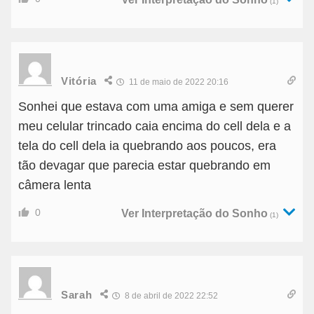
(1)
Vitória
11 de maio de 2022 20:16
Sonhei que estava com uma amiga e sem querer
meu celular trincado caia encima do cell dela e a
tela do cell dela ia quebrando aos poucos, era
tão devagar que parecia estar quebrando em
câmera lenta
0
Ver Interpretação do Sonho
(1)
Sarah
8 de abril de 2022 22:52