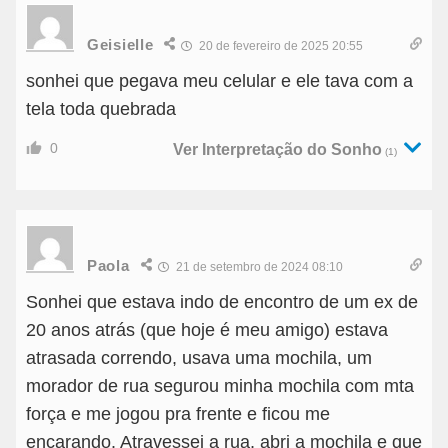
Geisielle
20 de fevereiro de 2025 20:55
sonhei que pegava meu celular e ele tava com a
tela toda quebrada
0
Ver Interpretação do Sonho
(1)
Paola
21 de setembro de 2024 08:10
Sonhei que estava indo de encontro de um ex de
20 anos atrás (que hoje é meu amigo) estava
atrasada correndo, usava uma mochila, um
morador de rua segurou minha mochila com mta
força e me jogou pra frente e ficou me
encarando. Atravessei a rua, abri a mochila e que