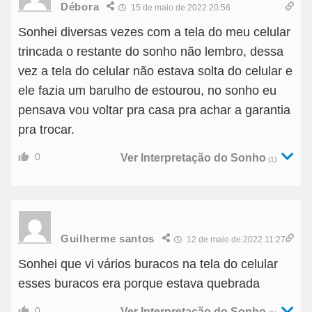
Débora
15 de maio de 2022 20:56
Sonhei diversas vezes com a tela do meu celular
trincada o restante do sonho não lembro, dessa
vez a tela do celular não estava solta do celular e
ele fazia um barulho de estourou, no sonho eu
pensava vou voltar pra casa pra achar a garantia
pra trocar.
0
Ver Interpretação do Sonho
(1)
Guilherme santos
12 de maio de 2022 11:27
Sonhei que vi vários buracos na tela do celular
esses buracos era porque estava quebrada
0
Ver Interpretação do Sonho