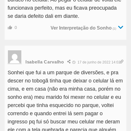
funcionava perfeito, mas eu ficava preocupada
se daria defeito dali em diante.
0
Ver Interpretação do Sonho
(1)
Isabella Carvalho
17 de junho de 2022 14:02
Sonhei que fui a um parque de diversões, e pra
descer no tobogã tinha que deixar o celular lá em
cima, e em casa (não era minha casa, porém no
sonho era) meu marido foi mexer no celular e eu
percebi que tinha esquecido no parque, voltei
correndo e quando entrei lá sem pagar o
ingresso pq fui só buscar meu celular me deram
ele com a tela quebrada e parecia que alguém