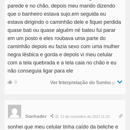
parede e no chão, depois meu marido dizendo
que o banheiro estava sujo,em seguida eu
estava dirigindo o caminhão dele e fiquei perdida
quase bati ou quase alguém né bateu fui parar
em um posto e eles roubava uma parte do
caminhão depois eu fazia sexo com uma mulher
negra lésbica e gorda e depois vi meu celular
com a tela quebrada e a tela caia no chão e eu
não conseguia ligar para ele
0
Ver Interpretação do Sonho
(2)
Sonhador
12 de novembro de 2022 11:25
sonhei que meu celular tinha caído da beliche e