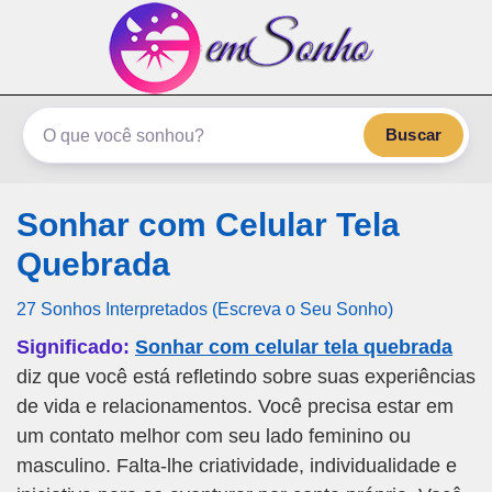
emSonho.com
Os sonhos significam mais
Buscar
Sonhar com Celular Tela
Quebrada
27 Sonhos Interpretados (Escreva o Seu Sonho)
Significado:
Sonhar com celular tela quebrada
diz que você está refletindo sobre suas experiências
de vida e relacionamentos. Você precisa estar em
um contato melhor com seu lado feminino ou
masculino. Falta-lhe criatividade, individualidade e