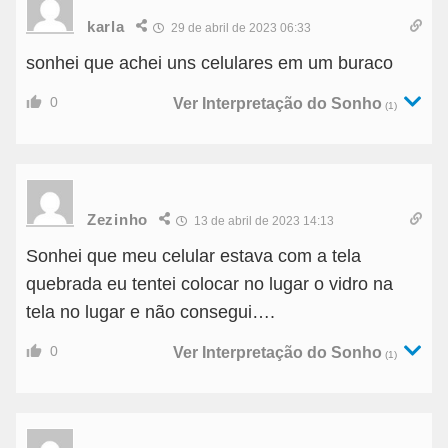
karla
29 de abril de 2023 06:33
sonhei que achei uns celulares em um buraco
0
Ver Interpretação do Sonho
(1)
Zezinho
13 de abril de 2023 14:13
Sonhei que meu celular estava com a tela
quebrada eu tentei colocar no lugar o vidro na
tela no lugar e não consegui….
0
Ver Interpretação do Sonho
(1)