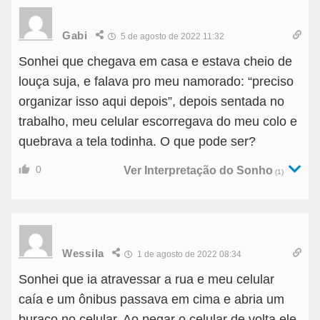
Gabi
5 de agosto de 2022 11:32
Sonhei que chegava em casa e estava cheio de
louça suja, e falava pro meu namorado: “preciso
organizar isso aqui depois”, depois sentada no
trabalho, meu celular escorregava do meu colo e
quebrava a tela todinha. O que pode ser?
0
Ver Interpretação do Sonho
(1)
Wessila
1 de agosto de 2022 08:34
Sonhei que ia atravessar a rua e meu celular
caía e um ônibus passava em cima e abria um
buraco no celular. Ao pegar o celular de volta ele