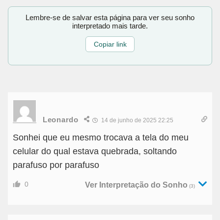
Lembre-se de salvar esta página para ver seu sonho
interpretado mais tarde.
Copiar link
Leonardo
14 de junho de 2025 22:25
Sonhei que eu mesmo trocava a tela do meu
celular do qual estava quebrada, soltando
parafuso por parafuso
0
Ver Interpretação do Sonho
(3)