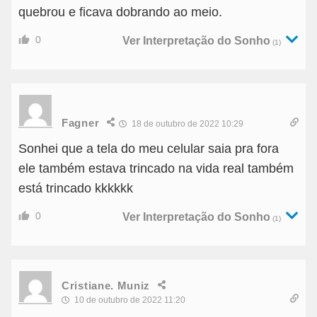
quebrou e ficava dobrando ao meio.
0
Ver Interpretação do Sonho
(1)
Fagner
18 de outubro de 2022 10:29
Sonhei que a tela do meu celular saia pra fora
ele também estava trincado na vida real também
está trincado kkkkkk
0
Ver Interpretação do Sonho
(1)
Cristiane. Muniz
10 de outubro de 2022 11:20