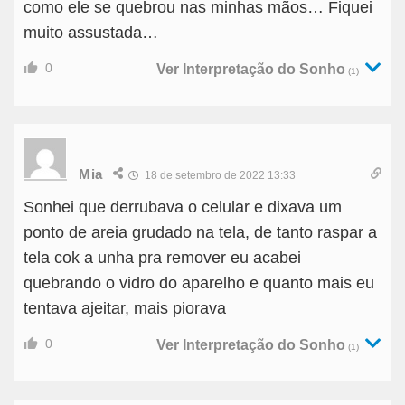
como ele se quebrou nas minhas mãos… Fiquei
muito assustada…
0
Ver Interpretação do Sonho
(1)
Mia
18 de setembro de 2022 13:33
Sonhei que derrubava o celular e dixava um
ponto de areia grudado na tela, de tanto raspar a
tela cok a unha pra remover eu acabei
quebrando o vidro do aparelho e quanto mais eu
tentava ajeitar, mais piorava
0
Ver Interpretação do Sonho
(1)