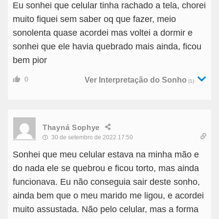
Eu sonhei que celular tinha rachado a tela, chorei
muito fiquei sem saber oq que fazer, meio
sonolenta quase acordei mas voltei a dormir e
sonhei que ele havia quebrado mais ainda, ficou
bem pior
0
Ver Interpretação do Sonho
(1)
Thayná Sophye
30 de setembro de 2022 17:50
Sonhei que meu celular estava na minha mão e
do nada ele se quebrou e ficou torto, mas ainda
funcionava. Eu não conseguia sair deste sonho,
ainda bem que o meu marido me ligou, e acordei
muito assustada. Não pelo celular, mas a forma