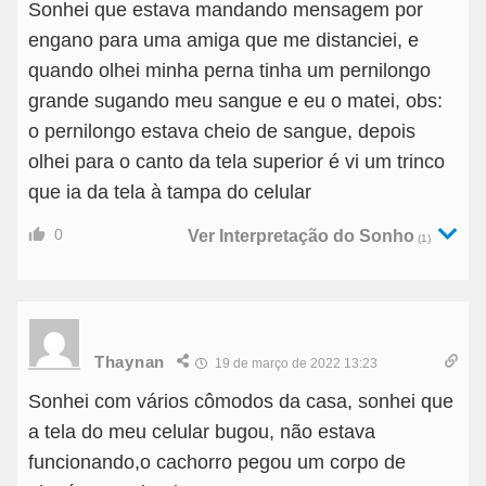
Sonhei que estava mandando mensagem por
engano para uma amiga que me distanciei, e
quando olhei minha perna tinha um pernilongo
grande sugando meu sangue e eu o matei, obs:
o pernilongo estava cheio de sangue, depois
olhei para o canto da tela superior é vi um trinco
que ia da tela à tampa do celular
0
Ver Interpretação do Sonho
(1)
Thaynan
19 de março de 2022 13:23
Sonhei com vários cômodos da casa, sonhei que
a tela do meu celular bugou, não estava
funcionando,o cachorro pegou um corpo de