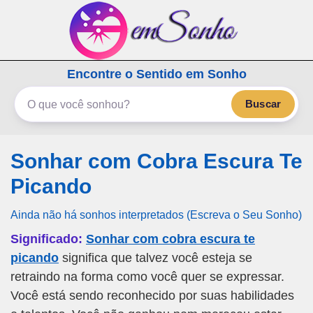
emSonho.com
Encontre o Sentido em Sonho
Os sonhos significam mais
Buscar
Sonhar com Cobra Escura Te
Picando
Ainda não há sonhos interpretados (Escreva o Seu Sonho)
Significado:
Sonhar com cobra escura te
picando
significa que talvez você esteja se
retraindo na forma como você quer se expressar.
Você está sendo reconhecido por suas habilidades