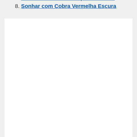
Sonhar com Cobra Vermelha Escura