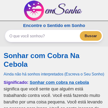
emSonho.com
Encontre o Sentido em Sonho
Os sonhos significam mais
Buscar
Sonhar com Cobra Na
Cebola
Ainda não há sonhos interpretados (Escreva o Seu Sonho)
Significado:
Sonhar com cobra na cebola
significa que você sente que alguém está
trabalhando contra você. Você está fazendo muito
barulho por uma coisa pequena. Você está levando