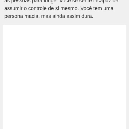
as pessoas para longe. Você se sente incapaz de
assumir o controle de si mesmo. Você tem uma
persona macia, mas ainda assim dura.