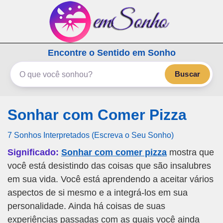
emSonho.com
Encontre o Sentido em Sonho
Os sonhos significam mais
Buscar
Sonhar com Comer Pizza
7 Sonhos Interpretados (Escreva o Seu Sonho)
Significado:
Sonhar com comer pizza
mostra que
você está desistindo das coisas que são insalubres
em sua vida. Você está aprendendo a aceitar vários
aspectos de si mesmo e a integrá-los em sua
personalidade. Ainda há coisas de suas
experiências passadas com as quais você ainda