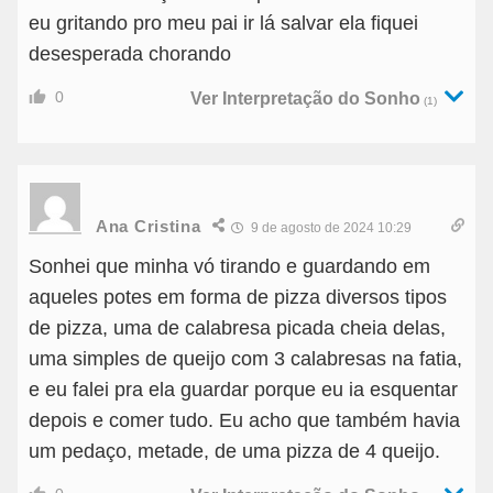
eu gritando pro meu pai ir lá salvar ela fiquei
desesperada chorando
0
Ver Interpretação do Sonho
(1)
Ana Cristina
9 de agosto de 2024 10:29
Sonhei que minha vó tirando e guardando em
aqueles potes em forma de pizza diversos tipos
de pizza, uma de calabresa picada cheia delas,
uma simples de queijo com 3 calabresas na fatia,
e eu falei pra ela guardar porque eu ia esquentar
depois e comer tudo. Eu acho que também havia
um pedaço, metade, de uma pizza de 4 queijo.