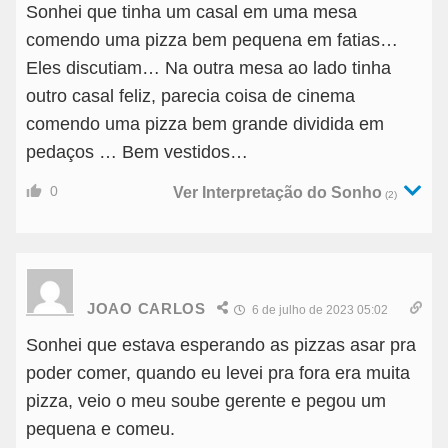
Sonhei que tinha um casal em uma mesa
comendo uma pizza bem pequena em fatias…
Eles discutiam… Na outra mesa ao lado tinha
outro casal feliz, parecia coisa de cinema
comendo uma pizza bem grande dividida em
pedaços … Bem vestidos…
0
Ver Interpretação do Sonho
(2)
JOAO CARLOS
6 de julho de 2023 05:02
Sonhei que estava esperando as pizzas asar pra
poder comer, quando eu levei pra fora era muita
pizza, veio o meu soube gerente e pegou um
pequena e comeu.