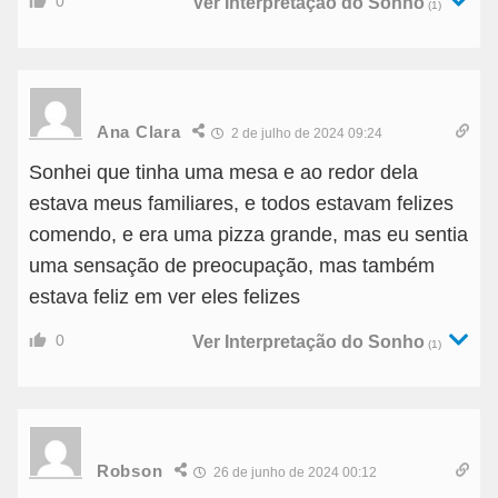
0
Ver Interpretação do Sonho
(1)
Ana Clara
2 de julho de 2024 09:24
Sonhei que tinha uma mesa e ao redor dela
estava meus familiares, e todos estavam felizes
comendo, e era uma pizza grande, mas eu sentia
uma sensação de preocupação, mas também
estava feliz em ver eles felizes
0
Ver Interpretação do Sonho
(1)
Robson
26 de junho de 2024 00:12