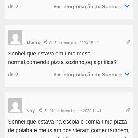
0
Ver Interpretação do Sonho
(2)
Denis
5 de março de 2023 15:14
Sonhei que estava em uma mesa
normal,comendo pizza sozinho,oq significa?
0
Ver Interpretação do Sonho
(1)
shy
21 de dezembro de 2022 11:41
Sonhei que estava na escola e comia uma pizza
de goiaba e meus amigos vieram comer também,