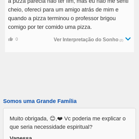
a pizza parecia não ter fim, mas eu não me senti
cheio, ofereci para um amigo atrás de mim e
quando a pizza terminou o professor brigou
comigo por ter comido uma pizza.
0
Ver Interpretação do Sonho
(2)
Somos uma Grande Família
Muito obrigada, 😊,❤️ Vc poderia me explicar o
que seria necessidade espiritual?
Vanessa