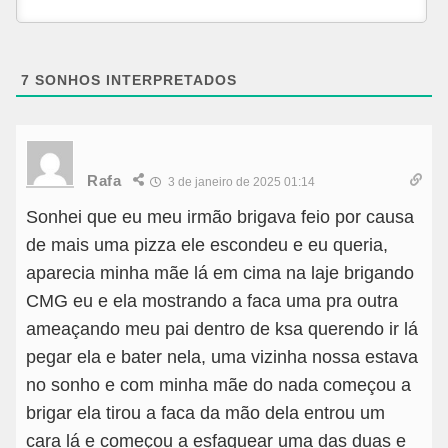
7
SONHOS INTERPRETADOS
Rafa
3 de janeiro de 2025 01:14
Sonhei que eu meu irmão brigava feio por causa
de mais uma pizza ele escondeu e eu queria,
aparecia minha mãe lá em cima na laje brigando
CMG eu e ela mostrando a faca uma pra outra
ameaçando meu pai dentro de ksa querendo ir lá
pegar ela e bater nela, uma vizinha nossa estava
no sonho e com minha mãe do nada começou a
brigar ela tirou a faca da mão dela entrou um
cara lá e começou a esfaquear uma das duas e