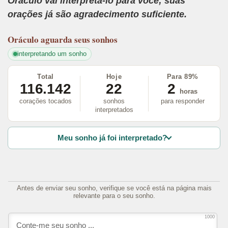
Oráculo vai interpretá-lo para você; suas
orações já são agradecimento suficiente.
Oráculo
aguarda seus sonhos
interpretando um sonho
Total
Hoje
Para 89%
116.142
22
2
horas
corações tocados
sonhos
para responder
interpretados
Meu sonho já foi interpretado?
Antes de enviar seu sonho, verifique se você está na página mais
relevante para o seu sonho.
1000