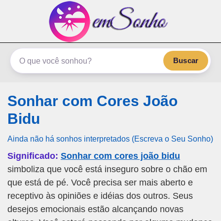
emSonho.com
Os sonhos significam mais
Buscar
Sonhar com Cores João
Bidu
Ainda não há sonhos interpretados (Escreva o Seu Sonho)
Significado:
Sonhar com cores joão bidu
simboliza que você está inseguro sobre o chão em
que está de pé. Você precisa ser mais aberto e
receptivo às opiniões e idéias dos outros. Seus
desejos emocionais estão alcançando novas