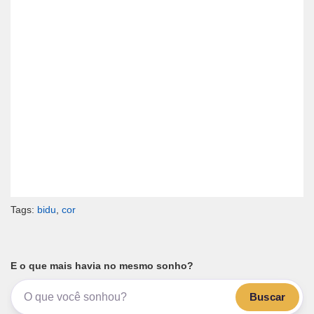
Tags:
bidu
,
cor
E o que mais havia no mesmo sonho?
Buscar