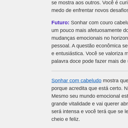
se mostra aos outros. Você é cur
medo de enfrentar novos desafio
Futuro:
Sonhar com couro cabelud
um pouco mais afetuosamente do
mudanças emocionais no horizon
pessoal. A questão econômica ser
e entusiástica. Você se valoriza 
palavra doce pode fazer mais de
Sonhar com cabeludo
mostra que
porque acredita que está certo. N
Mesmo seu mundo emocional esta
grande vitalidade e vai querer a
será intensa e você terá que se 
cheio e feliz.