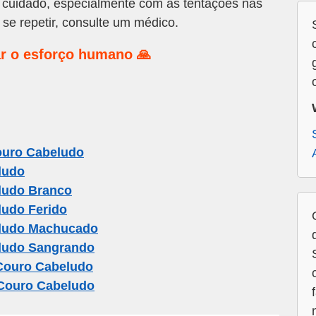
 cuidado, especialmente com as tentações nas
se repetir, consulte um médico.
r o esforço humano 🙏
ouro Cabeludo
ludo
ludo Branco
udo Ferido
ludo Machucado
ludo Sangrando
Couro Cabeludo
Couro Cabeludo