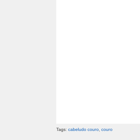
Tags:
cabeludo couro
,
couro