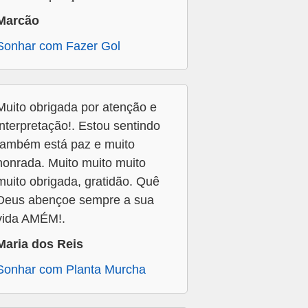
Marcão
Sonhar com Fazer Gol
Muito obrigada por atenção e
interpretação!. Estou sentindo
também está paz e muito
honrada. Muito muito muito
muito obrigada, gratidão. Quê
Deus abençoe sempre a sua
vida AMÉM!.
Maria dos Reis
Sonhar com Planta Murcha