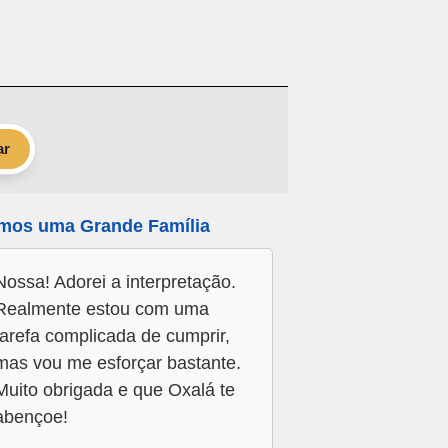
ar
mos uma Grande Família
Nossa! Adorei a interpretação.
Realmente estou com uma
tarefa complicada de cumprir,
mas vou me esforçar bastante.
Muito obrigada e que Oxalá te
abençoe!