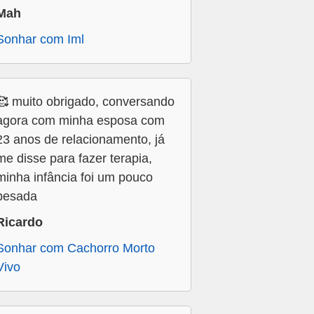
Mah
Sonhar com Iml
🥰 muito obrigado, conversando
agora com minha esposa com
23 anos de relacionamento, já
me disse para fazer terapia,
minha infância foi um pouco
pesada
Ricardo
Sonhar com Cachorro Morto
Vivo