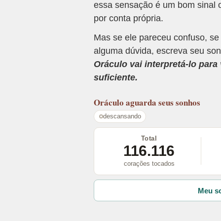
essa sensação é um bom sinal o
por conta própria.
Mas se ele pareceu confuso, se
alguma dúvida, escreva seu son
Oráculo vai interpretá-lo par
suficiente.
Oráculo
aguarda seus sonhos
descansando
Total
116.116
corações tocados
Meu so