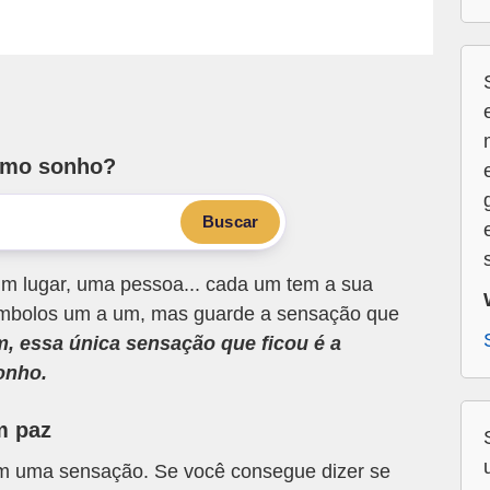
smo sonho?
Buscar
m lugar, uma pessoa... cada um tem a sua
 símbolos um a um, mas guarde a sensação que
m, essa única sensação que ficou é a
onho.
m paz
om uma sensação. Se você consegue dizer se