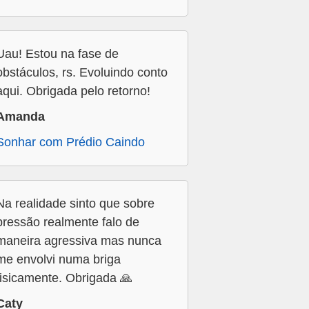
Uau! Estou na fase de
obstáculos, rs. Evoluindo conto
aqui. Obrigada pelo retorno!
Amanda
Sonhar com Prédio Caindo
Na realidade sinto que sobre
pressão realmente falo de
maneira agressiva mas nunca
me envolvi numa briga
fisicamente. Obrigada 🙏
Caty