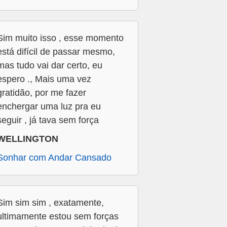
Sim muito isso , esse momento
está difícil de passar mesmo,
mas tudo vai dar certo, eu
espero ., Mais uma vez
gratidão, por me fazer
enchergar uma luz pra eu
seguir , já tava sem força
WELLINGTON
Sonhar com Andar Cansado
Sim sim sim , exatamente,
ultimamente estou sem forças