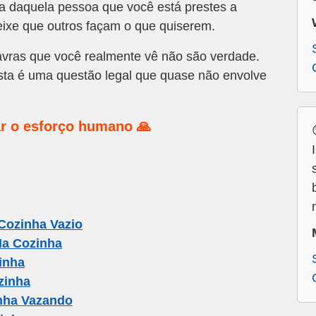
a daquela pessoa que você está prestes a
eixe que outros façam o que quiserem.
vras que você realmente vê não são verdade.
esta é uma questão legal que quase não envolve
r o esforço humano 🙏
Cozinha Vazio
Na Cozinha
inha
zinha
nha Vazando