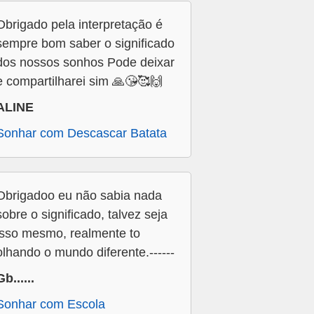
Obrigado pela interpretação é
sempre bom saber o significado
dos nossos sonhos Pode deixar
e compartilharei sim 🙏😘🥰🙌
ALINE
Sonhar com Descascar Batata
Obrigadoo eu não sabia nada
sobre o significado, talvez seja
isso mesmo, realmente to
olhando o mundo diferente.------
Gb......
Sonhar com Escola