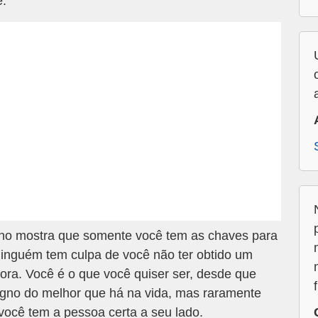
ê.
ho mostra que somente você tem as chaves para
Ninguém tem culpa de você não ter obtido um
ora. Você é o que você quiser ser, desde que
igno do melhor que há na vida, mas raramente
 você tem a pessoa certa a seu lado.