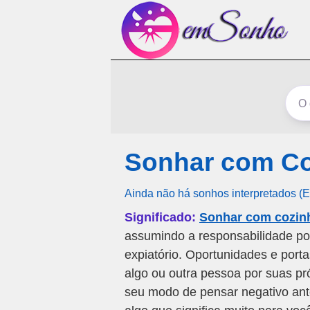
Sonhar com Co
Ainda não há sonhos interpretados (
Significado:
Sonhar com cozinh
assumindo a responsabilidade po
expiatório. Oportunidades e port
algo ou outra pessoa por suas pr
seu modo de pensar negativo ant