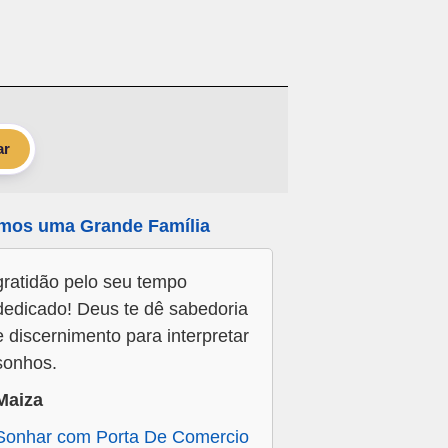
ar
mos uma Grande Família
gratidão pelo seu tempo
dedicado! Deus te dê sabedoria
e discernimento para interpretar
sonhos.
Maiza
Sonhar com Porta De Comercio