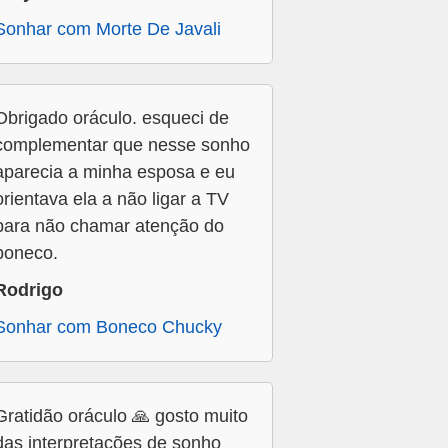
Sonhar com Morte De Javali
Obrigado oráculo. esqueci de
complementar que nesse sonho
aparecia a minha esposa e eu
orientava ela a não ligar a TV
para não chamar atenção do
boneco.
Rodrigo
Sonhar com Boneco Chucky
Gratidão oráculo 🙏 gosto muito
das interpretações de sonho