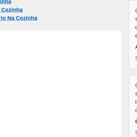
inha
 Cozinha
rio Na Cozinha