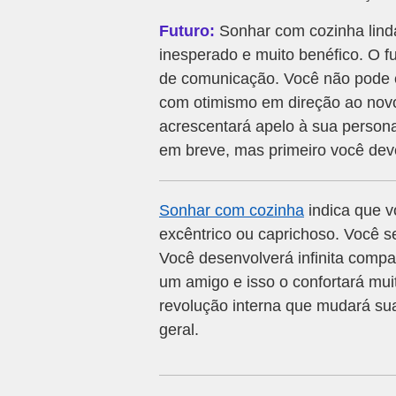
Futuro:
Sonhar com cozinha lind
inesperado e muito benéfico. O f
de comunicação. Você não pode e
com otimismo em direção ao novo.
acrescentará apelo à sua persona
em breve, mas primeiro você deve
Sonhar com cozinha
indica que v
excêntrico ou caprichoso. Você s
Você desenvolverá infinita comp
um amigo e isso o confortará mu
revolução interna que mudará su
geral.