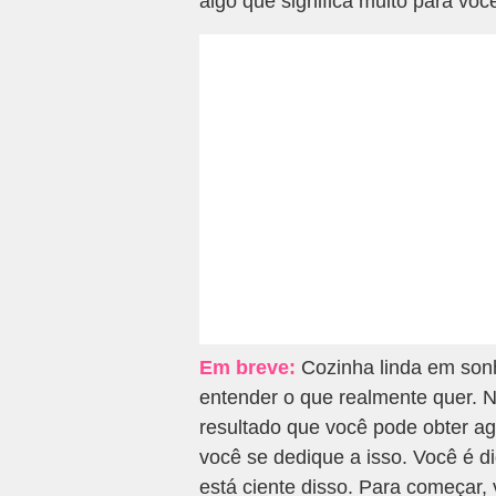
algo que significa muito para voc
Em breve:
Cozinha linda em son
entender o que realmente quer. 
resultado que você pode obter ag
você se dedique a isso. Você é d
está ciente disso. Para começar,