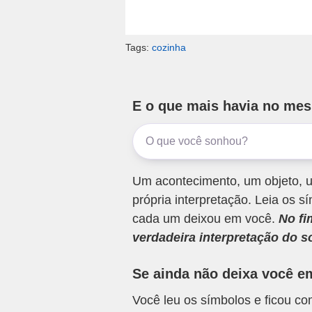
Tags:
cozinha
E o que mais havia no me
Um acontecimento, um objeto, u
própria interpretação. Leia os
cada um deixou em você.
No fi
verdadeira interpretação do s
Se ainda não deixa você e
Você leu os símbolos e ficou c