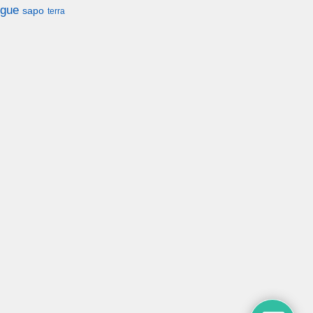
gue
sapo
terra