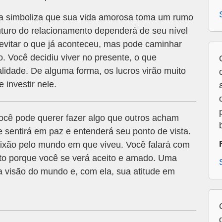
a simboliza que sua vida amorosa toma um rumo
uturo do relacionamento dependerá de seu nível
vitar o que já aconteceu, mas pode caminhar
 Você decidiu viver no presente, o que
lidade. De alguma forma, os lucros virão muito
 investir nele.
ocê pode querer fazer algo que outros acham
e sentirá em paz e entenderá seu ponto de vista.
aixão pelo mundo em que viveu. Você falará com
ito porque você se verá aceito e amado. Uma
a visão do mundo e, com ela, sua atitude em