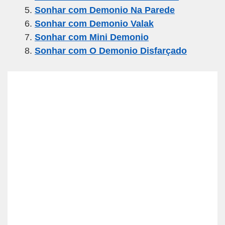
k
Sonhar com Demonio Na Parede
Sonhar com Demonio Valak
Sonhar com Mini Demonio
Sonhar com O Demonio Disfarçado