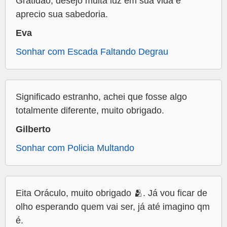
Gratidão, desejo muita luz em sua vida e
aprecio sua sabedoria.
Eva
Sonhar com Escada Faltando Degrau
Significado estranho, achei que fosse algo
totalmente diferente, muito obrigado.
Gilberto
Sonhar com Policia Multando
Eita Oráculo, muito obrigado 🫂. Já vou ficar de
olho esperando quem vai ser, já até imagino qm
é.