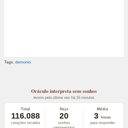
Tags:
demonio
Oráculo
interpreta seus sonhos
visto pela última vez há 15 minutos
Total
Hoje
Média
116.088
20
3
horas
corações tocados
sonhos
para responder
interpretados