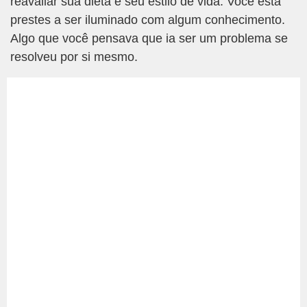
reavaliar sua dieta e seu estilo de vida. Você está
prestes a ser iluminado com algum conhecimento.
Algo que você pensava que ia ser um problema se
resolveu por si mesmo.