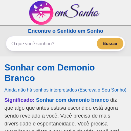
emSonho.com
Encontre o Sentido em Sonho
Os sonhos significam mais
Buscar
Sonhar com Demonio
Branco
Ainda não há sonhos interpretados (Escreva o Seu Sonho)
Significado:
Sonhar com demonio branco
diz
que algo que antes estava escondido está agora
sendo revelado a você. Você precisa de mais
diversidade e espontaneidade. Você precisa