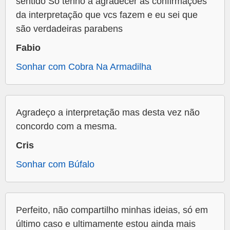
sentido Só tenho a agradecer as confirmações
da interpretação que vcs fazem e eu sei que
são verdadeiras parabens
Fabio
Sonhar com Cobra Na Armadilha
Agradeço a interpretação mas desta vez não
concordo com a mesma.
Cris
Sonhar com Búfalo
Perfeito, não compartilho minhas ideias, só em
último caso e ultimamente estou ainda mais