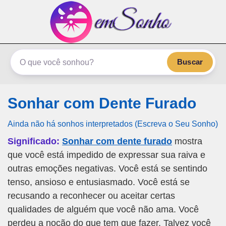
emSonho.com
Os sonhos significam mais
Buscar
Sonhar com Dente Furado
Ainda não há sonhos interpretados (Escreva o Seu Sonho)
Significado:
Sonhar com dente furado
mostra
que você está impedido de expressar sua raiva e
outras emoções negativas. Você está se sentindo
tenso, ansioso e entusiasmado. Você está se
recusando a reconhecer ou aceitar certas
qualidades de alguém que você não ama. Você
perdeu a noção do que tem que fazer. Talvez você