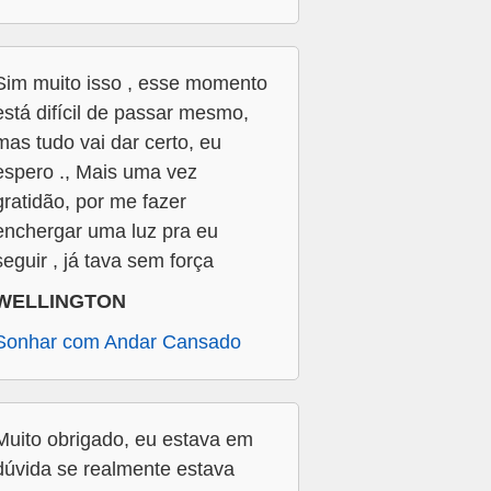
Sim muito isso , esse momento
está difícil de passar mesmo,
mas tudo vai dar certo, eu
espero ., Mais uma vez
gratidão, por me fazer
enchergar uma luz pra eu
seguir , já tava sem força
WELLINGTON
Sonhar com Andar Cansado
Muito obrigado, eu estava em
dúvida se realmente estava