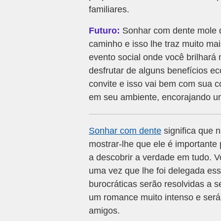
familiares.
Futuro:
Sonhar com dente mole q
caminho e isso lhe traz muito ma
evento social onde você brilhará
desfrutar de alguns benefícios 
convite e isso vai bem com sua c
em seu ambiente, encorajando u
Sonhar com dente
significa que n
mostrar-lhe que ele é importante 
a descobrir a verdade em tudo. V
uma vez que lhe foi delegada es
burocráticas serão resolvidas a s
um romance muito intenso e será
amigos.