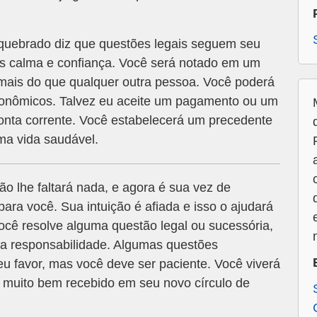
uebrado diz que questões legais seguem seu
is calma e confiança. Você será notado em um
 mais do que qualquer outra pessoa. Você poderá
econômicos. Talvez eu aceite um pagamento ou um
onta corrente. Você estabelecerá um precedente
ma vida saudável.
ão lhe faltará nada, e agora é sua vez de
para você. Sua intuição é afiada e isso o ajudará
ocê resolve alguma questão legal ou sucessória,
sa responsabilidade. Algumas questões
eu favor, mas você deve ser paciente. Você viverá
 muito bem recebido em seu novo círculo de