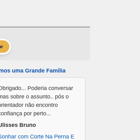
ar
mos uma Grande Família
Obrigado... Poderia conversar
mas sobre o assunto.. pós o
orientador não encontro
confiança por perto...
Ulisses Bruno
Sonhar com Corte Na Perna E