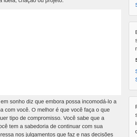
idéia, criação ou projeto.
em sonho diz que embora possa incomodá-lo a
pa com você. O melhor é que você faça o que
quer tipo de compromisso. Você sabe que a
Você tem a sabedoria de continuar com sua
pressa nos julgamentos que faz e nas decisões