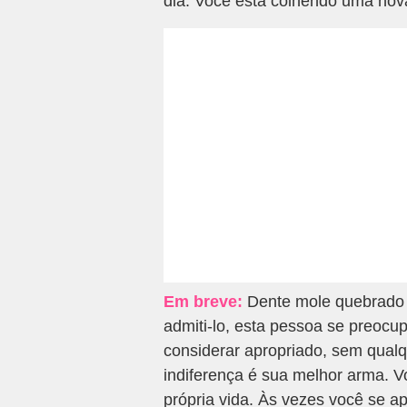
dia. Você está colhendo uma nova 
Em breve:
Dente mole quebrado 
admiti-lo, esta pessoa se preocu
considerar apropriado, sem qual
indiferença é sua melhor arma. 
própria vida. Às vezes você se a