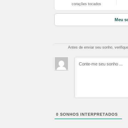
corações tocados
Meu so
Antes de enviar seu sonho, verifiqu
0
SONHOS INTERPRETADOS