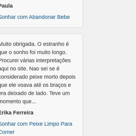
Paula
Sonhar com Abandonar Bebe
Muito obrigada. O estranho é
que o sonho foi muito longo.
Procurei várias interpretações
aqui no site. Nao sei se é
considerado peixe morto depois
que ele voava até os braços e
era deixado de lado. Teve um
momento que...
Erika Ferreira
Sonhar com Peixe Limpo Para
Comer