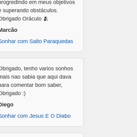
progredindo em meus objetivos
e superando obstáculos.
Obrigado Oráculo 🫂
Marcão
Sonhar com Salto Paraquedas
Obrigado, tenho varios sonhos
mais nao sabia que aqui dava
para comentar bom saber,
Obrigado :)
Diego
Sonhar com Jesus E O Diabo