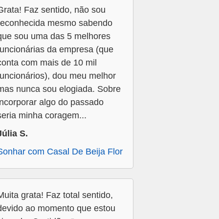
Grata! Faz sentido, não sou
reconhecida mesmo sabendo
que sou uma das 5 melhores
funcionárias da empresa (que
conta com mais de 10 mil
funcionários), dou meu melhor
mas nunca sou elogiada. Sobre
incorporar algo do passado
seria minha coragem...
Júlia S.
Sonhar com Casal De Beija Flor
Muita grata! Faz total sentido,
devido ao momento que estou