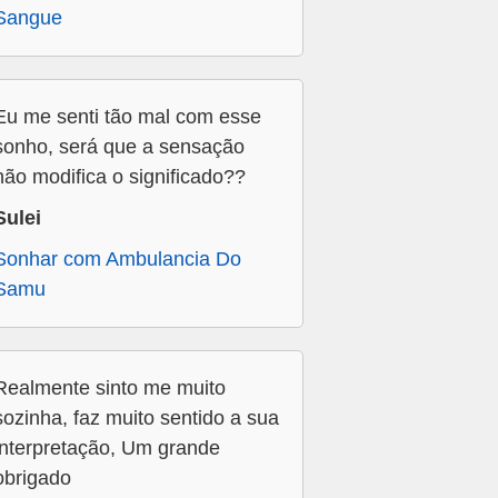
Sangue
Eu me senti tão mal com esse
sonho, será que a sensação
não modifica o significado??
Sulei
Sonhar com Ambulancia Do
Samu
Realmente sinto me muito
sozinha, faz muito sentido a sua
interpretação, Um grande
obrigado