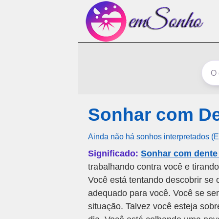
Sonhar com De
Ainda não há sonhos interpretados (
Significado:
Sonhar com dente
trabalhando contra você e tirand
Você está tentando descobrir se
adequado para você. Você se se
situação. Talvez você esteja sob