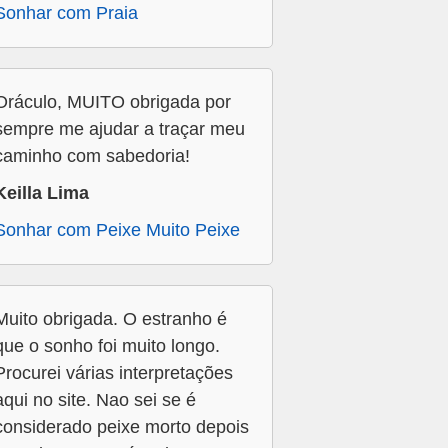
Sonhar com Praia
Oráculo, MUITO obrigada por
sempre me ajudar a traçar meu
caminho com sabedoria!
Keilla Lima
Sonhar com Peixe Muito Peixe
Muito obrigada. O estranho é
que o sonho foi muito longo.
Procurei várias interpretações
aqui no site. Nao sei se é
considerado peixe morto depois