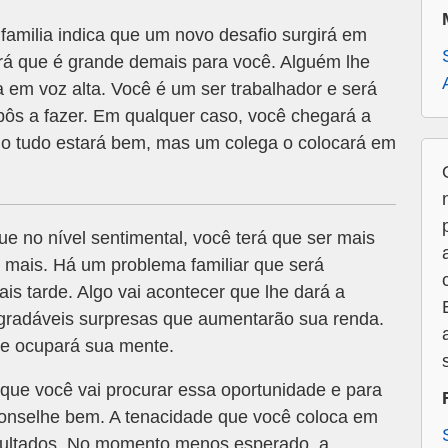
milia indica que um novo desafio surgirá em
ará que é grande demais para você. Alguém lhe
 em voz alta. Você é um ser trabalhador e será
pôs a fazer. Em qualquer caso, você chegará a
lho tudo estará bem, mas um colega o colocará em
ue no nível sentimental, você terá que ser mais
 mais. Há um problema familiar que será
is tarde. Algo vai acontecer que lhe dará a
agradáveis surpresas que aumentarão sua renda.
de ocupará sua mente.
 que você vai procurar essa oportunidade e para
conselhe bem. A tenacidade que você coloca em
esultados. No momento menos esperado, a