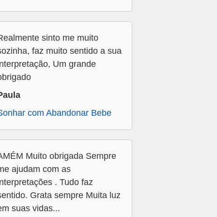
Realmente sinto me muito
sozinha, faz muito sentido a sua
interpretação, Um grande
obrigado
Paula
Sonhar com Abandonar Bebe
AMÉM Muito obrigada Sempre
me ajudam com as
interpretações . Tudo faz
sentido. Grata sempre Muita luz
em suas vidas...