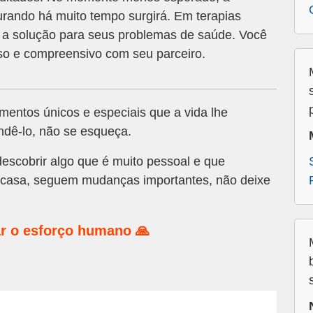
urando há muito tempo surgirá. Em terapias
r a solução para seus problemas de saúde. Você
oso e compreensivo com seu parceiro.
entos únicos e especiais que a vida lhe
ndê-lo, não se esqueça.
descobrir algo que é muito pessoal e que
 casa, seguem mudanças importantes, não deixe
r o esforço humano 🙏