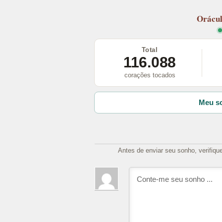
Orácu
Total
116.088
corações tocados
Meu so
Antes de enviar seu sonho, verifiqu