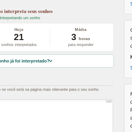
lo
interpreta seus sonhos
interpretando um sonho
Hoje
Média
21
3
horas
sonhos interpretados
para responder
nho já foi interpretado?
e se você está na página mais relevante para o seu sonho.
1000