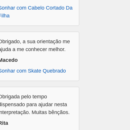
Sonhar com Cabelo Cortado Da
Filha
Obrigado, a sua orientação me
ajuda a me conhecer melhor.
Macedo
Sonhar com Skate Quebrado
Obrigada pelo tempo
dispensado para ajudar nesta
interpretação. Muitas bênçãos.
Rita