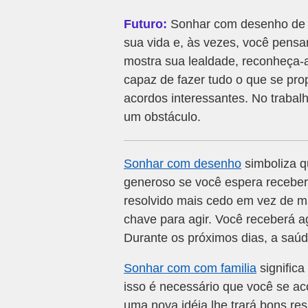
Futuro:
Sonhar com desenho de fa
sua vida e, às vezes, você pens
mostra sua lealdade, reconheça-a
capaz de fazer tudo o que se pro
acordos interessantes. No traba
um obstáculo.
Sonhar com desenho
simboliza q
generoso se você espera receber
resolvido mais cedo em vez de ma
chave para agir. Você receberá 
Durante os próximos dias, a saú
Sonhar com com familia
significa
isso é necessário que você se a
uma nova idéia lhe trará bons r