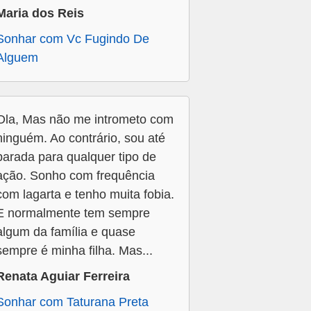
Maria dos Reis
Sonhar com Vc Fugindo De
Alguem
Ola, Mas não me intrometo com
ninguém. Ao contrário, sou até
parada para qualquer tipo de
ação. Sonho com frequência
com lagarta e tenho muita fobia.
E normalmente tem sempre
algum da família e quase
sempre é minha filha. Mas...
Renata Aguiar Ferreira
Sonhar com Taturana Preta