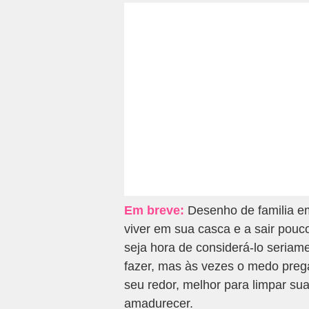
Em breve:
Desenho de familia em
viver em sua casca e a sair pouco
seja hora de considerá-lo seriam
fazer, mas às vezes o medo preg
seu redor, melhor para limpar sua
amadurecer.