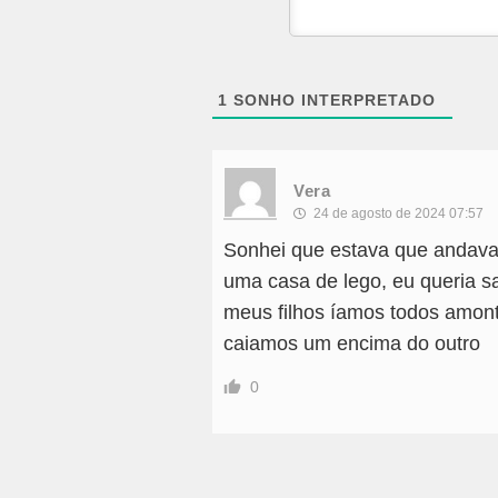
1
SONHO INTERPRETADO
Vera
24 de agosto de 2024 07:57
Sonhei que estava que andava
uma casa de lego, eu queria 
meus filhos íamos todos amon
caiamos um encima do outro
0