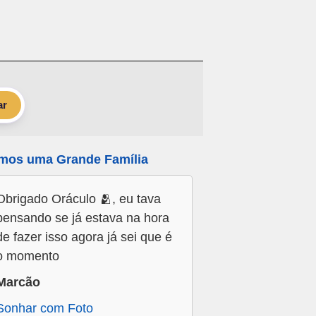
ar
mos uma Grande Família
Obrigado Oráculo 🫂, eu tava
pensando se já estava na hora
de fazer isso agora já sei que é
o momento
Marcão
Sonhar com Foto