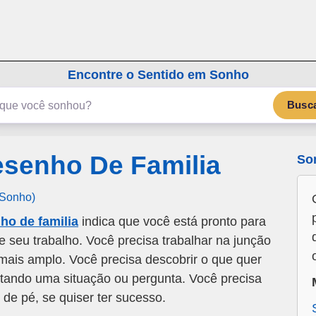
emSonho.com
Os sonhos significam mais
Encontre o Sentido em Sonho
Busc
senho De Familia
So
 Sonho)
o de familia
indica que você está pronto para
de seu trabalho. Você precisa trabalhar na junção
mais amplo. Você precisa descobrir o que quer
itando uma situação ou pergunta. Você precisa
de pé, se quiser ter sucesso.