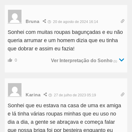
Bruna
20 de agosto de 2024 16:14
Sonhei com muitas roupas bagunçadas e eu não
queria arrumar e um homem dizia que eu tinha
que dobrar e assim eu fazia!
0
Ver Interpretação do Sonho
(1)
Karina
27 de julho de 2023 05:19
Sonhei que eu estava na casa de uma ex amiga
e lá tinha várias roupas minhas que eu uso no
dia a dia, a gente se abraçava e começa falar
que nossa briga foi por besteira enquanto eu