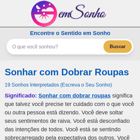
emSonho.com
Encontre o Sentido em Sonho
Os sonhos significam mais
Buscar
Sonhar com Dobrar Roupas
19 Sonhos Interpretados (Escreva o Seu Sonho)
Significado:
Sonhar com dobrar roupas
significa
que talvez você precise ter cuidado com o que você
ou outra pessoa está dizendo. Você deve soltar
seus sentimentos de raiva. Você está desconfiado
das intenções de todos. Você está se sentindo
sobrecarregado pela expectativa dos outros. Você