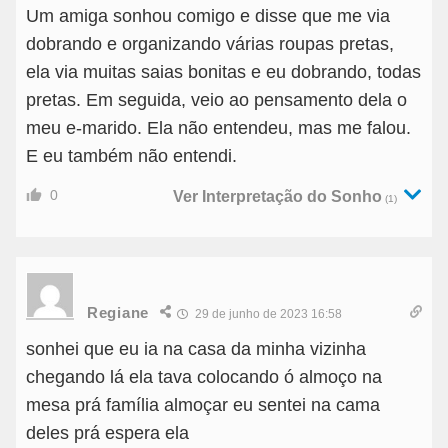
Um amiga sonhou comigo e disse que me via
dobrando e organizando várias roupas pretas,
ela via muitas saias bonitas e eu dobrando, todas
pretas. Em seguida, veio ao pensamento dela o
meu e-marido. Ela não entendeu, mas me falou.
E eu também não entendi.
0
Ver Interpretação do Sonho
(1)
Regiane
29 de junho de 2023 16:58
sonhei que eu ia na casa da minha vizinha
chegando lá ela tava colocando ó almoço na
mesa prá família almoçar eu sentei na cama
deles prá espera ela