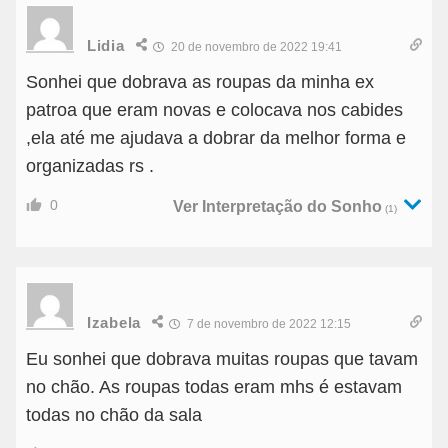
Lidia
20 de novembro de 2022 19:41
Sonhei que dobrava as roupas da minha ex
patroa que eram novas e colocava nos cabides
,ela até me ajudava a dobrar da melhor forma e
organizadas rs .
0
Ver Interpretação do Sonho
(1)
Izabela
7 de novembro de 2022 12:15
Eu sonhei que dobrava muitas roupas que tavam
no chão. As roupas todas eram mhs é estavam
todas no chão da sala