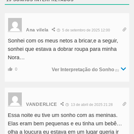
Ana vilela
5 de setembro de 2025 12:00
Sonhei com os meus netos a bricar,e a seguir,
sonhei que estava a dobrar roupa para minha
Nora…
0
Ver Interpretação do Sonho
(1)
VANDERLICE
13 de abril de 2025 21:28
Essa noite eu tive um sonho com as meninas.
Elas eram bem pequenas e eu tinha um bebê…
olha a loucura eu estava em um lugar queria ir