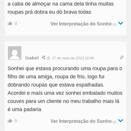
a caba de almoçar na cama dela tinha muitas
roupas prá dobra eu dó brava todas
0
Ver Interpretação do Sonho
(1)
Izabel
17 de maio de 2023 10:08
Sonhei que estava procurando uma roupa para o
filho de uma amiga, roupa de frio, logo fui
dobrando roupas que estava espalhadas.
Acordei e maís uma vez sonhei embalado muitos
couves para um cliente no meu trabalho mais lá
é uma padaria
0
Ver Interpretação do Sonho
(1)