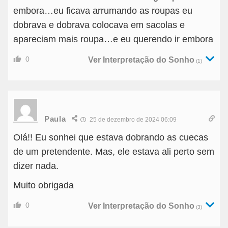
embora…eu ficava arrumando as roupas eu
dobrava e dobrava colocava em sacolas e
apareciam mais roupa…e eu querendo ir embora
0
Ver Interpretação do Sonho
(1)
Paula
25 de dezembro de 2024 06:09
Olá!! Eu sonhei que estava dobrando as cuecas
de um pretendente. Mas, ele estava ali perto sem
dizer nada.
Muito obrigada
0
Ver Interpretação do Sonho
(3)