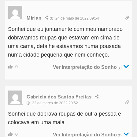
Mirian
24 de maio de 2022 09:54
Sonhei que eu juntamente com meu namorado
dobravamos roupas que estavam em cima de
uma cama, detalhe estávamos numa pousada
numa cidade pequena que nem conheço.
0
Ver Interpretação do Sonho
(1)
Gabriela dos Santos Freitas
22 de março de 2022 20:52
Sonhei que dobrava roupas de outra pessoa e
colocava em uma mala
0
Ver Interpretação do Sonho
(1)