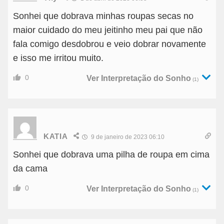
Sonhei que dobrava minhas roupas secas no
maior cuidado do meu jeitinho meu pai que não
fala comigo desdobrou e veio dobrar novamente
e isso me irritou muito.
0
Ver Interpretação do Sonho
(1)
KATIA
9 de janeiro de 2023 06:10
Sonhei que dobrava uma pilha de roupa em cima
da cama
0
Ver Interpretação do Sonho
(1)