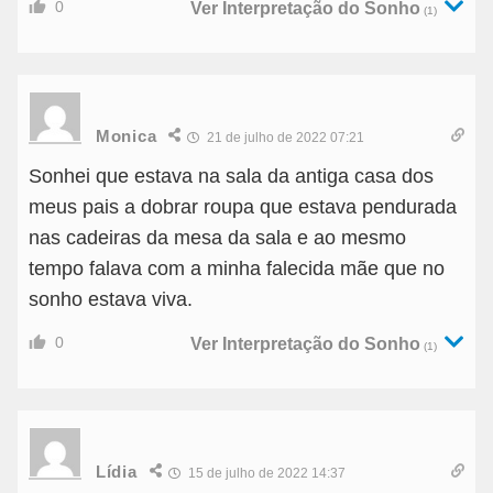
0
Ver Interpretação do Sonho
(1)
Monica
21 de julho de 2022 07:21
Sonhei que estava na sala da antiga casa dos
meus pais a dobrar roupa que estava pendurada
nas cadeiras da mesa da sala e ao mesmo
tempo falava com a minha falecida mãe que no
sonho estava viva.
0
Ver Interpretação do Sonho
(1)
Lídia
15 de julho de 2022 14:37