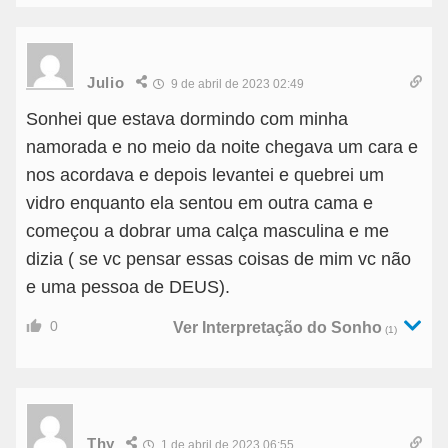
Julio
9 de abril de 2023 02:49
Sonhei que estava dormindo com minha
namorada e no meio da noite chegava um cara e
nos acordava e depois levantei e quebrei um
vidro enquanto ela sentou em outra cama e
começou a dobrar uma calça masculina e me
dizia ( se vc pensar essas coisas de mim vc não
e uma pessoa de DEUS).
0
Ver Interpretação do Sonho
(1)
Thy
1 de abril de 2023 06:55