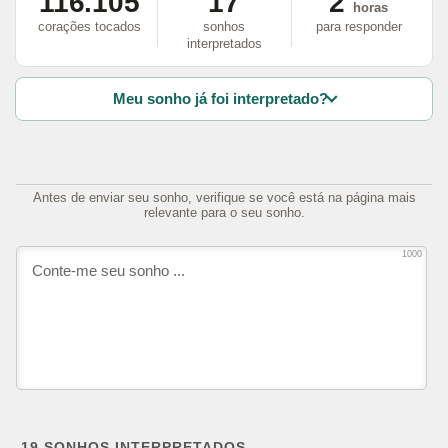
116.105
17
2
horas
corações tocados
sonhos
para responder
interpretados
Meu sonho já foi interpretado?
Antes de enviar seu sonho, verifique se você está na página mais
relevante para o seu sonho.
1000
19
SONHOS INTERPRETADOS