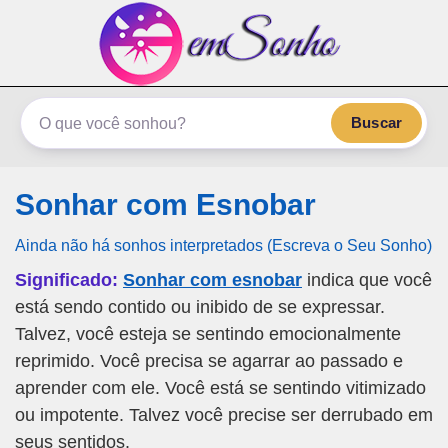
emSonho.com
Os sonhos significam mais
Buscar
Sonhar com Esnobar
Ainda não há sonhos interpretados (Escreva o Seu Sonho)
Significado:
Sonhar com esnobar
indica que você
está sendo contido ou inibido de se expressar.
Talvez, você esteja se sentindo emocionalmente
reprimido. Você precisa se agarrar ao passado e
aprender com ele. Você está se sentindo vitimizado
ou impotente. Talvez você precise ser derrubado em
seus sentidos.