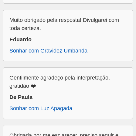
Muito obrigado pela resposta! Divulgarei com
toda certeza.
Eduardo
Sonhar com Gravidez Umbanda
Gentilmente agradeço pela interpretação,
gratidão ❤️
De Paula
Sonhar com Luz Apagada
Obrigada por me esclarecer. preciso seguir e