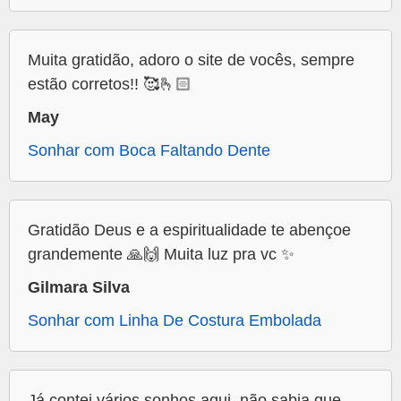
Muita gratidão, adoro o site de vocês, sempre
estão corretos!! 🥰🫰🏻
May
Sonhar com Boca Faltando Dente
Gratidão Deus e a espiritualidade te abençoe
grandemente 🙏🙌 Muita luz pra vc ✨
Gilmara Silva
Sonhar com Linha De Costura Embolada
Já contei vários sonhos aqui, não sabia que