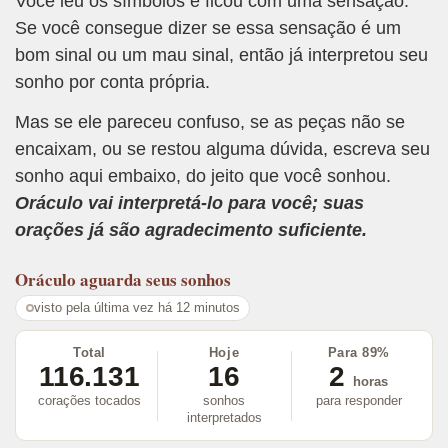
Você leu os símbolos e ficou com uma sensação.
Se você consegue dizer se essa sensação é um
bom sinal ou um mau sinal, então já interpretou seu
sonho por conta própria.
Mas se ele pareceu confuso, se as peças não se
encaixam, ou se restou alguma dúvida, escreva seu
sonho aqui embaixo, do jeito que você sonhou.
Oráculo vai interpretá-lo para você; suas
orações já são agradecimento suficiente.
Oráculo
aguarda seus sonhos
visto pela última vez há 12 minutos
Total
Hoje
Para 89%
116.131
16
2
horas
corações tocados
sonhos
para responder
interpretados