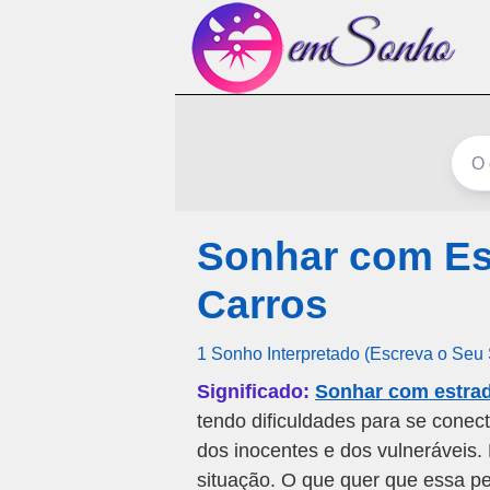
Sonhar com Es
Carros
1 Sonho Interpretado (Escreva o Seu
Significado:
Sonhar com estra
tendo dificuldades para se conec
dos inocentes e dos vulneráveis
situação. O que quer que essa p