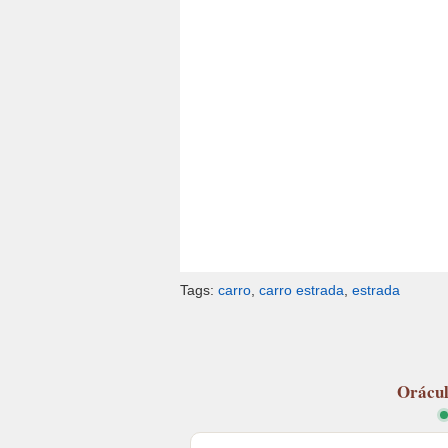
Tags:
carro
,
carro estrada
,
estrada
Orácu