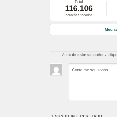
Total
116.106
corações tocados
Meu so
Antes de enviar seu sonho, verifiqu
1
SONHO INTERPRETADO