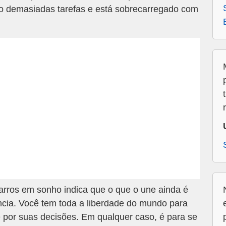
do demasiadas tarefas e está sobrecarregado com
rros em sonho indica que o que o une ainda é
ncia. Você tem toda a liberdade do mundo para
e por suas decisões. Em qualquer caso, é para se