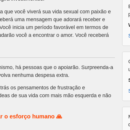
ca que você viverá sua vida sexual com paixão e
receberá uma mensagem que adorará receber e
Você inicia um período favorável em termos de
udarão você a encontrar o amor. Você receberá
mismo, há pessoas que o apoiarão. Surpreenda-a
volva nenhuma despesa extra.
trás os pensamentos de frustração e
édeas de sua vida com mais mão esquerda e não
r o esforço humano 🙏