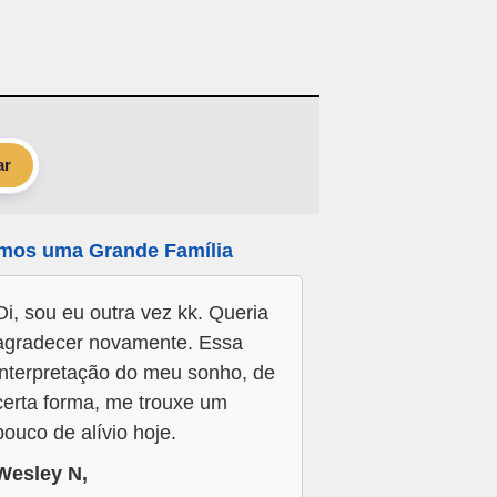
ar
mos uma Grande Família
Oi, sou eu outra vez kk. Queria
agradecer novamente. Essa
interpretação do meu sonho, de
certa forma, me trouxe um
pouco de alívio hoje.
Wesley N,