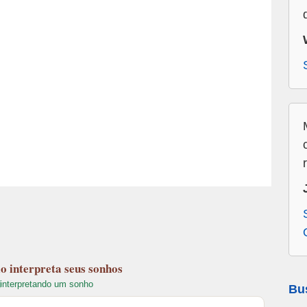
lo
interpreta seus sonhos
interpretando um sonho
Bu