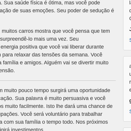
. Sua saúde física é ótima, mas você pode
tração de suas emoções. Seu poder de sedução é
muitos carros mostra que você pensa que tem
i surpreendê-lo mais uma vez. Seu
energia positiva que você vai liberar durante
em para relaxar das tensões da semana. Você
família e amigos. Alguém vai se divertir muito
ensão.
 muito pouco tempo surgirá uma oportunidade
cação. Sua palavra é muito persuasiva e você
s muito facilmente. Isto lhe dará uma chance de
ações. Você será voluntário para trabalhar
ja com sua família o tempo todo. Nos próximos
girá investimentos.