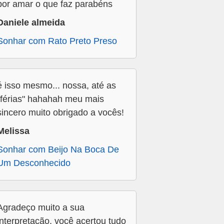
por amar o que faz parabéns
Daniele almeida
Sonhar com Rato Preto Preso
é isso mesmo... nossa, até as
"férias" hahahah meu mais
sincero muito obrigado a vocês!
Melissa
Sonhar com Beijo Na Boca De
Um Desconhecido
Agradeço muito a sua
interpretação, você acertou tudo