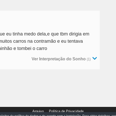
e eu tinha medo dela,e que tbm dirigia em
muitos carros na contramão e eu tentava
inhão e tombei o carro
Ver Interpretação do Sonho
(1)
Arquivo
Política de Privacidade