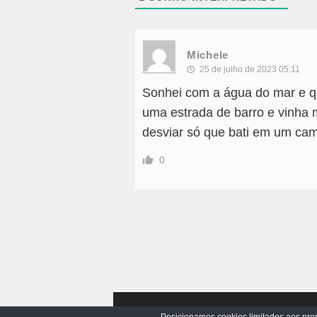
Michele
25 de julho de 2023 05:11
Sonhei com a água do mar e qu
uma estrada de barro e vinha 
desviar só que bati em um cam
0