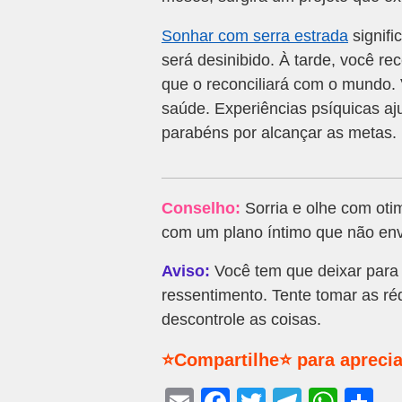
Sonhar com serra estrada
signifi
será desinibido. À tarde, você 
que o reconciliará com o mundo. 
saúde. Experiências psíquicas aj
parabéns por alcançar as metas.
Conselho:
Sorria e olhe com oti
com um plano íntimo que não en
Aviso:
Você tem que deixar para 
ressentimento. Tente tomar as r
descontrole as coisas.
⭐Compartilhe⭐ para aprecia