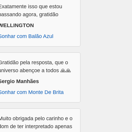
Exatamente isso que estou
passando agora, gratidão
WELLINGTON
Sonhar com Balão Azul
Gratidão pela resposta, que o
universo abençoe a todos 🙏🙏
Sergio Manhães
Sonhar com Monte De Brita
Muito obrigada pelo carinho e o
dom de ter interpretado apenas