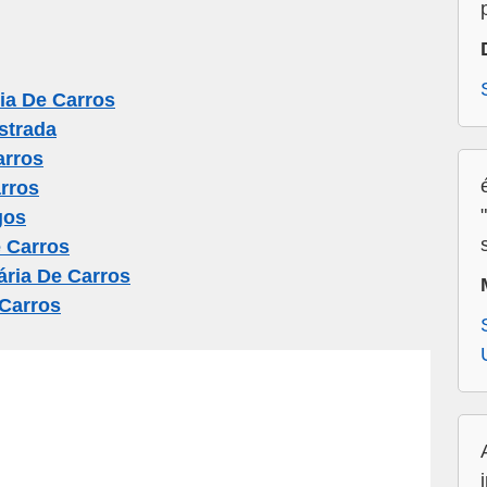
ia De Carros
strada
arros
rros
gos
 Carros
ria De Carros
 Carros