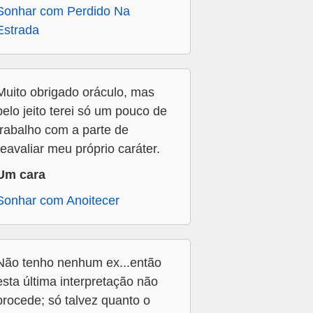
Sonhar com Perdido Na
Estrada
Muito obrigado oráculo, mas
pelo jeito terei só um pouco de
trabalho com a parte de
reavaliar meu próprio caráter.
Um cara
Sonhar com Anoitecer
Não tenho nenhum ex...então
esta última interpretação não
procede; só talvez quanto o