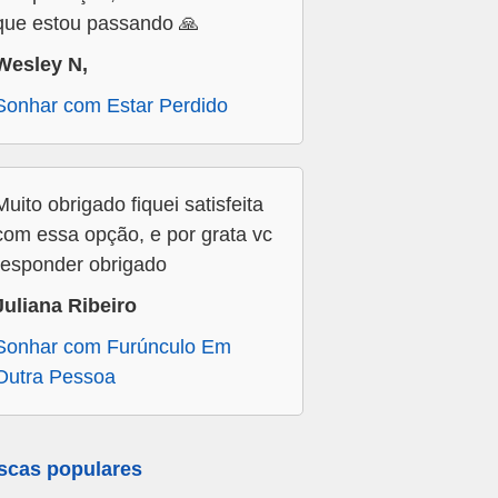
que estou passando 🙏
Wesley N,
Sonhar com Estar Perdido
Muito obrigado fiquei satisfeita
com essa opção, e por grata vc
responder obrigado
Juliana Ribeiro
Sonhar com Furúnculo Em
Outra Pessoa
scas populares