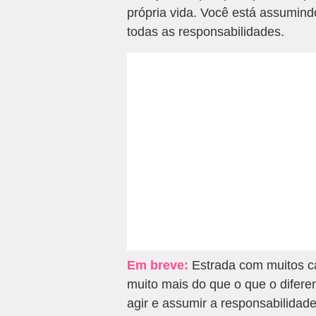
própria vida. Você está assumin
todas as responsabilidades.
Em breve:
Estrada com muitos ca
muito mais do que o que o difere
agir e assumir a responsabilidad