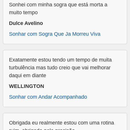
Sonhei com minha sogra que está morta a
muito tempo
Dulce Avelino
Sonhar com Sogra Que Ja Morreu Viva
Exatamente estou tendo um tempo de muita
turbulência mas tudo creio que vai melhorar
daqui em diante
WELLINGTON
Sonhar com Andar Acompanhado
Obrigada eu realmente estou com uma rotina