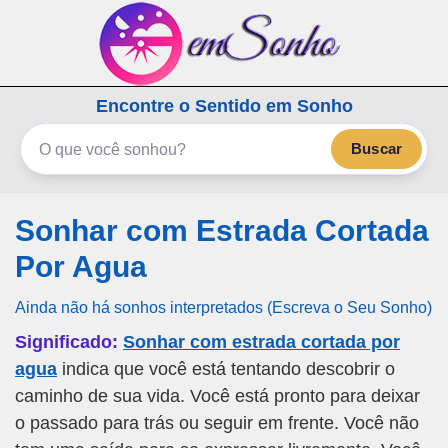
emSonho.com
Encontre o Sentido em Sonho
Os sonhos significam mais
Buscar
Sonhar com Estrada Cortada
Por Agua
Ainda não há sonhos interpretados (Escreva o Seu Sonho)
Significado:
Sonhar com estrada cortada por
agua
indica que você está tentando descobrir o
caminho de sua vida. Você está pronto para deixar
o passado para trás ou seguir em frente. Você não