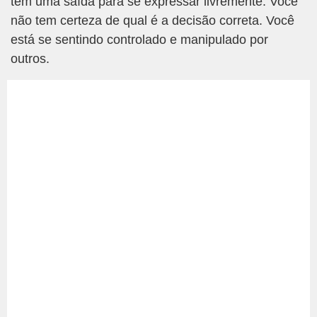
tem uma saída para se expressar livremente. Você
não tem certeza de qual é a decisão correta. Você
está se sentindo controlado e manipulado por
outros.