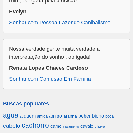
ruim, obrigada pela precisão
Evelyn
Sonhar com Pessoa Fazendo Canibalismo
Nossa verdade gente muita verdade a
interpretação do sonho , obrigada!
Renata Lopes Chaves Cardoso
Sonhar com Confusão Em Família
Buscas populares
agua
alguem
amigo
beber
bicho
aranha
amiga
boca
cachorro
cabelo
carne
cavalo
chuva
casamento