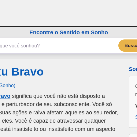
emSonho.com
Os sonhos significam mais
Encontre o Sentido em Sonho
Busc
u Bravo
So
 Sonho)
ravo
significa que você não está disposto a
 e perturbador de seu subconsciente. Você só
Suas ações e raiva afetam aqueles ao seu redor,
 eles. Você é capaz de atravessar qualquer
stá insatisfeito ou insatisfeito com um aspecto