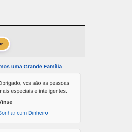
ar
mos uma Grande Família
Obrigado, vcs são as pessoas
mais especiais e inteligentes.
Vinse
Sonhar com Dinheiro