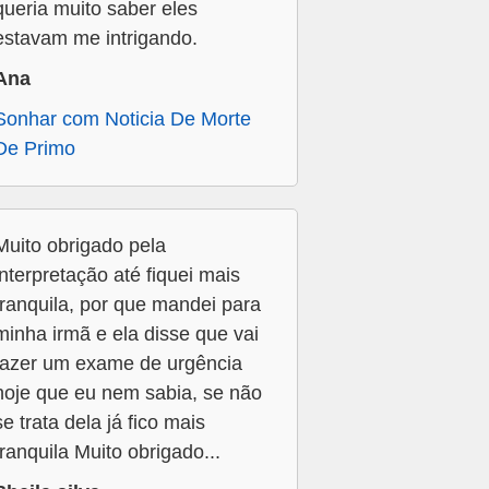
queria muito saber eles
estavam me intrigando.
Ana
Sonhar com Noticia De Morte
De Primo
Muito obrigado pela
interpretação até fiquei mais
tranquila, por que mandei para
minha irmã e ela disse que vai
fazer um exame de urgência
hoje que eu nem sabia, se não
se trata dela já fico mais
tranquila Muito obrigado...