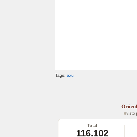
Tags:
exu
Orácu
visto
Total
116.102