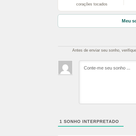
corações tocados
Meu so
Antes de enviar seu sonho, verifiqu
1
SONHO INTERPRETADO