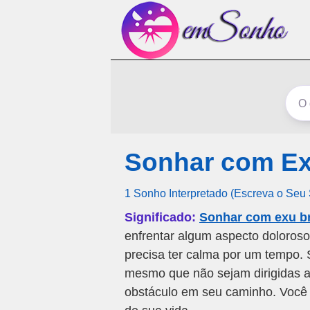
Sonhar com Ex
1 Sonho Interpretado (Escreva o Seu
Significado:
Sonhar com exu b
enfrentar algum aspecto doloroso
precisa ter calma por um tempo. 
mesmo que não sejam dirigidas a
obstáculo em seu caminho. Você e