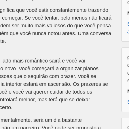
gnifica que você está constantemente trazendo
 começar. Se você tentar, pelo menos não ficará
dem ser muito mais valiosos do que você pensa.
guém que você nunca notou antes. Uma conversa
te.
 lado mais romântico sairá e você vai
go novo. Você começará a organizar planos
essoas que o seguirão com prazer. Você se
gia interior estará em ascensão. Os prazeres se
ocê e você vai querer cuidar de todos os
trolará melhor, mas terá que se deixar
certo.
imentalmente, será um dia bastante
 não um parceiro. Você pode ser proposto a