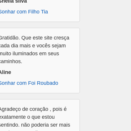
Sheila silva
Sonhar com Filho Tia
Gratidão. Que este site cresça
cada dia mais e vocês sejam
muito iluminados em seus
caminhos.
Aline
Sonhar com Foi Roubado
Agradeço de coração , pois é
exatamente o que estou
sentindo. não poderia ser mais