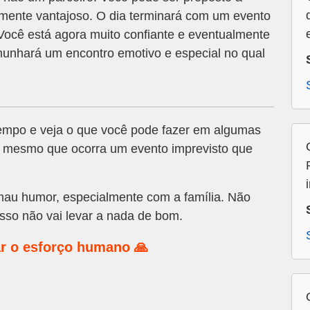
amente vantajoso. O dia terminará com um evento
. Você está agora muito confiante e eventualmente
munhará um encontro emotivo e especial no qual
empo e veja o que você pode fazer em algumas
s mesmo que ocorra um evento imprevisto que
mau humor, especialmente com a família. Não
sso não vai levar a nada de bom.
r o esforço humano 🙏