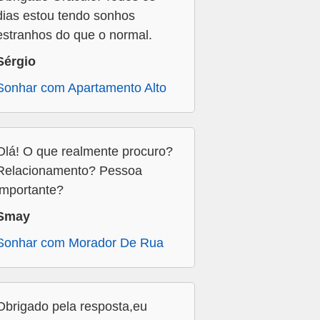
dias estou tendo sonhos
estranhos do que o normal.
Sérgio
Sonhar com Apartamento Alto
Olá! O que realmente procuro?
Relacionamento? Pessoa
importante?
Smay
Sonhar com Morador De Rua
Obrigado pela resposta,eu