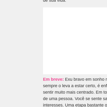
de sua vida.
Em breve:
Exu bravo em sonho mo
sempre o leva a estar certo, é en
sentir muito mais centrado. Em t
de uma pessoa. Você se sente sa
interesses. Uma etapa bastante 