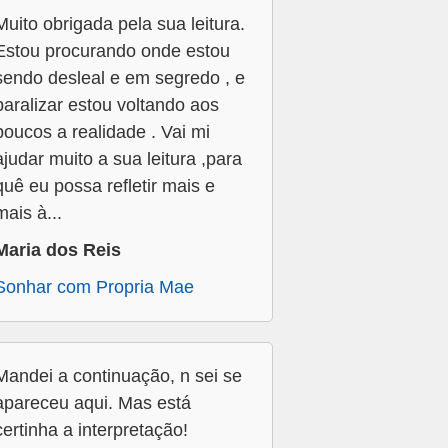
Muito obrigada pela sua leitura.
Estou procurando onde estou
sendo desleal e em segredo , e
paralizar estou voltando aos
poucos a realidade . Vai mi
ajudar muito a sua leitura ,para
quê eu possa refletir mais e
mais à...
Maria dos Reis
Sonhar com Propria Mae
Mandei a continuação, n sei se
apareceu aqui. Mas está
certinha a interpretação!