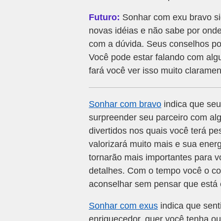
Futuro:
Sonhar com exu bravo si
novas idéias e não sabe por onde
com a dúvida. Seus conselhos po
Você pode estar falando com al
fará você ver isso muito claramen
Sonhar com bravo
indica que seu
surpreender seu parceiro com al
divertidos nos quais você terá p
valorizará muito mais e sua ener
tornarão mais importantes para v
detalhes. Com o tempo você o con
aconselhar sem pensar que está 
Sonhar com exus
indica que sent
enriquecedor, quer você tenha ou