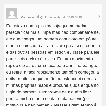
Rebeca
11 de outubro de 2025 08:45
Eu estava numa piscina suja que ao nadar
parecia ficar mais limpa mas não completamente,
até que chegou um homem com cloro em pó na
mão e começou a atirar o cloro para cima de mim
e das outras pessoas em redor, eu disse para ele
parar pois o cloro é tóxico. Em um movimento
rápido ele atirou uma faca para a minha barriga,
eu retirei a faca rapidamente também começou a
deitar muito sangue então eu estanquei com as
minhas próprias mãos e procurei ajuda enquanto
fugia do homem. Lembro-me de alguém ligar
para a minha mãe a contar e ela não vir (por
motivo que não percebi). Passei algum tempo á