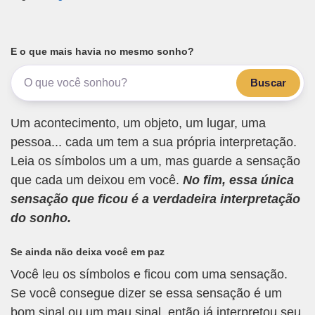
E o que mais havia no mesmo sonho?
Buscar
Um acontecimento, um objeto, um lugar, uma
pessoa... cada um tem a sua própria interpretação.
Leia os símbolos um a um, mas guarde a sensação
que cada um deixou em você.
No fim, essa única
sensação que ficou é a verdadeira interpretação
do sonho.
Se ainda não deixa você em paz
Você leu os símbolos e ficou com uma sensação.
Se você consegue dizer se essa sensação é um
bom sinal ou um mau sinal, então já interpretou seu