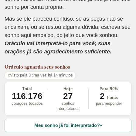
sonho por conta própria.
Mas se ele pareceu confuso, se as peças não se
encaixam, ou se restou alguma dúvida, escreva seu
sonho aqui embaixo, do jeito que você sonhou.
Oráculo vai interpretá-lo para você; suas
orações já são agradecimento suficiente.
Oráculo
aguarda seus sonhos
visto pela última vez há 14 minutos
Total
Hoje
Para 90%
116.176
27
2
horas
corações tocados
sonhos
para responder
interpretados
Meu sonho já foi interpretado?