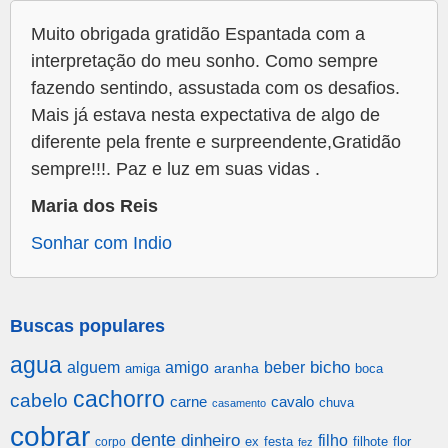
Muito obrigada gratidão Espantada com a
interpretação do meu sonho. Como sempre
fazendo sentindo, assustada com os desafios.
Mais já estava nesta expectativa de algo de
diferente pela frente e surpreendente,Gratidão
sempre!!!. Paz e luz em suas vidas .
Maria dos Reis
Sonhar com Indio
Buscas populares
agua
alguem
amigo
beber
bicho
aranha
amiga
boca
cachorro
cabelo
carne
cavalo
chuva
casamento
cobrar
dente
dinheiro
filho
festa
filhote
flor
corpo
ex
fez