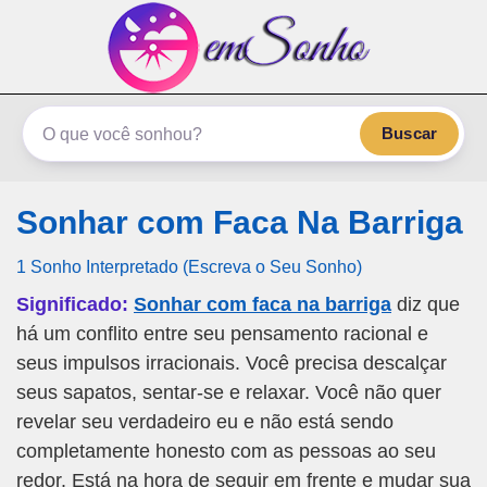
emSonho.com
Os sonhos significam mais
Buscar
Sonhar com Faca Na Barriga
1 Sonho Interpretado (Escreva o Seu Sonho)
Significado:
Sonhar com faca na barriga
diz que
há um conflito entre seu pensamento racional e
seus impulsos irracionais. Você precisa descalçar
seus sapatos, sentar-se e relaxar. Você não quer
revelar seu verdadeiro eu e não está sendo
completamente honesto com as pessoas ao seu
redor. Está na hora de seguir em frente e mudar sua