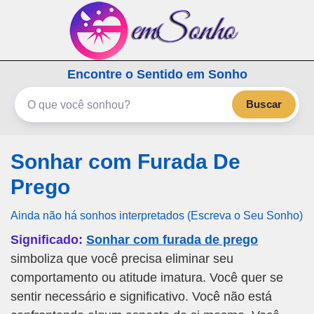
emSonho.com
Encontre o Sentido em Sonho
Os sonhos significam mais
Buscar
Sonhar com Furada De
Prego
Ainda não há sonhos interpretados (Escreva o Seu Sonho)
Significado:
Sonhar com furada de prego
simboliza que você precisa eliminar seu
comportamento ou atitude imatura. Você quer se
sentir necessário e significativo. Você não está