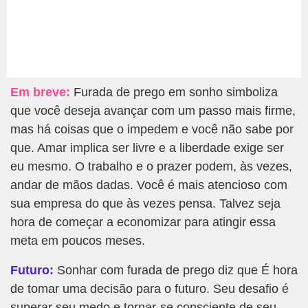
Em breve:
Furada de prego em sonho simboliza
que você deseja avançar com um passo mais firme,
mas há coisas que o impedem e você não sabe por
que. Amar implica ser livre e a liberdade exige ser
eu mesmo. O trabalho e o prazer podem, às vezes,
andar de mãos dadas. Você é mais atencioso com
sua empresa do que às vezes pensa. Talvez seja
hora de começar a economizar para atingir essa
meta em poucos meses.
Futuro:
Sonhar com furada de prego diz que É hora
de tomar uma decisão para o futuro. Seu desafio é
superar seu medo e tornar-se consciente de seu