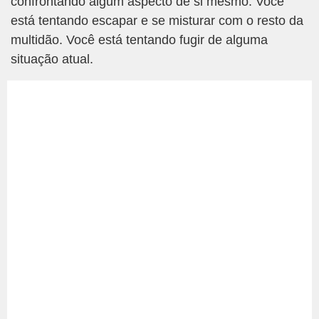
confrontando algum aspecto de si mesmo. Você
está tentando escapar e se misturar com o resto da
multidão. Você está tentando fugir de alguma
situação atual.