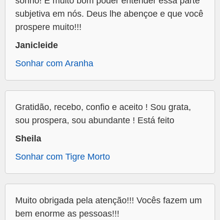
sonho! É muito bom poder entender essa parte
subjetiva em nós. Deus lhe abençoe e que você
prospere muito!!!
Janicleide
Sonhar com Aranha
Gratidão, recebo, confio e aceito ! Sou grata,
sou prospera, sou abundante ! Está feito
Sheila
Sonhar com Tigre Morto
Muito obrigada pela atenção!!! Vocês fazem um
bem enorme as pessoas!!!