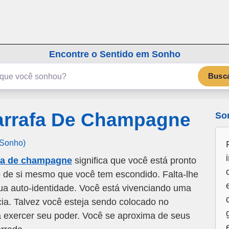
emSonho.com
Os sonhos significam mais
Encontre o Sentido em Sonho
Busc
arrafa De Champagne
So
 Sonho)
fa de champagne
significa que você está pronto
o de si mesmo que você tem escondido. Falta-lhe
sua auto-identidade. Você está vivenciando uma
ia. Talvez você esteja sendo colocado no
 exercer seu poder. Você se aproxima de seus