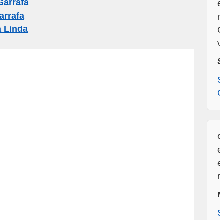
arrafa
arrafa
 Linda