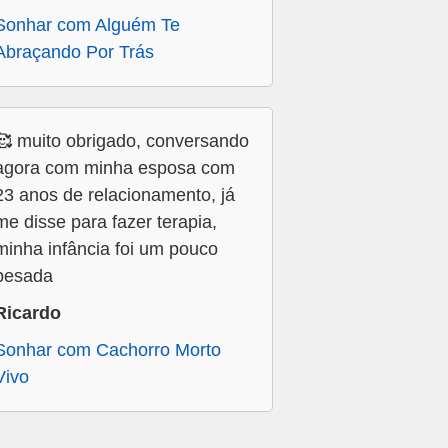
Sonhar com Alguém Te
Abraçando Por Trás
🥰 muito obrigado, conversando
agora com minha esposa com
23 anos de relacionamento, já
me disse para fazer terapia,
minha infância foi um pouco
pesada
Ricardo
Sonhar com Cachorro Morto
Vivo