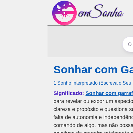
Sonhar com G
1 Sonho Interpretado (Escreva o Seu
Significado:
Sonhar com garra
para revelar ou expor um aspect
clareza e propósito e questiona 
falta de autonomia e independênc
comando de algo, mas não possa