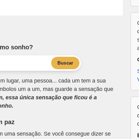
smo sonho?
Buscar
m lugar, uma pessoa... cada um tem a sua
 símbolos um a um, mas guarde a sensação que
m, essa única sensação que ficou é a
onho.
m paz
om uma sensação. Se você consegue dizer se