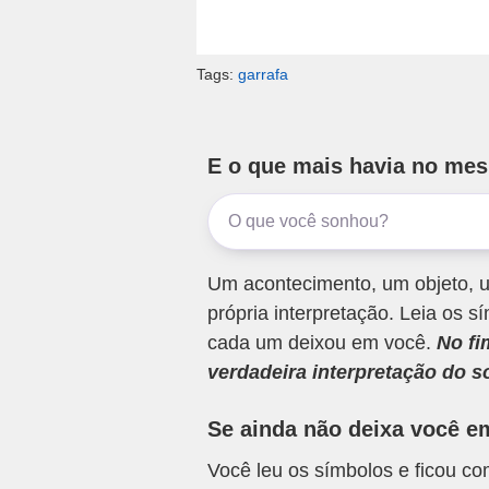
Tags:
garrafa
E o que mais havia no me
Um acontecimento, um objeto, u
própria interpretação. Leia os
cada um deixou em você.
No fi
verdadeira interpretação do s
Se ainda não deixa você e
Você leu os símbolos e ficou c