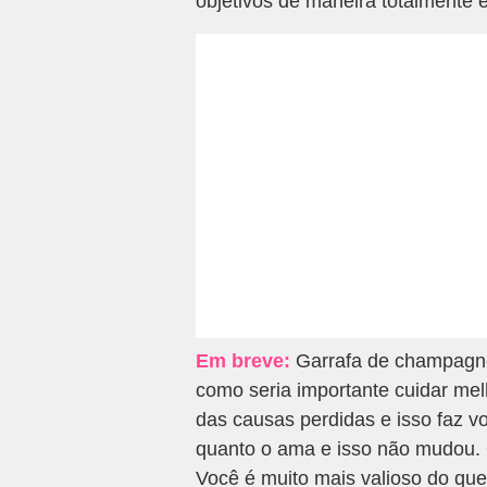
objetivos de maneira totalmente 
Em breve:
Garrafa de champagne 
como seria importante cuidar mel
das causas perdidas e isso faz vo
quanto o ama e isso não mudou. O
Você é muito mais valioso do qu