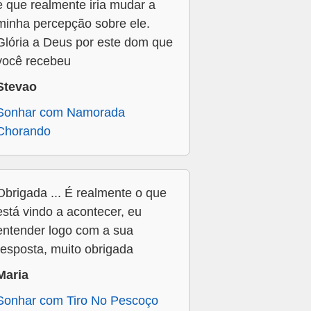
e que realmente iria mudar a
minha percepção sobre ele.
Glória a Deus por este dom que
você recebeu
Stevao
Sonhar com Namorada
Chorando
Obrigada ... É realmente o que
está vindo a acontecer, eu
entender logo com a sua
resposta, muito obrigada
Maria
Sonhar com Tiro No Pescoço