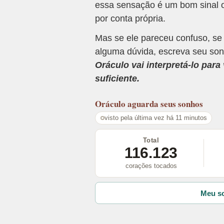
essa sensação é um bom sinal o
por conta própria.
Mas se ele pareceu confuso, se
alguma dúvida, escreva seu son
Oráculo vai interpretá-lo par
suficiente.
Oráculo
aguarda seus sonhos
visto pela última vez há 11 minutos
Total
116.123
corações tocados
Meu so