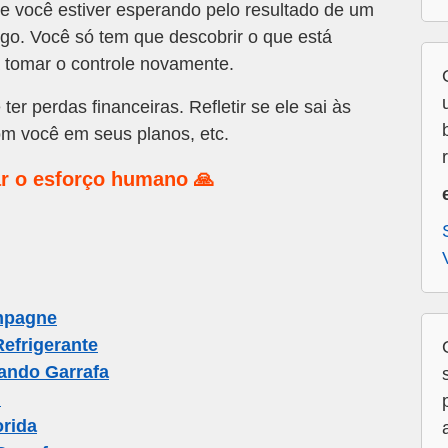
 você estiver esperando pelo resultado de um
go. Você só tem que descobrir o que está
 tomar o controle novamente.
er perdas financeiras. Refletir se ele sai às
om você em seus planos, etc.
r o esforço humano 🙏
mpagne
efrigerante
ando Garrafa
l
rida