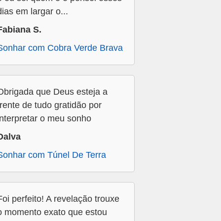
dias em largar o...
Fabiana S.
Sonhar com Cobra Verde Brava
Obrigada que Deus esteja a
frente de tudo gratidão por
interpretar o meu sonho
Dalva
Sonhar com Túnel De Terra
Foi perfeito! A revelação trouxe
o momento exato que estou