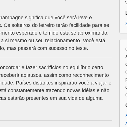
ampagne significa que você será leve e
. Os solteiros do letreiro terão facilidade para se
omento esperado e temido está se aproximando.
 a si mesmo ou seu relacionamento. Você está
o, mas passará com sucesso no teste.
ncordar e fazer sacrifícios no equilíbrio certo,
 receberá aplausos, assim como reconhecimento
vidade. Países distantes inspirarão você a viajar e
stá constantemente trazendo novas idéias e não
ças estarão presentes em sua vida de alguma