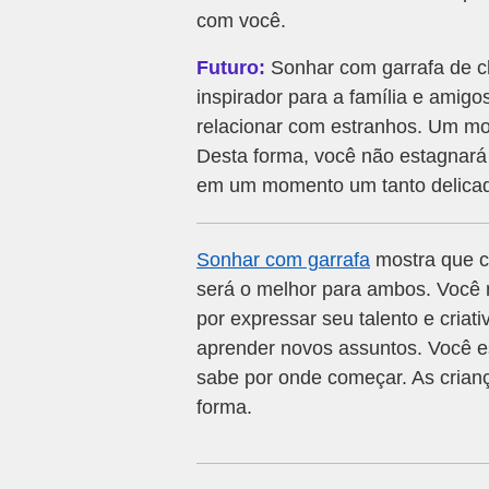
com você.
Futuro:
Sonhar com garrafa de ch
inspirador para a família e amigos
relacionar com estranhos. Um m
Desta forma, você não estagnará
em um momento um tanto delicad
Sonhar com garrafa
mostra que co
será o melhor para ambos. Você
por expressar seu talento e criati
aprender novos assuntos. Você e
sabe por onde começar. As crian
forma.