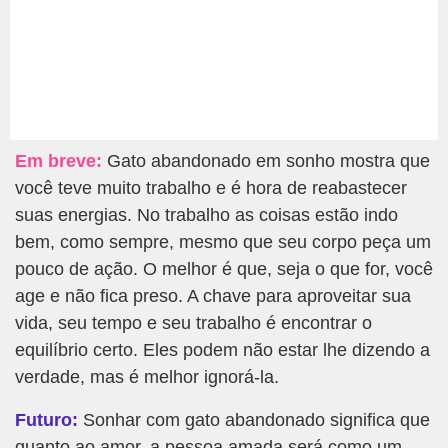
Em breve:
Gato abandonado em sonho mostra que
você teve muito trabalho e é hora de reabastecer
suas energias. No trabalho as coisas estão indo
bem, como sempre, mesmo que seu corpo peça um
pouco de ação. O melhor é que, seja o que for, você
age e não fica preso. A chave para aproveitar sua
vida, seu tempo e seu trabalho é encontrar o
equilíbrio certo. Eles podem não estar lhe dizendo a
verdade, mas é melhor ignorá-la.
Futuro:
Sonhar com gato abandonado significa que
quanto ao amor, a pessoa amada será como um