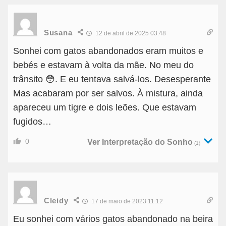
Susana
12 de abril de 2025 03:48
Sonhei com gatos abandonados eram muitos e
bebés e estavam à volta da mãe. No meu do
trânsito 😳. E eu tentava salvá-los. Desesperante
Mas acabaram por ser salvos. À mistura, ainda
apareceu um tigre e dois leões. Que estavam
fugidos…
0
Ver Interpretação do Sonho
(1)
Cleidy
17 de maio de 2023 11:12
Eu sonhei com vários gatos abandonado na beira