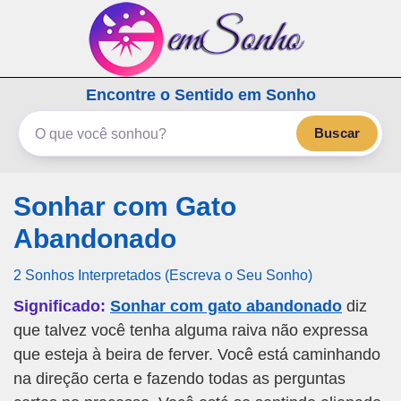
emSonho.com
Encontre o Sentido em Sonho
Os sonhos significam mais
Buscar
Sonhar com Gato
Abandonado
2 Sonhos Interpretados (Escreva o Seu Sonho)
Significado:
Sonhar com gato abandonado
diz
que talvez você tenha alguma raiva não expressa
que esteja à beira de ferver. Você está caminhando
na direção certa e fazendo todas as perguntas