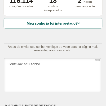
116.114
18
2
horas
corações tocados
sonhos
para responder
interpretados
Meu sonho já foi interpretado?
Antes de enviar seu sonho, verifique se você está na página mais
relevante para o seu sonho.
1000
0
SONHOS INTERPRETADOS