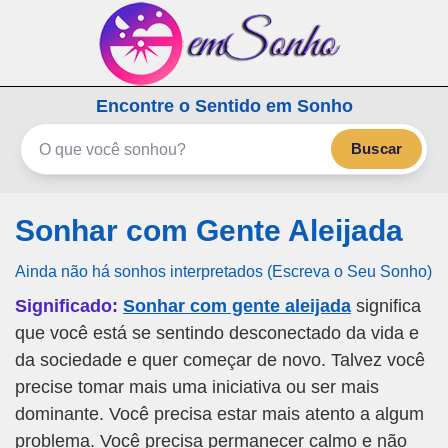
emSonho.com
Encontre o Sentido em Sonho
Os sonhos significam mais
Buscar
Sonhar com Gente Aleijada
Ainda não há sonhos interpretados (Escreva o Seu Sonho)
Significado:
Sonhar com gente aleijada
significa
que você está se sentindo desconectado da vida e
da sociedade e quer começar de novo. Talvez você
precise tomar mais uma iniciativa ou ser mais
dominante. Você precisa estar mais atento a algum
problema. Você precisa permanecer calmo e não