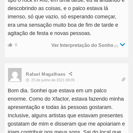
tipo o rock in Rio, em uma tarde, eu ia andando e
descobrindo as coisas, e o palco estava lá
imenso, só que vazio, só esperando começar,
era uma sensação muito boa de fim de tarde e
agitação de festa e novas pessoas.
0
Ver Interpretação do Sonho
(1)
Rafael Magalhaes
25 de junho de 2021 09:05
Bom dia. Sonhei que estava em um palco
enorme. Como do Xfactor, estava fazendo minha
apresentação e todas às pessoas gostaram.
Inclusive, alguns artistas que estavam presentes
gostatam de mim e disseram que me apoiariam e
iriam contribuir nos meus sons. Sai do local que