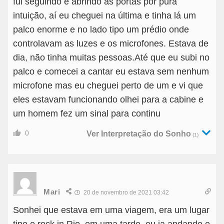
fui seguindo e abrindo as portas por pura
intuição, aí eu cheguei na última e tinha lá um
palco enorme e no lado tipo um prédio onde
controlavam as luzes e os microfones. Estava de
dia, não tinha muitas pessoas.Até que eu subi no
palco e comecei a cantar eu estava sem nenhum
microfone mas eu cheguei perto de um e vi que
eles estavam funcionando olhei para a cabine e
um homem fez um sinal para continu
0
Ver Interpretação do Sonho
(1)
Mari
20 de novembro de 2021 03:42
Sonhei que estava em uma viagem, era um lugar