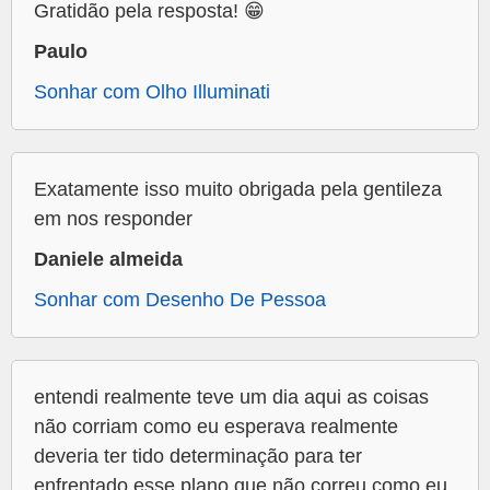
Gratidão pela resposta! 😁
Paulo
Sonhar com Olho Illuminati
Exatamente isso muito obrigada pela gentileza
em nos responder
Daniele almeida
Sonhar com Desenho De Pessoa
entendi realmente teve um dia aqui as coisas
não corriam como eu esperava realmente
deveria ter tido determinação para ter
enfrentado esse plano que não correu como eu