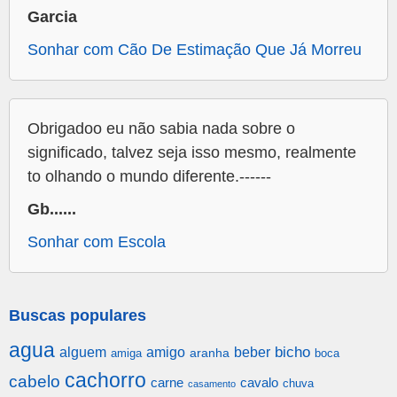
Garcia
Sonhar com Cão De Estimação Que Já Morreu
Obrigadoo eu não sabia nada sobre o
significado, talvez seja isso mesmo, realmente
to olhando o mundo diferente.------
Gb......
Sonhar com Escola
Buscas populares
agua
alguem
amigo
beber
bicho
aranha
amiga
boca
cachorro
cabelo
carne
cavalo
chuva
casamento