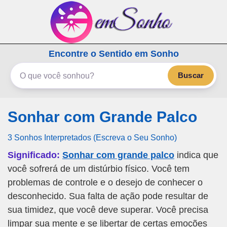
emSonho.com
Encontre o Sentido em Sonho
Os sonhos significam mais
Buscar
Sonhar com Grande Palco
3 Sonhos Interpretados (Escreva o Seu Sonho)
Significado:
Sonhar com grande palco
indica que
você sofrerá de um distúrbio físico. Você tem
problemas de controle e o desejo de conhecer o
desconhecido. Sua falta de ação pode resultar de
sua timidez, que você deve superar. Você precisa
limpar sua mente e se libertar de certas emoções