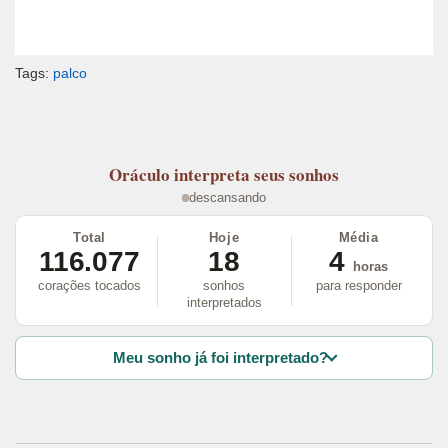
Tags:
palco
Oráculo
interpreta seus sonhos
descansando
Total
Hoje
Média
116.077
18
4
horas
corações tocados
sonhos
para responder
interpretados
Meu sonho já foi interpretado?