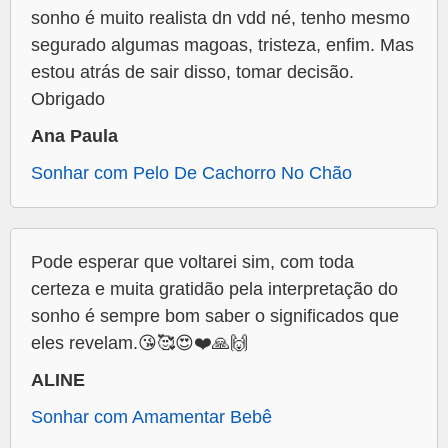
sonho é muito realista dn vdd né, tenho mesmo
segurado algumas magoas, tristeza, enfim. Mas
estou atrás de sair disso, tomar decisão.
Obrigado
Ana Paula
Sonhar com Pelo De Cachorro No Chão
Pode esperar que voltarei sim, com toda
certeza e muita gratidão pela interpretação do
sonho é sempre bom saber o significados que
eles revelam.😘🥰😍❤️🙏🙌
ALINE
Sonhar com Amamentar Bebê