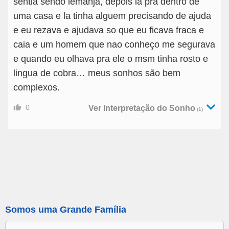
sentia sendo iemanjá, depois ia pra dentro de
uma casa e la tinha alguem precisando de ajuda
e eu rezava e ajudava so que eu ficava fraca e
caia e um homem que nao conheço me segurava
e quando eu olhava pra ele o msm tinha rosto e
lingua de cobra… meus sonhos são bem
complexos.
0
Ver Interpretação do Sonho
(1)
Somos uma Grande Família