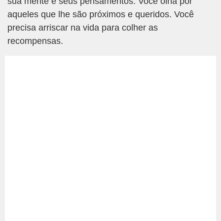
sua mente e seus pensamentos. Você olha por
aqueles que lhe são próximos e queridos. Você
precisa arriscar na vida para colher as
recompensas.