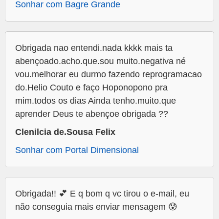
Sonhar com Bagre Grande
Obrigada nao entendi.nada kkkk mais ta
abençoado.acho.que.sou muito.negativa né
vou.melhorar eu durmo fazendo reprogramacao
do.Helio Couto e faço Hoponopono pra
mim.todos os dias Ainda tenho.muito.que
aprender Deus te abençoe obrigada ??
Clenilcia de.Sousa Felix
Sonhar com Portal Dimensional
Obrigada!! 💕 E q bom q vc tirou o e-mail, eu
não conseguia mais enviar mensagem 😰