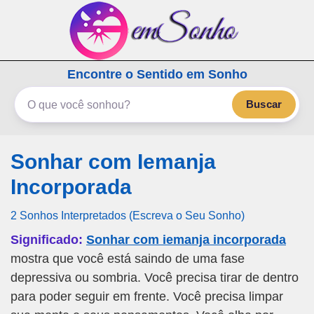
emSonho.com
Encontre o Sentido em Sonho
Os sonhos significam mais
Buscar
Sonhar com Iemanja
Incorporada
2 Sonhos Interpretados (Escreva o Seu Sonho)
Significado:
Sonhar com iemanja incorporada
mostra que você está saindo de uma fase
depressiva ou sombria. Você precisa tirar de dentro
para poder seguir em frente. Você precisa limpar