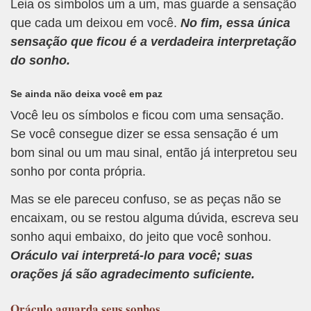
Leia os símbolos um a um, mas guarde a sensação
que cada um deixou em você.
No fim, essa única
sensação que ficou é a verdadeira interpretação
do sonho.
Se ainda não deixa você em paz
Você leu os símbolos e ficou com uma sensação.
Se você consegue dizer se essa sensação é um
bom sinal ou um mau sinal, então já interpretou seu
sonho por conta própria.
Mas se ele pareceu confuso, se as peças não se
encaixam, ou se restou alguma dúvida, escreva seu
sonho aqui embaixo, do jeito que você sonhou.
Oráculo vai interpretá-lo para você; suas
orações já são agradecimento suficiente.
Oráculo
aguarda seus sonhos