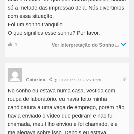
só a metade das impressão dela. Nós divertimos
com essa situação.
Foi um sonho tranquilo.
O que significa esse sonho? Por favor.
1
Ver Interpretação do Sonho
(1)
Catarina
21 de abril de 2025 07:28
No sonho eu estava numa casa, vestida com
roupa de laboratório, eu havia feito minha
candidatura a uma vaga de emprego, porém não
havia enviado o vídeo que pediram e não fui
chamada, meu filho enviou e foi chamado, ele
me alegava sobre isso. Depois eu estava