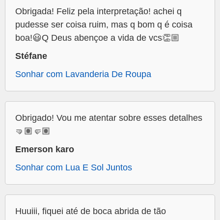
Obrigada! Feliz pela interpretação! achei q
pudesse ser coisa ruim, mas q bom q é coisa
boa!😃Q Deus abençoe a vida de vcs👏🏼
Stéfane
Sonhar com Lavanderia De Roupa
Obrigado! Vou me atentar sobre esses detalhes
🤜🏽🤛🏽
Emerson karo
Sonhar com Lua E Sol Juntos
Huuiii, fiquei até de boca abrida de tão