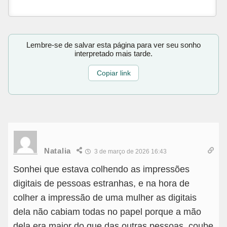
Lembre-se de salvar esta página para ver seu sonho
interpretado mais tarde.
Copiar link
Natalia
3 de março de 2026 16:43
Sonhei que estava colhendo as impressões
digitais de pessoas estranhas, e na hora de
colher a impressão de uma mulher as digitais
dela não cabiam todas no papel porque a mão
dela era maior do que das outras pessoas, coube