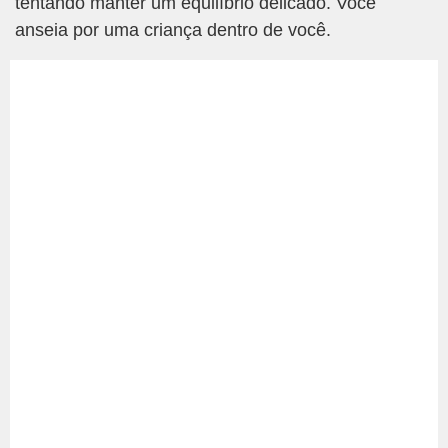
tentando manter um equilíbrio delicado. Você
anseia por uma criança dentro de você.