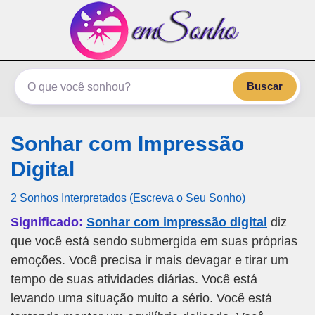
emSonho.com
Os sonhos significam mais
Buscar
Sonhar com Impressão
Digital
2 Sonhos Interpretados (Escreva o Seu Sonho)
Significado:
Sonhar com impressão digital
diz
que você está sendo submergida em suas próprias
emoções. Você precisa ir mais devagar e tirar um
tempo de suas atividades diárias. Você está
levando uma situação muito a sério. Você está